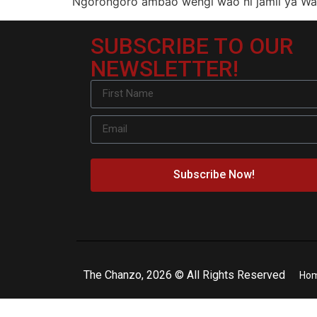
Ngorongoro ambao wengi wao ni jamii ya Wa
SUBSCRIBE TO OUR
NEWSLETTER!
Subscribe Now!
The Chanzo, 2026 © All Rights Reserved
Ho