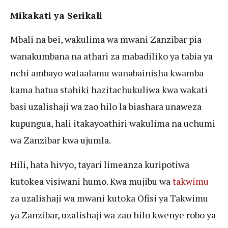
Mikakati ya Serikali
Mbali na bei, wakulima wa mwani Zanzibar pia
wanakumbana na athari za mabadiliko ya tabia ya
nchi ambayo wataalamu wanabainisha kwamba
kama hatua stahiki hazitachukuliwa kwa wakati
basi uzalishaji wa zao hilo la biashara unaweza
kupungua, hali itakayoathiri wakulima na uchumi
wa Zanzibar kwa ujumla.
Hili, hata hivyo, tayari limeanza kuripotiwa
kutokea visiwani humo. Kwa mujibu wa
takwimu
za uzalishaji wa mwani kutoka Ofisi ya Takwimu
ya Zanzibar, uzalishaji wa zao hilo kwenye robo ya