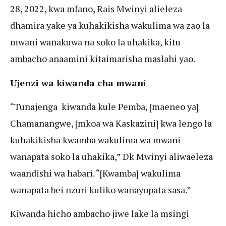
28, 2022, kwa mfano, Rais Mwinyi alieleza
dhamira yake ya kuhakikisha wakulima wa zao la
mwani wanakuwa na soko la uhakika, kitu
ambacho anaamini kitaimarisha maslahi yao.
Ujenzi wa kiwanda cha mwani
“Tunajenga kiwanda kule Pemba, [maeneo ya]
Chamanangwe, [mkoa wa Kaskazini] kwa lengo la
kuhakikisha kwamba wakulima wa mwani
wanapata soko la uhakika,” Dk Mwinyi aliwaeleza
waandishi wa habari. “[Kwamba] wakulima
wanapata bei nzuri kuliko wanayopata sasa.”
Kiwanda hicho ambacho jiwe lake la msingi