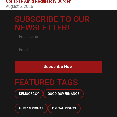
Collapse Amid Regulatory Burden
August 6, 2026
SUBSCRIBE TO OUR
NEWSLETTER!
Subscribe Now!
FEATURED TAGS
DEMOCRACY
GOOD GOVERNANCE
HUMAN RIGHTS
DIGITAL RIGHTS