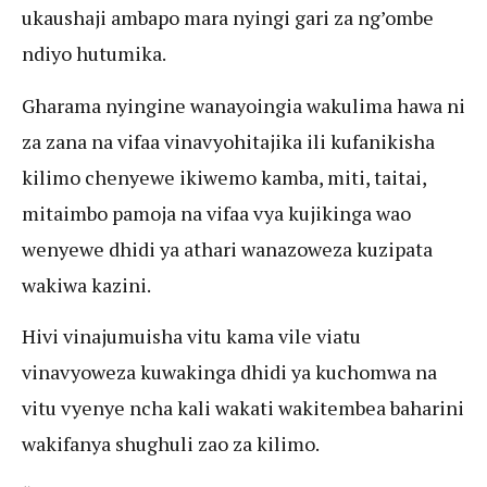
ukaushaji ambapo mara nyingi gari za ng’ombe
ndiyo hutumika.
Gharama nyingine wanayoingia wakulima hawa ni
za zana na vifaa vinavyohitajika ili kufanikisha
kilimo chenyewe ikiwemo kamba, miti, taitai,
mitaimbo pamoja na vifaa vya kujikinga wao
wenyewe dhidi ya athari wanazoweza kuzipata
wakiwa kazini.
Hivi vinajumuisha vitu kama vile viatu
vinavyoweza kuwakinga dhidi ya kuchomwa na
vitu vyenye ncha kali wakati wakitembea baharini
wakifanya shughuli zao za kilimo.