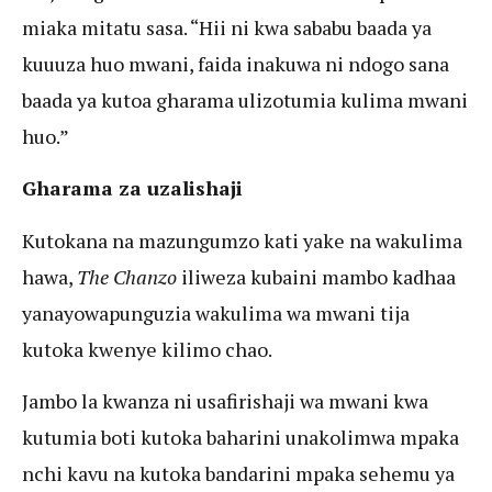
miaka mitatu sasa. “Hii ni kwa sababu baada ya
kuuuza huo mwani, faida inakuwa ni ndogo sana
baada ya kutoa gharama ulizotumia kulima mwani
huo.”
Gharama za uzalishaji
Kutokana na mazungumzo kati yake na wakulima
hawa,
The Chanzo
iliweza kubaini mambo kadhaa
yanayowapunguzia wakulima wa mwani tija
kutoka kwenye kilimo chao.
Jambo la kwanza ni usafirishaji wa mwani kwa
kutumia boti kutoka baharini unakolimwa mpaka
nchi kavu na kutoka bandarini mpaka sehemu ya