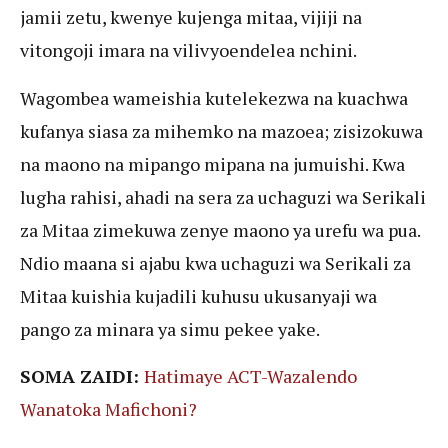
jamii zetu, kwenye kujenga mitaa, vijiji na
vitongoji imara na vilivyoendelea nchini.
Wagombea wameishia kutelekezwa na kuachwa
kufanya siasa za mihemko na mazoea; zisizokuwa
na maono na mipango mipana na jumuishi. Kwa
lugha rahisi, ahadi na sera za uchaguzi wa Serikali
za Mitaa zimekuwa zenye maono ya urefu wa pua.
Ndio maana si ajabu kwa uchaguzi wa Serikali za
Mitaa kuishia kujadili kuhusu ukusanyaji wa
pango za minara ya simu pekee yake.
SOMA ZAIDI:
Hatimaye ACT-Wazalendo
Wanatoka Mafichoni?