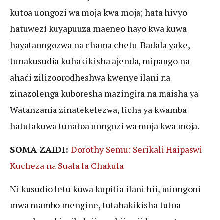
kutoa uongozi wa moja kwa moja; hata hivyo
hatuwezi kuyapuuza maeneo hayo kwa kuwa
hayataongozwa na chama chetu. Badala yake,
tunakusudia kuhakikisha ajenda, mipango na
ahadi zilizoorodheshwa kwenye ilani na
zinazolenga kuboresha mazingira na maisha ya
Watanzania zinatekelezwa, licha ya kwamba
hatutakuwa tunatoa uongozi wa moja kwa moja.
SOMA ZAIDI:
Dorothy Semu: Serikali Haipaswi
Kucheza na Suala la Chakula
Ni kusudio letu kuwa kupitia ilani hii, miongoni
mwa mambo mengine, tutahakikisha tutoa