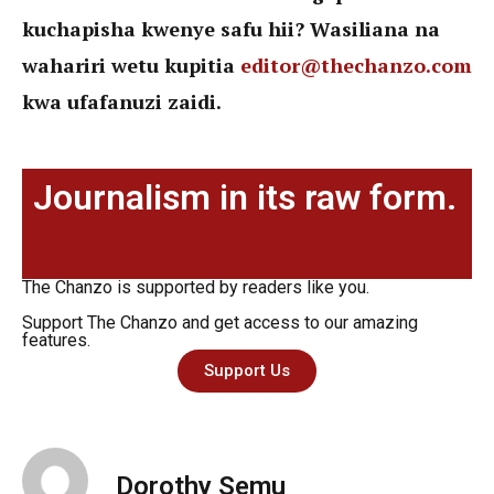
kuchapisha kwenye safu hii? Wasiliana na
wahariri wetu kupitia
editor@thechanzo.com
kwa ufafanuzi zaidi.
Journalism in its raw form.
The Chanzo is supported by readers like you.
Support The Chanzo and get access to our amazing
features.
Support Us
Dorothy Semu