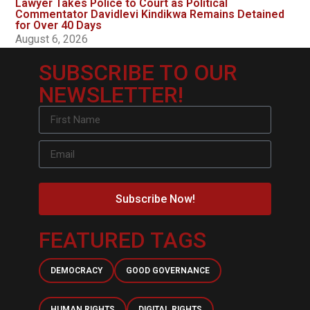
Lawyer Takes Police to Court as Political
Commentator Davidlevi Kindikwa Remains Detained
for Over 40 Days
August 6, 2026
SUBSCRIBE TO OUR
NEWSLETTER!
Subscribe Now!
FEATURED TAGS
DEMOCRACY
GOOD GOVERNANCE
HUMAN RIGHTS
DIGITAL RIGHTS