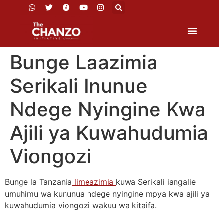
Bunge Laazimia
Serikali Inunue
Ndege Nyingine Kwa
Ajili ya Kuwahudumia
Viongozi
Bunge la Tanzania
limeazimia
kuwa Serikali iangalie
umuhimu wa kununua ndege nyingine mpya kwa ajili ya
kuwahudumia viongozi wakuu wa kitaifa.