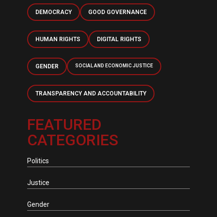
DEMOCRACY
GOOD GOVERNANCE
HUMAN RIGHTS
DIGITAL RIGHTS
GENDER
SOCIAL AND ECONOMIC JUSTICE
TRANSPARENCY AND ACCOUNTABILITY
FEATURED
CATEGORIES
Politics
Justice
Gender