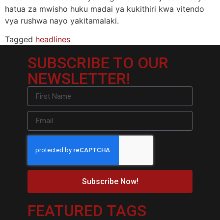
hatua za mwisho huku madai ya kukithiri kwa vitendo
vya rushwa nayo yakitamalaki.
Tagged
headlines
SUBSCRIBE TO OUR
NEWSLETTER!
Subscribe Now!
FEATURED TAGS