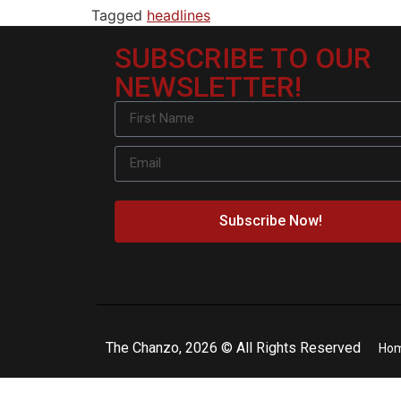
Tagged
headlines
SUBSCRIBE TO OUR
NEWSLETTER!
Subscribe Now!
The Chanzo, 2026 © All Rights Reserved
Ho