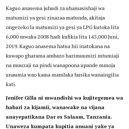
Kaguo anasema juhudi za uhamasishaji wa
matumizi ya gesi zinazaa matunda, akitaja
ongezeko la matumizi ya gesi ya LPG kutoka lita
6,000 mwaka 2008 hadi kufikia lita 145,000 Juni,
2019. Kaguo anasema hatua hii inatokana na
kuwapo gharama ambazo hazimuumizi mtumiaji
na muuzaji na pindi wanapoona upande mmoja
unaumia wao kama mamlaka husika wanaingilia
kati.
Jenifer Gilla ni mwandishi wa kujitegemea wa
habari za kijamii, wanawake na vijana
anayepatikana Dar es Salaam, Tanzania.
Unaweza kumpata kupitia anuani yake ya