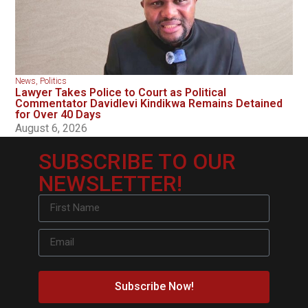
News
,
Politics
Lawyer Takes Police to Court as Political
Commentator Davidlevi Kindikwa Remains Detained
for Over 40 Days
August 6, 2026
SUBSCRIBE TO OUR
NEWSLETTER!
Subscribe Now!