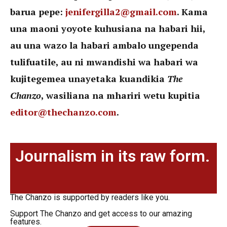
barua pepe:
jenifergilla2@gmail.com
. Kama
una maoni yoyote kuhusiana na habari hii,
au una wazo la habari ambalo ungependa
tulifuatile, au ni mwandishi wa habari wa
kujitegemea unayetaka kuandikia
The
Chanzo
, wasiliana na mhariri wetu kupitia
editor@thechanzo.com
.
Journalism in its raw form.
The Chanzo is supported by readers like you.
Support The Chanzo and get access to our amazing
features.