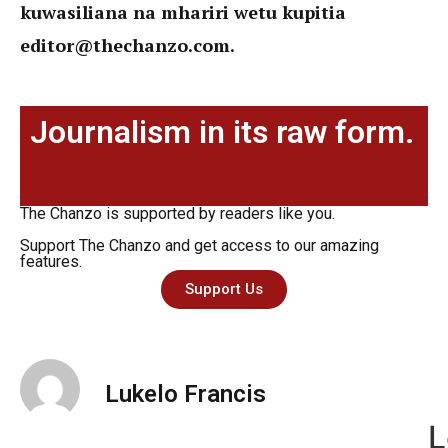
kuwasiliana na mhariri wetu kupitia
editor@thechanzo.com
.
Journalism in its raw form.
The Chanzo is supported by readers like you.
Support The Chanzo and get access to our amazing
features.
Support Us
Lukelo Francis
L