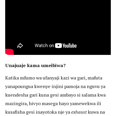
Unajuaje kama umeibiwa?
Katika mfumo wa ufanyaji kazi wa gari, mafuta
yanapoungua kwenye injini pamoja na nguvu ya
kuendesha gari kuna gesi ambayo si salama kwa
mazingira, hivyo masega hayo yamewekwa ili
kusafisha gesi inayotoka nje ya
exhaust
kuwa na