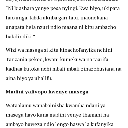
“Ni biashara yenye pesa nyingi. Kwa hiyo, ukipata
huo unga, labda ukiiba gari tatu, inaonekana
unapata hela nzuri ndio maana ni kitu ambacho
hakilindiki.”
Wizi wa masega si kitu kinachofanyika nchini
Tanzania pekee, kwani kumekuwa na taarifa
kadhaa kutoka nchi mbali mbali zinazohusiana na
aina hiyo ya uhalifu.
Madini yaliyopo kwenye masega
Wataalamu wanabainisha kwamba ndani ya
masega hayo kuna madini yenye thamani na
ambayo huweza ndio lengo haswa la kufanyika