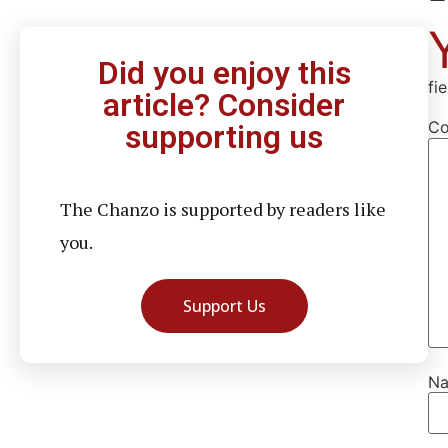
Did you enjoy this
fi
article? Consider
C
supporting us
The Chanzo is supported by readers like
you.
Support Us
N