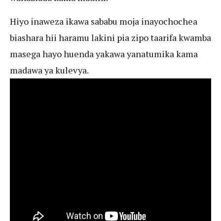
Hiyo inaweza ikawa sababu moja inayochochea
biashara hii haramu lakini pia zipo taarifa kwamba
masega hayo huenda yakawa yanatumika kama
madawa ya kulevya.