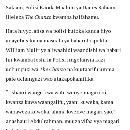
Salaam, Polisi Kanda Maalum ya Dar es Salaam
ilieleza
The Chanzo
kwamba haifahamu.
Hata hivyo, afisa wa polisi kutoka kanda hiyo
anayehusika na masuala ya habari Inspekta
William Muliriye aliwaahidi waandishi wa habari
hii kwamba Jeshi la Polisi lingefanyia kazi
uchunguzi wa
The Chanzo
na kuutaarifu umma
pale uchunguzi wao utakapokamilika.
“Ushauri wangu kwa watu wenye magari ni
kwanza kuwa waangalifu, yaani kuweka, kama
wanaweza kuweka, alama kwenye magari yao,”
anashauri Abdulrahman, muuza vifaa vya magari