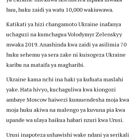
huu, huku zaidi ya watu 10,000 wakiuwawa.
Katikati ya hizi changamoto Ukraine inafanya
uchaguzi na kumchagua Volodymyr Zelenskyy
mwaka 2019. Anashinda kwa zaidi ya asilimia 70
huku sehemu ya sera zake ni kuisogeza Ukraine
karibu na mataifa ya magharibi.
Ukraine kama nchi ina haki ya kufuata maslahi
yake. Hata hivyo, kuchaguliwa kwa kiongozi
ambaye Moscow haiwezi kumuendesha moja kwa
moja huku akiwa na malengo ya kuvuna pia kwa
upande wa ulaya haikua habari nzuri kwa Urusi.
Urusi inapoteza ushawishi wake ndani ya serikali