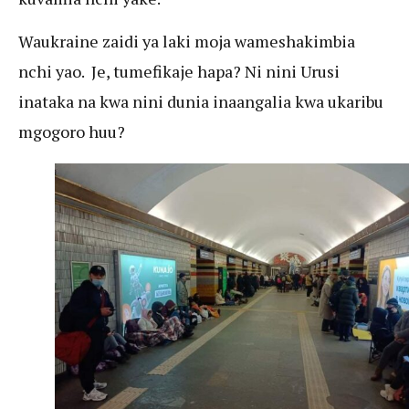
Waukraine zaidi ya laki moja wameshakimbia
nchi yao. Je, tumefikaje hapa? Ni nini Urusi
inataka na kwa nini dunia inaangalia kwa ukaribu
mgogoro huu?