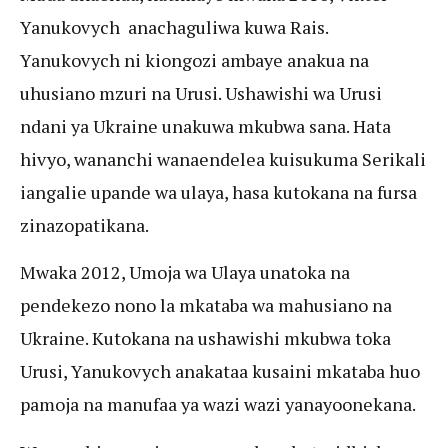
Yanukovych anachaguliwa kuwa Rais.
Yanukovych ni kiongozi ambaye anakua na
uhusiano mzuri na Urusi. Ushawishi wa Urusi
ndani ya Ukraine unakuwa mkubwa sana. Hata
hivyo, wananchi wanaendelea kuisukuma Serikali
iangalie upande wa ulaya, hasa kutokana na fursa
zinazopatikana.
Mwaka 2012, Umoja wa Ulaya unatoka na
pendekezo nono la mkataba wa mahusiano na
Ukraine. Kutokana na ushawishi mkubwa toka
Urusi, Yanukovych anakataa kusaini mkataba huo
pamoja na manufaa ya wazi wazi yanayoonekana.