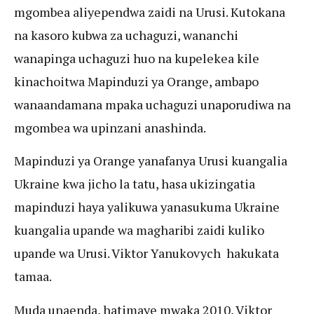
mgombea aliyependwa zaidi na Urusi. Kutokana
na kasoro kubwa za uchaguzi, wananchi
wanapinga uchaguzi huo na kupelekea kile
kinachoitwa Mapinduzi ya Orange, ambapo
wanaandamana mpaka uchaguzi unaporudiwa na
mgombea wa upinzani anashinda.
Mapinduzi ya Orange yanafanya Urusi kuangalia
Ukraine kwa jicho la tatu, hasa ukizingatia
mapinduzi haya yalikuwa yanasukuma Ukraine
kuangalia upande wa magharibi zaidi kuliko
upande wa Urusi. Viktor Yanukovych hakukata
tamaa.
Muda unaenda, hatimaye mwaka 2010, Viktor