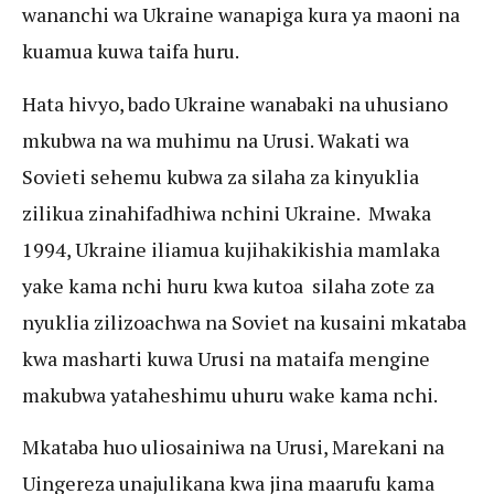
wananchi wa Ukraine wanapiga kura ya maoni na
kuamua kuwa taifa huru.
Hata hivyo, bado Ukraine wanabaki na uhusiano
mkubwa na wa muhimu na Urusi. Wakati wa
Sovieti sehemu kubwa za silaha za kinyuklia
zilikua zinahifadhiwa nchini Ukraine. Mwaka
1994, Ukraine iliamua kujihakikishia mamlaka
yake kama nchi huru kwa kutoa silaha zote za
nyuklia zilizoachwa na Soviet na kusaini mkataba
kwa masharti kuwa Urusi na mataifa mengine
makubwa yataheshimu uhuru wake kama nchi.
Mkataba huo uliosainiwa na Urusi, Marekani na
Uingereza unajulikana kwa jina maarufu kama