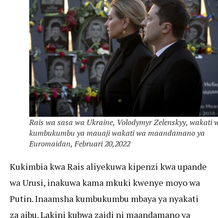
Rais wa sasa wa Ukraine, Volodymyr Zelenskyy, wakati 
kumbukumbu ya mauaji wakati wa maandamano ya
Euromaidan, Februari 20,2022
Kukimbia kwa Rais aliyekuwa kipenzi kwa upande
wa Urusi, inakuwa kama mkuki kwenye moyo wa
Putin. Inaamsha kumbukumbu mbaya ya nyakati
za aibu. Lakini kubwa zaidi ni maandamano ya