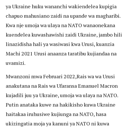
ya Ukraine huku wananchi wakiendelea kupigia
chapuo mahusiano zaidi na upande wa magharibi.
Kwa nje umoja wa ulaya na NATO wanaonekana
kuendelea kuwashawishi zaidi Ukraine, jambo hili
linazidisha hali ya wasiwasi kwa Urusi, kuanzia
Machi 2021 Urusi anaanza taratibu kujiandaa na
uvamizi.
Mwanzoni mwa Februari 2022,Rais wa wa Urusi
anakutana na Rais wa Ufaransa Emanuel Macron
kujadili juu ya Ukraine, umoja wa ulaya na NATO.
Putin anataka kuwe na hakikisho kuwa Ukraine
haitakaa iruhusiwe kujiunga na NATO, hasa
ukizingatia moja ya kanuni ya NATO ni kuwa