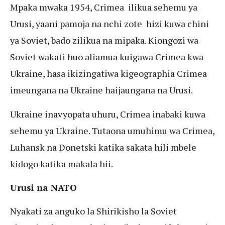
Mpaka mwaka 1954, Crimea ilikua sehemu ya
Urusi, yaani pamoja na nchi zote hizi kuwa chini
ya Soviet, bado zilikua na mipaka. Kiongozi wa
Soviet wakati huo aliamua kuigawa Crimea kwa
Ukraine, hasa ikizingatiwa kigeographia Crimea
imeungana na Ukraine haijaungana na Urusi.
Ukraine inavyopata uhuru, Crimea inabaki kuwa
sehemu ya Ukraine. Tutaona umuhimu wa Crimea,
Luhansk na Donetski katika sakata hili mbele
kidogo katika makala hii.
Urusi na NATO
Nyakati za anguko la Shirikisho la Soviet