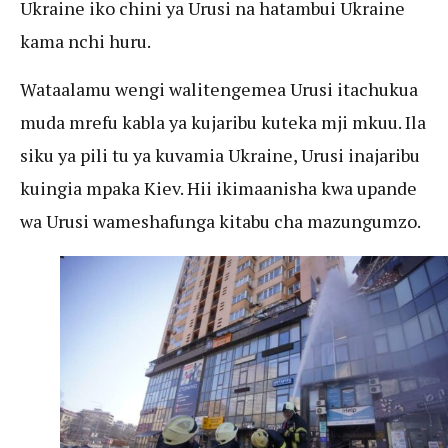
Ukraine iko chini ya Urusi na hatambui Ukraine
kama nchi huru.
Wataalamu wengi walitengemea Urusi itachukua
muda mrefu kabla ya kujaribu kuteka mji mkuu. Ila
siku ya pili tu ya kuvamia Ukraine, Urusi inajaribu
kuingia mpaka Kiev. Hii ikimaanisha kwa upande
wa Urusi wameshafunga kitabu cha mazungumzo.