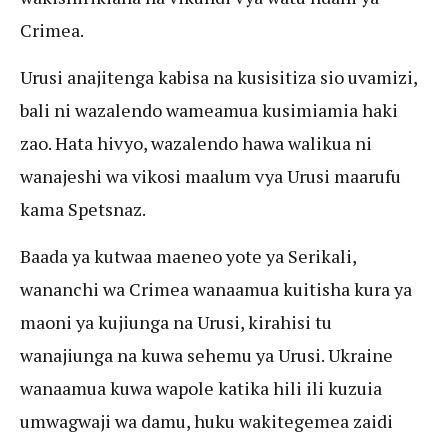
Crimea.
Urusi anajitenga kabisa na kusisitiza sio uvamizi,
bali ni wazalendo wameamua kusimiamia haki
zao. Hata hivyo, wazalendo hawa walikua ni
wanajeshi wa vikosi maalum vya Urusi maarufu
kama Spetsnaz.
Baada ya kutwaa maeneo yote ya Serikali,
wananchi wa Crimea wanaamua kuitisha kura ya
maoni ya kujiunga na Urusi, kirahisi tu
wanajiunga na kuwa sehemu ya Urusi. Ukraine
wanaamua kuwa wapole katika hili ili kuzuia
umwagwaji wa damu, huku wakitegemea zaidi