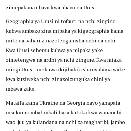
zimepakana ubavu kwa ubavu na Urusi.
Geographia ya Urusi ni tofauti na nchi zingine
kubwa ambazo zina mipaka ya kigeographia kama
mito na bahari zinazotenganisha nchi na nchi.
Kwa Urusi sehemu kubwa ya mipaka yake
zimetengwa na ardhi ya nchi zingine. Kwa miaka
mingi Urusi imekuwa ikijihakikisha usalama wake
kwa kuziweka nchi zinazoizunguka chini ya
mbawa zake.
Mataifa kama Ukraine na Georgia nayo yanapata
msukumo mbalimbali hasa kutoka kwa wananchi
wao juu ya kulandana na nchi za magharibi, jambo