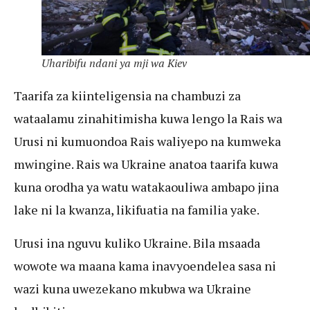
Uharibifu ndani ya mji wa Kiev
Taarifa za kiinteligensia na chambuzi za
wataalamu zinahitimisha kuwa lengo la Rais wa
Urusi ni kumuondoa Rais waliyepo na kumweka
mwingine. Rais wa Ukraine anatoa taarifa kuwa
kuna orodha ya watu watakaouliwa ambapo jina
lake ni la kwanza, likifuatia na familia yake.
Urusi ina nguvu kuliko Ukraine. Bila msaada
wowote wa maana kama inavyoendelea sasa ni
wazi kuna uwezekano mkubwa wa Ukraine