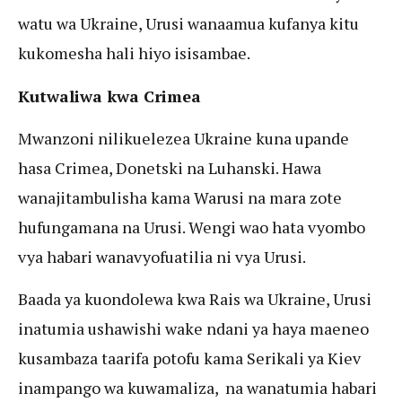
watu wa Ukraine, Urusi wanaamua kufanya kitu
kukomesha hali hiyo isisambae.
Kutwaliwa kwa Crimea
Mwanzoni nilikuelezea Ukraine kuna upande
hasa Crimea, Donetski na Luhanski. Hawa
wanajitambulisha kama Warusi na mara zote
hufungamana na Urusi. Wengi wao hata vyombo
vya habari wanavyofuatilia ni vya Urusi.
Baada ya kuondolewa kwa Rais wa Ukraine, Urusi
inatumia ushawishi wake ndani ya haya maeneo
kusambaza taarifa potofu kama Serikali ya Kiev
inampango wa kuwamaliza, na wanatumia habari