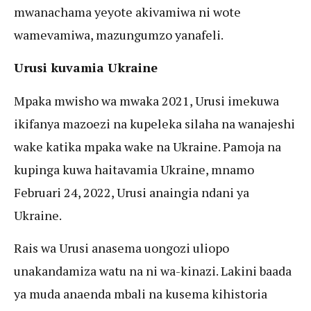
mwanachama yeyote akivamiwa ni wote
wamevamiwa, mazungumzo yanafeli.
Urusi kuvamia Ukraine
Mpaka mwisho wa mwaka 2021, Urusi imekuwa
ikifanya mazoezi na kupeleka silaha na wanajeshi
wake katika mpaka wake na Ukraine. Pamoja na
kupinga kuwa haitavamia Ukraine, mnamo
Februari 24, 2022, Urusi anaingia ndani ya
Ukraine.
Rais wa Urusi anasema uongozi uliopo
unakandamiza watu na ni wa-kinazi. Lakini baada
ya muda anaenda mbali na kusema kihistoria