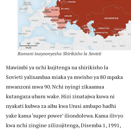
Ramani inayoonyesha Shirikisho la Sovieti
Mawimbi ya nchi kujitenga na shirikisho la
Sovieti yalisambaa miaka ya mwisho ya 80 mpaka
mwanzoni mwa 90. Nchi nyingi zikaamua
kutangaza uhuru wake. Hizi zinatajwa kuwa ni
nyakati kubwa za aibu kwa Urusi ambapo hadhi
yake kama ‘super power’ iliondolewa. Kama ilivyo
kwa nchi zingine zilizojitenga, Disemba 1, 1991,