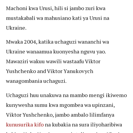
Machoni kwa Urusi, hili si jambo zuri kwa
mustakabali wa mahusiano kati ya Urusi na
Ukraine.
Mwaka 2004, katika uchaguzi wananchi wa
Ukraine wanaamua kuonyesha nguvu yao.
Mawaziri wakuu wawili wastaafu Viktor
Yushchenko and Viktor Yanukovych
wanagombania uchaguzi.
Uchaguzi huu unakuwa na mambo mengi ikiwemo
kunywesha sumu kwa mgombea wa upinzani,
Viktor Yushchenko, jambo ambalo lilimfanya
kunusurika kifo
na kubakia na sura iliyoharibiwa