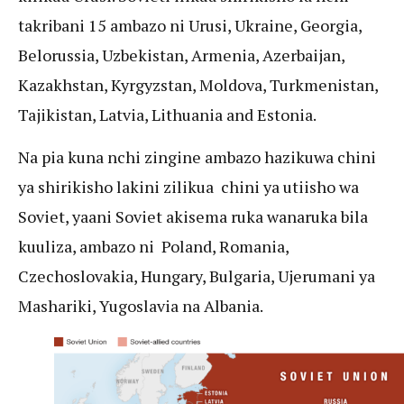
takribani 15 ambazo ni Urusi, Ukraine, Georgia,
Belorussia, Uzbekistan, Armenia, Azerbaijan,
Kazakhstan, Kyrgyzstan, Moldova, Turkmenistan,
Tajikistan, Latvia, Lithuania and Estonia.
Na pia kuna nchi zingine ambazo hazikuwa chini
ya shirikisho lakini zilikua chini ya utiisho wa
Soviet, yaani Soviet akisema ruka wanaruka bila
kuuliza, ambazo ni Poland, Romania,
Czechoslovakia, Hungary, Bulgaria, Ujerumani ya
Mashariki, Yugoslavia na Albania.