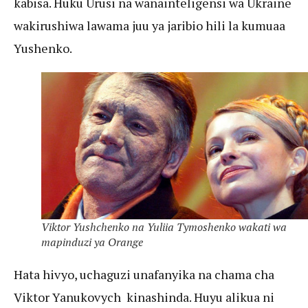
kabisa. Huku Urusi na wanainteligensi wa Ukraine
wakirushiwa lawama juu ya jaribio hili la kumuaa
Yushenko.
Viktor Yushchenko na Yuliia Tymoshenko wakati wa
mapinduzi ya Orange
Hata hivyo, uchaguzi unafanyika na chama cha
Viktor Yanukovych kinashinda. Huyu alikua ni