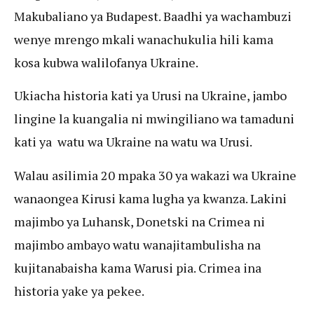
Makubaliano ya Budapest. Baadhi ya wachambuzi
wenye mrengo mkali wanachukulia hili kama
kosa kubwa walilofanya Ukraine.
Ukiacha historia kati ya Urusi na Ukraine, jambo
lingine la kuangalia ni mwingiliano wa tamaduni
kati ya watu wa Ukraine na watu wa Urusi.
Walau asilimia 20 mpaka 30 ya wakazi wa Ukraine
wanaongea Kirusi kama lugha ya kwanza. Lakini
majimbo ya Luhansk, Donetski na Crimea ni
majimbo ambayo watu wanajitambulisha na
kujitanabaisha kama Warusi pia. Crimea ina
historia yake ya pekee.