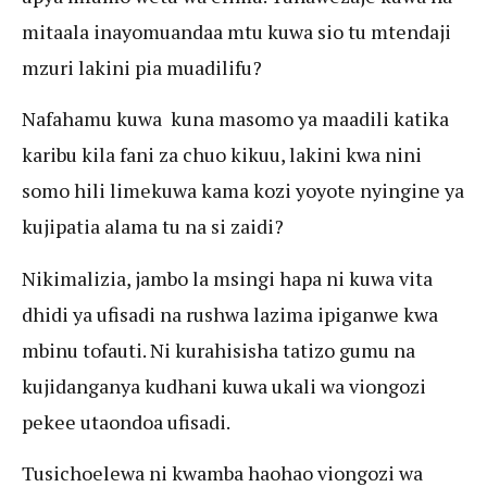
mitaala inayomuandaa mtu kuwa sio tu mtendaji
mzuri lakini pia muadilifu?
Nafahamu kuwa kuna masomo ya maadili katika
karibu kila fani za chuo kikuu, lakini kwa nini
somo hili limekuwa kama kozi yoyote nyingine ya
kujipatia alama tu na si zaidi?
Nikimalizia, jambo la msingi hapa ni kuwa vita
dhidi ya ufisadi na rushwa lazima ipiganwe kwa
mbinu tofauti. Ni kurahisisha tatizo gumu na
kujidanganya kudhani kuwa ukali wa viongozi
pekee utaondoa ufisadi.
Tusichoelewa ni kwamba haohao viongozi wa