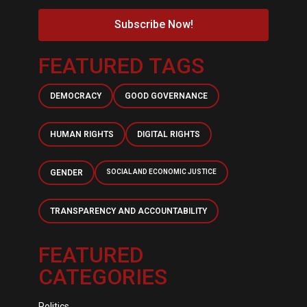
Subscribe Now!
FEATURED TAGS
DEMOCRACY
GOOD GOVERNANCE
HUMAN RIGHTS
DIGITAL RIGHTS
GENDER
SOCIAL AND ECONOMIC JUSTICE
TRANSPARENCY AND ACCOUNTABILITY
FEATURED
CATEGORIES
Politics