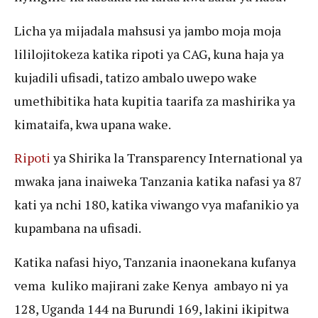
Licha ya mijadala mahsusi ya jambo moja moja
lililojitokeza katika ripoti ya CAG, kuna haja ya
kujadili ufisadi, tatizo ambalo uwepo wake
umethibitika hata kupitia taarifa za mashirika ya
kimataifa, kwa upana wake.
Ripoti
ya Shirika la Transparency International ya
mwaka jana inaiweka Tanzania katika nafasi ya 87
kati ya nchi 180, katika viwango vya mafanikio ya
kupambana na ufisadi.
Katika nafasi hiyo, Tanzania inaonekana kufanya
vema kuliko majirani zake Kenya ambayo ni ya
128, Uganda 144 na Burundi 169, lakini ikipitwa