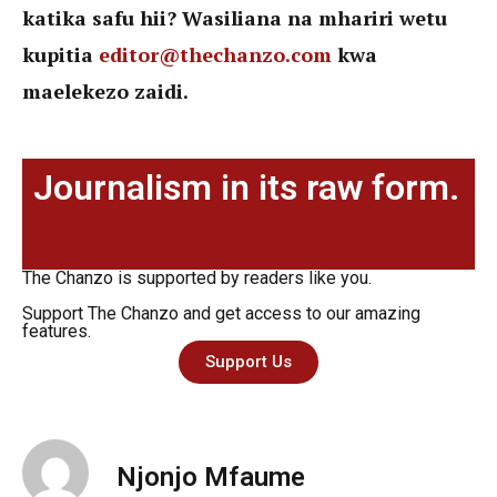
katika safu hii? Wasiliana na mhariri wetu
kupitia
editor@thechanzo.com
kwa
maelekezo zaidi.
Journalism in its raw form.
The Chanzo is supported by readers like you.
Support The Chanzo and get access to our amazing
features.
Support Us
Njonjo Mfaume