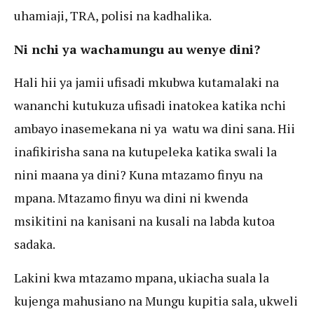
uhamiaji, TRA, polisi na kadhalika.
Ni nchi ya wachamungu au wenye dini?
Hali hii ya jamii ufisadi mkubwa kutamalaki na
wananchi kutukuza ufisadi inatokea katika nchi
ambayo inasemekana ni ya watu wa dini sana. Hii
inafikirisha sana na kutupeleka katika swali la
nini maana ya dini? Kuna mtazamo finyu na
mpana. Mtazamo finyu wa dini ni kwenda
msikitini na kanisani na kusali na labda kutoa
sadaka.
Lakini kwa mtazamo mpana, ukiacha suala la
kujenga mahusiano na Mungu kupitia sala, ukweli