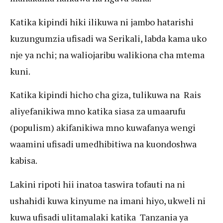
Katika kipindi hiki ilikuwa ni jambo hatarishi
kuzungumzia ufisadi wa Serikali, labda kama uko
nje ya nchi; na waliojaribu walikiona cha mtema
kuni.
Katika kipindi hicho cha giza, tulikuwa na Rais
aliyefanikiwa mno katika siasa za umaarufu
(populism) akifanikiwa mno kuwafanya wengi
waamini ufisadi umedhibitiwa na kuondoshwa
kabisa.
Lakini ripoti hii inatoa taswira tofauti na ni
ushahidi kuwa kinyume na imani hiyo, ukweli ni
kuwa ufisadi ulitamalaki katika Tanzania ya