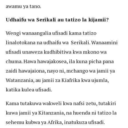
awamu ya tano.
Udhaifu wa Serikali au tatizo la kijamii?
Wengi wanaangalia ufisadi kama tatizo
linalotokana na udhaifu wa Serikali. Wanaamini
ufisadi unaweza kudhibitiwa kwa mkono wa
chuma. Hawa hawajakosea, ila kuna picha pana
zaidi hawajaiona, nayo ni, mchango wa jamii ya
Watanzania, au jamii za Kiafrika kwa ujumla,
katika kulea ufisadi.
Kama tutakuwa wakweli kwa nafsi zetu, tutakiri
kuwa jamii ya Kitanzania, na huenda ni tatizo la
sehemu kubwa ya Afrika, inatukuza ufisadi.