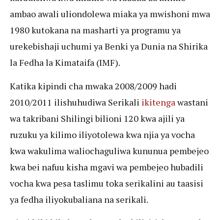
ambao awali uliondolewa miaka ya mwishoni mwa
1980 kutokana na masharti ya programu ya
urekebishaji uchumi ya Benki ya Dunia na Shirika
la Fedha la Kimataifa (IMF).
Katika kipindi cha mwaka 2008/2009 hadi
2010/2011 ilishuhudiwa Serikali
ikitenga
wastani
wa takribani Shilingi bilioni 120 kwa ajili ya
ruzuku ya kilimo iliyotolewa kwa njia ya vocha
kwa wakulima waliochaguliwa kununua pembejeo
kwa bei nafuu kisha mgavi wa pembejeo hubadili
vocha kwa pesa taslimu toka serikalini au taasisi
ya fedha iliyokubaliana na serikali.