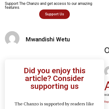
Support The Chanzo and get access to our amazing
features.
Support Us
Mwandishi Wetu
O
Did you enjoy this
article? Consider
supporting us
wa
Rep
The Chanzo is supported by readers like