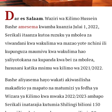
D
ar es Salaam
. Waziri wa Kilimo Hussein
Bashe
amesema
kwamba kuanzia Julai 1, 2022,
Serikali itaanza kutoa ruzuku ya mbolea za
viwandani kwa wakulima wa mazao yote nchini ili
kupunguza maumivu kwa wakulima hao
yaliyotokana na kupanda kwa bei za mbolea,
hususani katika msimu wa kilimo wa 2021/2022.
Bashe aliyasema hayo wakati akiwasilisha
makadirio ya mapato na matumizi ya fedha ya
Wizara ya Kilimo kwa mwaka 2022/2023 ambapo
Serikali inatarajia kutumia Shilingi bilioni 150