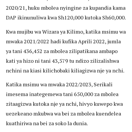
2020/21, huku mbolea nyingine za kupandia kama
DAP ikinunuliwa kwa Sh120,000 kutoka Sh60,000.
Kwa mujibu wa Wizara ya Kilimo, katika msimu wa
mwaka 2021/2022 hadi kufika Aprili 2022, jumla
ya tani 436,452 za mbolea zilipatikana ambapo
kati ya hizo ni tani 43,579 tu ndizo zilizalishwa
nchini na kiasi kilichobaki kiliagizwa nje ya nchi.
Katika msimu wa mwaka 2022/2023, Serikali
imesema inategemewa tani 650,000 za mbolea
zitaagizwa kutoka nje ya nchi, hivyo kuwepo kwa
uezekeano mkubwa wa bei za mbolea kuendelea
kuathiriwa na bei za soko la dunia.