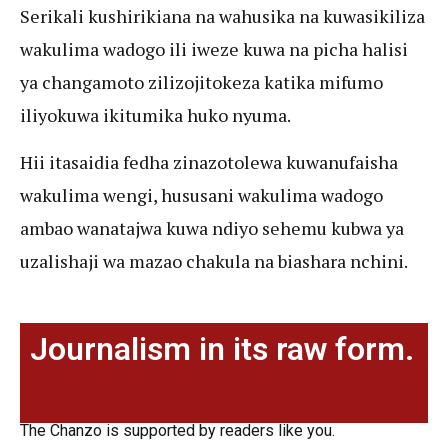
Serikali kushirikiana na wahusika na kuwasikiliza
wakulima wadogo ili iweze kuwa na picha halisi
ya changamoto zilizojitokeza katika mifumo
iliyokuwa ikitumika huko nyuma.
Hii itasaidia fedha zinazotolewa kuwanufaisha
wakulima wengi, hususani wakulima wadogo
ambao wanatajwa kuwa ndiyo sehemu kubwa ya
uzalishaji wa mazao chakula na biashara nchini.
Journalism in its raw form.
The Chanzo is supported by readers like you.