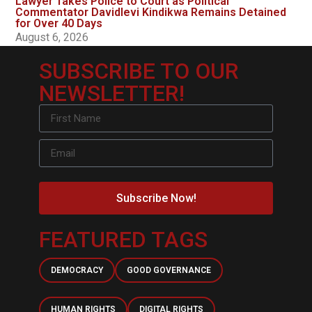
Lawyer Takes Police to Court as Political
Commentator Davidlevi Kindikwa Remains Detained
for Over 40 Days
August 6, 2026
SUBSCRIBE TO OUR
NEWSLETTER!
Subscribe Now!
FEATURED TAGS
DEMOCRACY
GOOD GOVERNANCE
HUMAN RIGHTS
DIGITAL RIGHTS