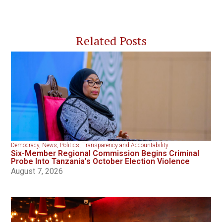
Related Posts
Democracy
,
News
,
Politics
,
Transparency and Accountability
Six-Member Regional Commission Begins Criminal
Probe Into Tanzania’s October Election Violence
August 7, 2026