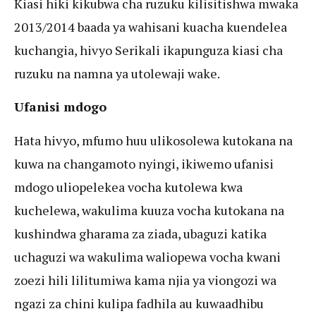
Kiasi hiki kikubwa cha ruzuku kilisitishwa mwaka
2013/2014 baada ya wahisani kuacha kuendelea
kuchangia, hivyo Serikali ikapunguza kiasi cha
ruzuku na namna ya utolewaji wake.
Ufanisi mdogo
Hata hivyo, mfumo huu ulikosolewa kutokana na
kuwa na changamoto nyingi, ikiwemo ufanisi
mdogo uliopelekea vocha kutolewa kwa
kuchelewa, wakulima kuuza vocha kutokana na
kushindwa gharama za ziada, ubaguzi katika
uchaguzi wa wakulima waliopewa vocha kwani
zoezi hili lilitumiwa kama njia ya viongozi wa
ngazi za chini kulipa fadhila au kuwaadhibu