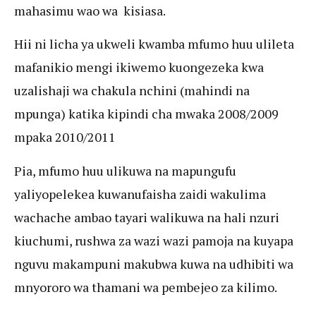
mahasimu wao wa kisiasa.
Hii ni licha ya ukweli kwamba mfumo huu ulileta
mafanikio mengi ikiwemo kuongezeka kwa
uzalishaji wa chakula nchini (mahindi na
mpunga) katika kipindi cha mwaka 2008/2009
mpaka 2010/2011
Pia, mfumo huu ulikuwa na mapungufu
yaliyopelekea kuwanufaisha zaidi wakulima
wachache ambao tayari walikuwa na hali nzuri
kiuchumi, rushwa za wazi wazi pamoja na kuyapa
nguvu makampuni makubwa kuwa na udhibiti wa
mnyororo wa thamani wa pembejeo za kilimo.