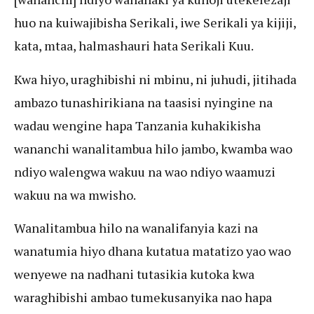
huo na kuiwajibisha Serikali, iwe Serikali ya kijiji,
kata, mtaa, halmashauri hata Serikali Kuu.
Kwa hiyo, uraghibishi ni mbinu, ni juhudi, jitihada
ambazo tunashirikiana na taasisi nyingine na
wadau wengine hapa Tanzania kuhakikisha
wananchi wanalitambua hilo jambo, kwamba wao
ndiyo walengwa wakuu na wao ndiyo waamuzi
wakuu na wa mwisho.
Wanalitambua hilo na wanalifanyia kazi na
wanatumia hiyo dhana kutatua matatizo yao wao
wenyewe na nadhani tutasikia kutoka kwa
waraghibishi ambao tumekusanyika nao hapa