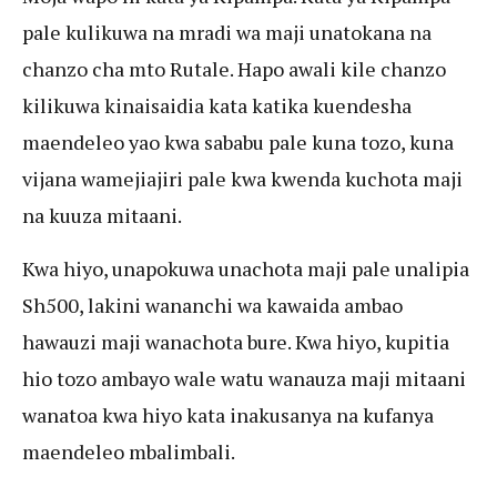
pale kulikuwa na mradi wa maji unatokana na
chanzo cha mto Rutale. Hapo awali kile chanzo
kilikuwa kinaisaidia kata katika kuendesha
maendeleo yao kwa sababu pale kuna tozo, kuna
vijana wamejiajiri pale kwa kwenda kuchota maji
na kuuza mitaani.
Kwa hiyo, unapokuwa unachota maji pale unalipia
Sh500, lakini wananchi wa kawaida ambao
hawauzi maji wanachota bure. Kwa hiyo, kupitia
hio tozo ambayo wale watu wanauza maji mitaani
wanatoa kwa hiyo kata inakusanya na kufanya
maendeleo mbalimbali.