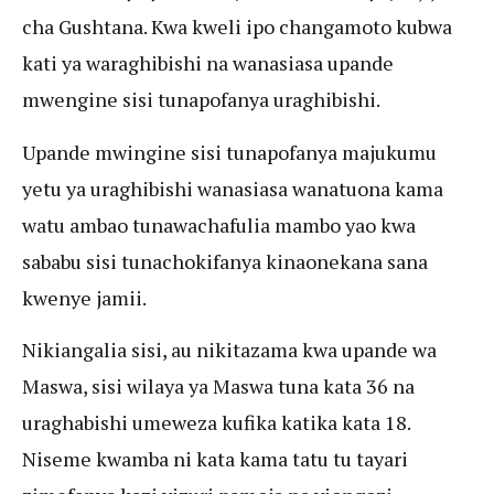
cha Gushtana. Kwa kweli ipo changamoto kubwa
kati ya waraghibishi na wanasiasa upande
mwengine sisi tunapofanya uraghibishi.
Upande mwingine sisi tunapofanya majukumu
yetu ya uraghibishi wanasiasa wanatuona kama
watu ambao tunawachafulia mambo yao kwa
sababu sisi tunachokifanya kinaonekana sana
kwenye jamii.
Nikiangalia sisi, au nikitazama kwa upande wa
Maswa, sisi wilaya ya Maswa tuna kata 36 na
uraghabishi umeweza kufika katika kata 18.
Niseme kwamba ni kata kama tatu tu tayari