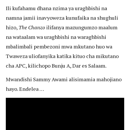
Ili kufahamu dhana nzima ya uraghbishi na
namna jamii inavyoweza kunufaika na shughuli
hizo,
The Chanzo
ilifanya mazungumzo maalum
na wataalam wa uraghbishi na waraghbishi
mbalimbali pembezoni mwa mkutano huo wa
Twaweza uliofanyika katika kituo cha mikutano
cha APC, kilichopo Bunju A, Dar es Salaam.
Mwandishi Sammy Awami alisimamia mahojiano
hayo. Endelea …