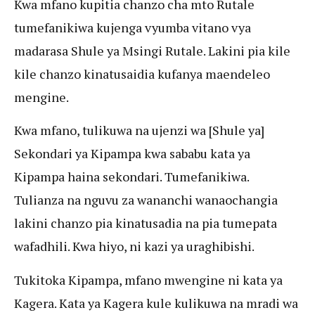
Kwa mfano kupitia chanzo cha mto Rutale
tumefanikiwa kujenga vyumba vitano vya
madarasa Shule ya Msingi Rutale. Lakini pia kile
kile chanzo kinatusaidia kufanya maendeleo
mengine.
Kwa mfano, tulikuwa na ujenzi wa [Shule ya]
Sekondari ya Kipampa kwa sababu kata ya
Kipampa haina sekondari. Tumefanikiwa.
Tulianza na nguvu za wananchi wanaochangia
lakini chanzo pia kinatusadia na pia tumepata
wafadhili. Kwa hiyo, ni kazi ya uraghibishi.
Tukitoka Kipampa, mfano mwengine ni kata ya
Kagera. Kata ya Kagera kule kulikuwa na mradi wa