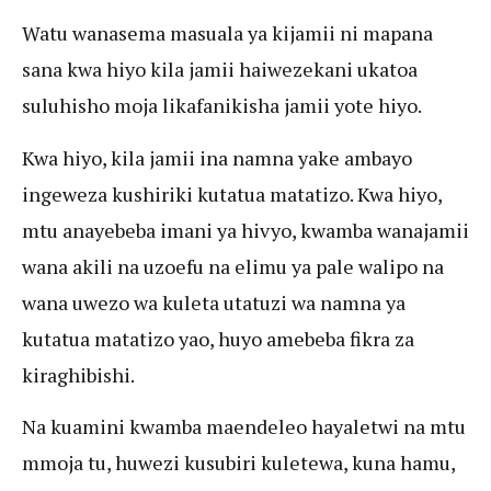
Watu wanasema masuala ya kijamii ni mapana
sana kwa hiyo kila jamii haiwezekani ukatoa
suluhisho moja likafanikisha jamii yote hiyo.
Kwa hiyo, kila jamii ina namna yake ambayo
ingeweza kushiriki kutatua matatizo. Kwa hiyo,
mtu anayebeba imani ya hivyo, kwamba wanajamii
wana akili na uzoefu na elimu ya pale walipo na
wana uwezo wa kuleta utatuzi wa namna ya
kutatua matatizo yao, huyo amebeba fikra za
kiraghibishi.
Na kuamini kwamba maendeleo hayaletwi na mtu
mmoja tu, huwezi kusubiri kuletewa, kuna hamu,