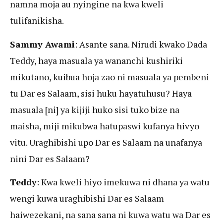
namna moja au nyingine na kwa kweli
tulifanikisha.
Sammy Awami
: Asante sana. Nirudi kwako Dada
Teddy, haya masuala ya wananchi kushiriki
mikutano, kuibua hoja zao ni masuala ya pembeni
tu Dar es Salaam, sisi huku hayatuhusu? Haya
masuala [ni] ya kijiji huko sisi tuko bize na
maisha, miji mikubwa hatupaswi kufanya hivyo
vitu. Uraghibishi upo Dar es Salaam na unafanya
nini Dar es Salaam?
Teddy
: Kwa kweli hiyo imekuwa ni dhana ya watu
wengi kuwa uraghibishi Dar es Salaam
haiwezekani, na sana sana ni kuwa watu wa Dar es