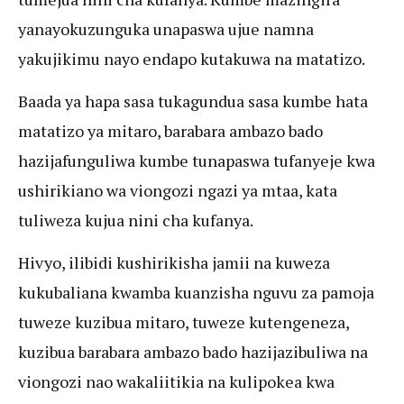
yanayokuzunguka unapaswa ujue namna
yakujikimu nayo endapo kutakuwa na matatizo.
Baada ya hapa sasa tukagundua sasa kumbe hata
matatizo ya mitaro, barabara ambazo bado
hazijafunguliwa kumbe tunapaswa tufanyeje kwa
ushirikiano wa viongozi ngazi ya mtaa, kata
tuliweza kujua nini cha kufanya.
Hivyo, ilibidi kushirikisha jamii na kuweza
kukubaliana kwamba kuanzisha nguvu za pamoja
tuweze kuzibua mitaro, tuweze kutengeneza,
kuzibua barabara ambazo bado hazijazibuliwa na
viongozi nao wakaliitikia na kulipokea kwa