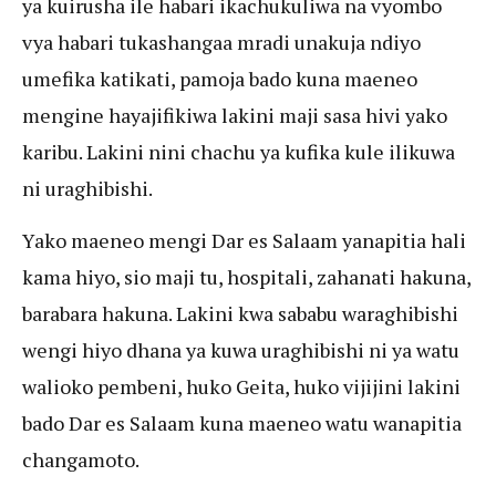
ya kuirusha ile habari ikachukuliwa na vyombo
vya habari tukashangaa mradi unakuja ndiyo
umefika katikati, pamoja bado kuna maeneo
mengine hayajifikiwa lakini maji sasa hivi yako
karibu. Lakini nini chachu ya kufika kule ilikuwa
ni uraghibishi.
Yako maeneo mengi Dar es Salaam yanapitia hali
kama hiyo, sio maji tu, hospitali, zahanati hakuna,
barabara hakuna. Lakini kwa sababu waraghibishi
wengi hiyo dhana ya kuwa uraghibishi ni ya watu
walioko pembeni, huko Geita, huko vijijini lakini
bado Dar es Salaam kuna maeneo watu wanapitia
changamoto.