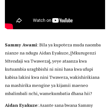
Sammy Awami
: Bila ya kupoteza muda naomba
nianze na ndugu Aidan Eyakuze, [Mkurugenzi
Mtendaji wa Twaweza], yeye ataanza kwa
kutuambia uraghbishi ni nini hasa kwa ufupi
kabisa lakini kwa nini Twaweza, wakishirikiana
na mashirika mengine ya kijamii maeneo
mbalimbali nchi, wamekumbatia dhana hii?
Aidan Eyakuze
: Asante sana bwana Sammy