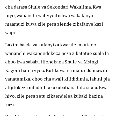
cha darasa Shule ya Sekondari Wakulima. Kwa
hiyo, wananchi walivyoitishwa wakafanya
maamuzi kuwa zile pesa ziende zikafanye kazi
wapi.
Lakini baada ya kufanyika kwa ule mkutano
wananchi wakapendekeza pesa zikatatue suala la
choo kwa sababu ilionekana Shule ya Msingi
Kagera haina vyoo. Kulikuwa na matundu mawili
yanatumika, choo cha awali kilididimia, lakini pia
alijitokeza mfadhili akakubaliana hilo suala. Kwa
hiyo, zile pesa zetu zikaendelea kubaki hazina
kazi.