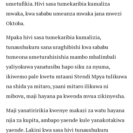
umetufikia. Hivi sasa tumekaribia kumaliza
mwaka, kwa sababu umeanza mwaka jana mwezi
Oktoba.
Mpaka hivi sasa tumekaribia kumalizia,
tunaushukuru sana uraghibishi kwa sababu
tumeona umeturahisishia mambo mbalimbali
yaliyokuwa yanatusibu hapo siku za nyuma,
ikiwemo pale kwetu mtaani Stendi Mpya tulikuwa
na shida ya mitaro, yaani mitaro ilikuwa ni
mibovu, maji hayana pa kwenda mvua zikinyesha.
Maji yanatiririkia kwenye makazi za watu hayana
njia za kupita, ambapo yaende kule yanakotakiwa
yaende. Lakini kwa sasa hivi tunaushukuru