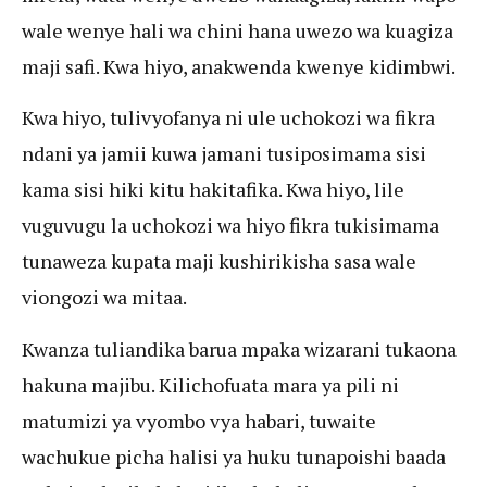
wale wenye hali wa chini hana uwezo wa kuagiza
maji safi. Kwa hiyo, anakwenda kwenye kidimbwi.
Kwa hiyo, tulivyofanya ni ule uchokozi wa fikra
ndani ya jamii kuwa jamani tusiposimama sisi
kama sisi hiki kitu hakitafika. Kwa hiyo, lile
vuguvugu la uchokozi wa hiyo fikra tukisimama
tunaweza kupata maji kushirikisha sasa wale
viongozi wa mitaa.
Kwanza tuliandika barua mpaka wizarani tukaona
hakuna majibu. Kilichofuata mara ya pili ni
matumizi ya vyombo vya habari, tuwaite
wachukue picha halisi ya huku tunapoishi baada