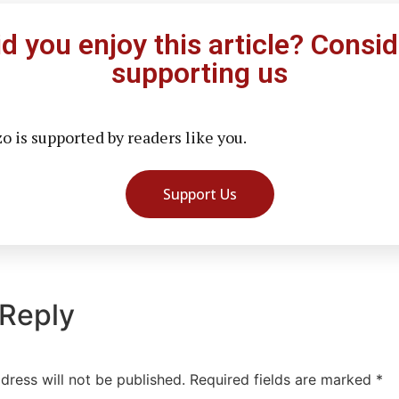
id you enjoy this article? Consid
supporting us
 is supported by readers like you.
Support Us
 Reply
dress will not be published.
Required fields are marked
*