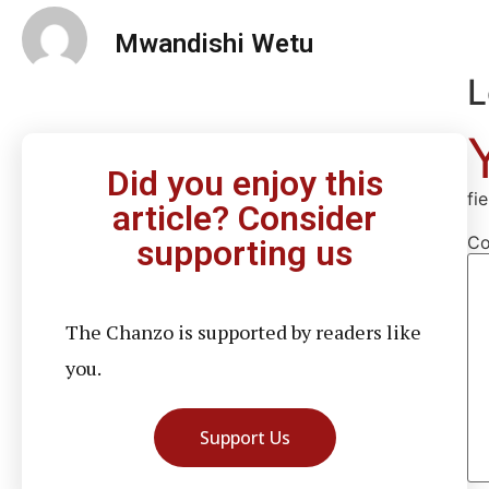
Mwandishi Wetu
L
Did you enjoy this
fi
article? Consider
C
supporting us
The Chanzo is supported by readers like
you.
Support Us