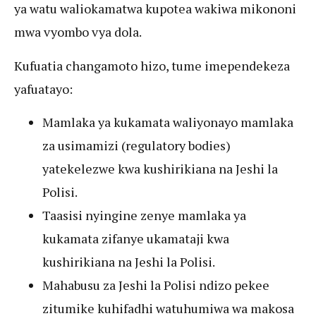
ya watu waliokamatwa kupotea wakiwa mikononi
mwa vyombo vya dola.
Kufuatia changamoto hizo, tume imependekeza
yafuatayo:
Mamlaka ya kukamata waliyonayo mamlaka
za usimamizi (regulatory bodies)
yatekelezwe kwa kushirikiana na Jeshi la
Polisi.
Taasisi nyingine zenye mamlaka ya
kukamata zifanye ukamataji kwa
kushirikiana na Jeshi la Polisi.
Mahabusu za Jeshi la Polisi ndizo pekee
zitumike kuhifadhi watuhumiwa wa makosa