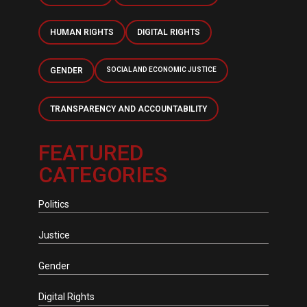
HUMAN RIGHTS
DIGITAL RIGHTS
GENDER
SOCIAL AND ECONOMIC JUSTICE
TRANSPARENCY AND ACCOUNTABILITY
FEATURED
CATEGORIES
Politics
Justice
Gender
Digital Rights