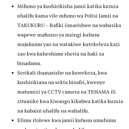
Mifumo ya kushirikisha jamii katika kuzuia
uhalifu kama vile mfumo wa Polisi Jamii na
TAKUKURU – Rafiki iimarishwe na wahusika
wapewe mafunzo ya msingi kuhusu
majukumu yao na watakiwe kutekeleza kazi
zao kwa kuheshimu sheria na haki za
binadamu.
Serikali ihamasishe na kuwekeza, kwa
kushirikiana na sekta binafsi, kwenye
matumizi ya CCTV camera na TEHAMA ili
zitumike kwa kiwango kikubwa katika kuzuia
na kubaini uhalifu na wahalifu.
Elimu itolewe kwa jamii kuhusu umuhimu