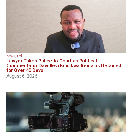
News
,
Politics
Lawyer Takes Police to Court as Political
Commentator Davidlevi Kindikwa Remains Detained
for Over 40 Days
August 6, 2026