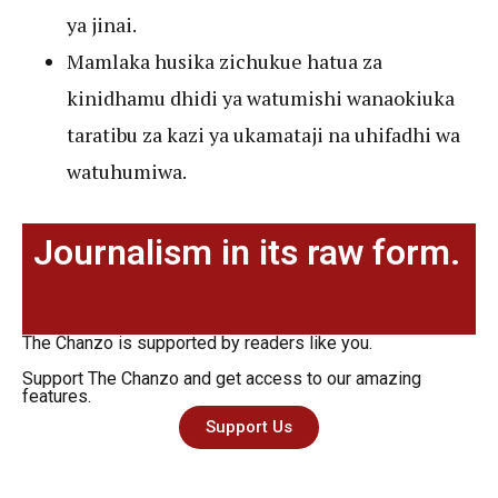
ya jinai.
Mamlaka husika zichukue hatua za
kinidhamu dhidi ya watumishi wanaokiuka
taratibu za kazi ya ukamataji na uhifadhi wa
watuhumiwa.
Journalism in its raw form.
The Chanzo is supported by readers like you.
Support The Chanzo and get access to our amazing
features.
Support Us