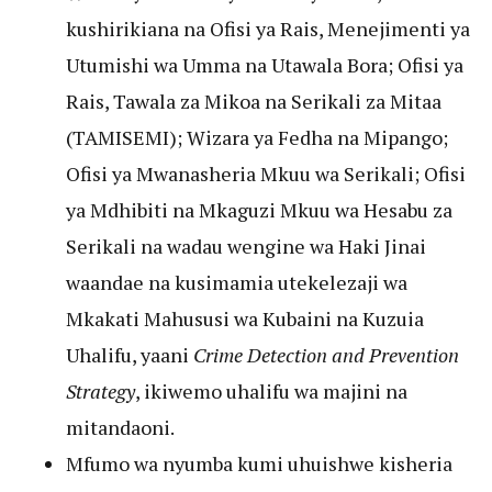
kushirikiana na Ofisi ya Rais, Menejimenti ya
Utumishi wa Umma na Utawala Bora; Ofisi ya
Rais, Tawala za Mikoa na Serikali za Mitaa
(TAMISEMI); Wizara ya Fedha na Mipango;
Ofisi ya Mwanasheria Mkuu wa Serikali; Ofisi
ya Mdhibiti na Mkaguzi Mkuu wa Hesabu za
Serikali na wadau wengine wa Haki Jinai
waandae na kusimamia utekelezaji wa
Mkakati Mahususi wa Kubaini na Kuzuia
Uhalifu, yaani
Crime Detection and Prevention
Strategy
, ikiwemo uhalifu wa majini na
mitandaoni.
Mfumo wa nyumba kumi uhuishwe kisheria