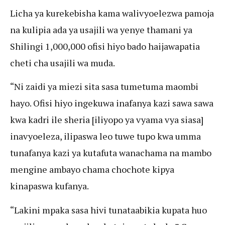
Licha ya kurekebisha kama walivyoelezwa pamoja
na kulipia ada ya usajili wa yenye thamani ya
Shilingi 1,000,000 ofisi hiyo bado haijawapatia
cheti cha usajili wa muda.
“Ni zaidi ya miezi sita sasa tumetuma maombi
hayo. Ofisi hiyo ingekuwa inafanya kazi sawa sawa
kwa kadri ile sheria [iliyopo ya vyama vya siasa]
inavyoeleza, ilipaswa leo tuwe tupo kwa umma
tunafanya kazi ya kutafuta wanachama na mambo
mengine ambayo chama chochote kipya
kinapaswa kufanya.
“Lakini mpaka sasa hivi tunataabikia kupata huo