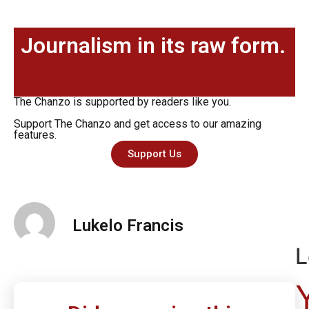
Journalism in its raw form.
The Chanzo is supported by readers like you.
Support The Chanzo and get access to our amazing
features.
Support Us
Lukelo Francis
L