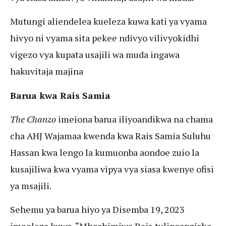
Mutungi aliendelea kueleza kuwa kati ya vyama
hivyo ni vyama sita pekee ndivyo vilivyokidhi
vigezo vya kupata usajili wa muda ingawa
hakuvitaja majina
Barua kwa Rais Samia
The Chanzo
imeiona barua iliyoandikwa na chama
cha AHJ Wajamaa kwenda kwa Rais Samia Suluhu
Hassan kwa lengo la kumuonba aondoe zuio la
kusajiliwa kwa vyama vipya vya siasa kwenye ofisi
ya msajili.
Sehemu ya barua hiyo ya Disemba 19, 2023