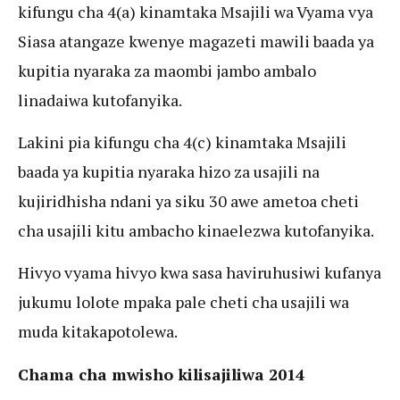
kifungu cha 4(a) kinamtaka Msajili wa Vyama vya
Siasa atangaze kwenye magazeti mawili baada ya
kupitia nyaraka za maombi jambo ambalo
linadaiwa kutofanyika.
Lakini pia kifungu cha 4(c) kinamtaka Msajili
baada ya kupitia nyaraka hizo za usajili na
kujiridhisha ndani ya siku 30 awe ametoa cheti
cha usajili kitu ambacho kinaelezwa kutofanyika.
Hivyo vyama hivyo kwa sasa haviruhusiwi kufanya
jukumu lolote mpaka pale cheti cha usajili wa
muda kitakapotolewa.
Chama cha mwisho kilisajiliwa 2014