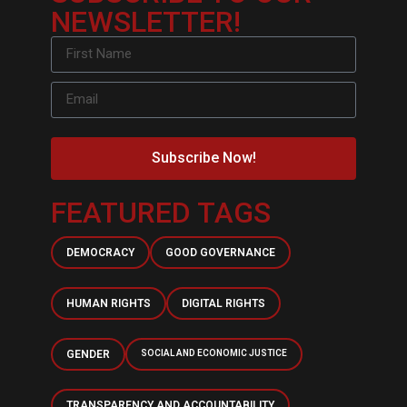
NEWSLETTER!
Subscribe Now!
FEATURED TAGS
DEMOCRACY
GOOD GOVERNANCE
HUMAN RIGHTS
DIGITAL RIGHTS
GENDER
SOCIAL AND ECONOMIC JUSTICE
TRANSPARENCY AND ACCOUNTABILITY