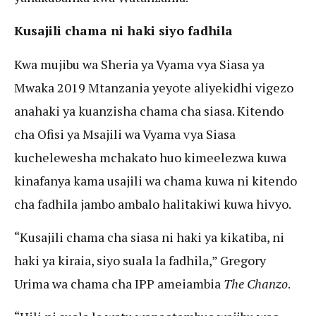
Kusajili chama ni haki siyo fadhila
Kwa mujibu wa Sheria ya Vyama vya Siasa ya
Mwaka 2019 Mtanzania yeyote aliyekidhi vigezo
anahaki ya kuanzisha chama cha siasa. Kitendo
cha Ofisi ya Msajili wa Vyama vya Siasa
kuchelewesha mchakato huo kimeelezwa kuwa
kinafanya kama usajili wa chama kuwa ni kitendo
cha fadhila jambo ambalo halitakiwi kuwa hivyo.
“Kusajili chama cha siasa ni haki ya kikatiba, ni
haki ya kiraia, siyo suala la fadhila,” Gregory
Urima wa chama cha IPP ameiambia
The Chanzo
.