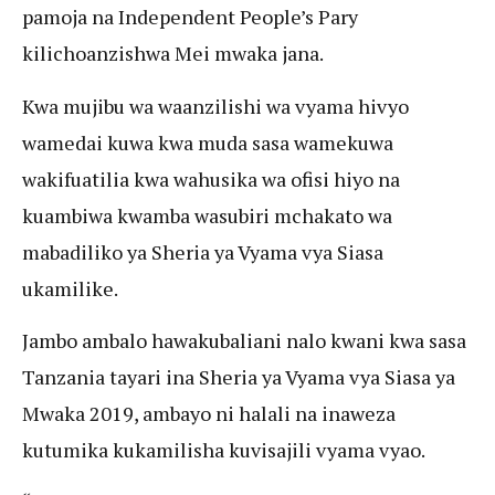
pamoja na Independent People’s Pary
kilichoanzishwa Mei mwaka jana.
Kwa mujibu wa waanzilishi wa vyama hivyo
wamedai kuwa kwa muda sasa wamekuwa
wakifuatilia kwa wahusika wa ofisi hiyo na
kuambiwa kwamba wasubiri mchakato wa
mabadiliko ya Sheria ya Vyama vya Siasa
ukamilike.
Jambo ambalo hawakubaliani nalo kwani kwa sasa
Tanzania tayari ina Sheria ya Vyama vya Siasa ya
Mwaka 2019, ambayo ni halali na inaweza
kutumika kukamilisha kuvisajili vyama vyao.