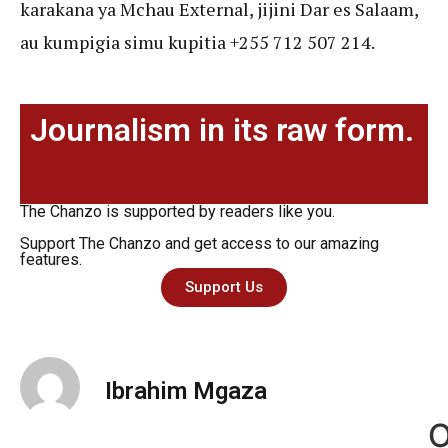
karakana ya Mchau External, jijini Dar es Salaam,
au kumpigia simu kupitia +255 712 507 214.
Journalism in its raw form.
The Chanzo is supported by readers like you.
Support The Chanzo and get access to our amazing
features.
Support Us
Ibrahim Mgaza
O