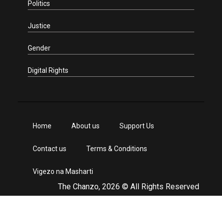
Politics
Justice
Gender
Digital Rights
Home
About us
Support Us
Contact us
Terms & Conditions
Vigezo na Masharti
The Chanzo, 2026 © All Rights Reserved