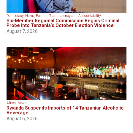
Democracy
,
News
,
Politics
,
Transparency and Accountability
Six-Member Regional Commission Begins Criminal
Probe Into Tanzania’s October Election Violence
August 7, 2026
Africa
,
News
Rwanda Suspends Imports of 14 Tanzanian Alcoholic
Beverage
August 6, 2026