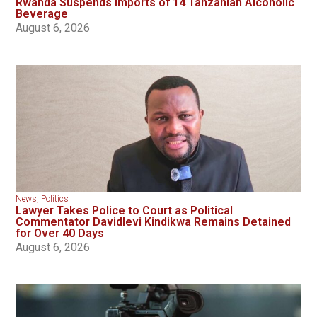
Rwanda Suspends Imports of 14 Tanzanian Alcoholic
Beverage
August 6, 2026
News
,
Politics
Lawyer Takes Police to Court as Political
Commentator Davidlevi Kindikwa Remains Detained
for Over 40 Days
August 6, 2026