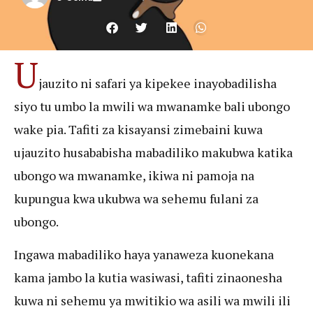
U
jauzito ni safari ya kipekee inayobadilisha
siyo tu umbo la mwili wa mwanamke bali ubongo
wake pia. Tafiti za kisayansi zimebaini kuwa
ujauzito husababisha mabadiliko makubwa katika
ubongo wa mwanamke, ikiwa ni pamoja na
kupungua kwa ukubwa wa sehemu fulani za
ubongo.
Ingawa mabadiliko haya yanaweza kuonekana
kama jambo la kutia wasiwasi, tafiti zinaonesha
kuwa ni sehemu ya mwitikio wa asili wa mwili ili