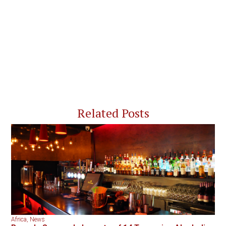
Related Posts
Africa
,
News