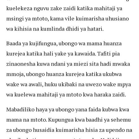
kuelekeza nguvu zake zaidi katika mahitaji ya
msingi ya mtoto, kama vile kuimarisha uhusiano
wa kihisia na kumlinda dhidi ya hatari.
Baada ya kujifungua, ubongo wa mama huanza
kurejea katika hali yake ya kawaida. Tafiti pia
zinaonesha kuwa ndani ya miezi sita hadi mwaka
mmoja, ubongo huanza kurejea katika ukubwa
wake wa awali, huku ukibaki na uwezo wake mpya
wa kuelewa mahitaji ya mtoto kwa haraka zaidi.
Mabadiliko haya ya ubongo yana faida kubwa kwa
mama na mtoto. Kupungua kwa baadhi ya sehemu
za ubongo husaidia kuimarisha hisia za upendo na