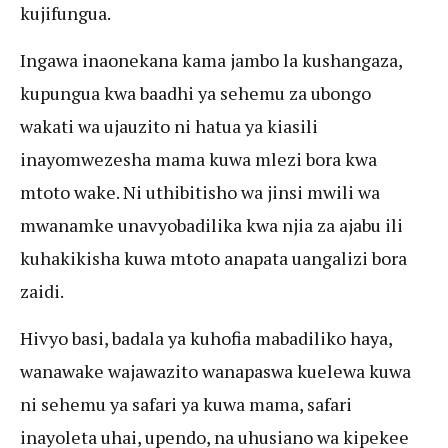
kujifungua.
Ingawa inaonekana kama jambo la kushangaza,
kupungua kwa baadhi ya sehemu za ubongo
wakati wa ujauzito ni hatua ya kiasili
inayomwezesha mama kuwa mlezi bora kwa
mtoto wake. Ni uthibitisho wa jinsi mwili wa
mwanamke unavyobadilika kwa njia za ajabu ili
kuhakikisha kuwa mtoto anapata uangalizi bora
zaidi.
Hivyo basi, badala ya kuhofia mabadiliko haya,
wanawake wajawazito wanapaswa kuelewa kuwa
ni sehemu ya safari ya kuwa mama, safari
inayoleta uhai, upendo, na uhusiano wa kipekee