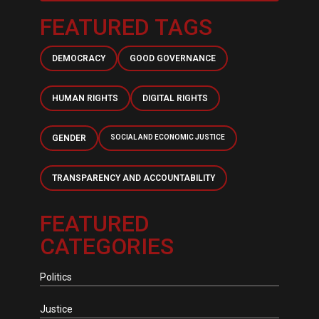
FEATURED TAGS
DEMOCRACY
GOOD GOVERNANCE
HUMAN RIGHTS
DIGITAL RIGHTS
GENDER
SOCIAL AND ECONOMIC JUSTICE
TRANSPARENCY AND ACCOUNTABILITY
FEATURED
CATEGORIES
Politics
Justice