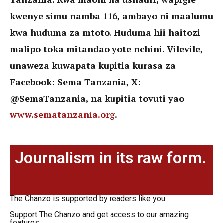
kwenye simu namba 116, ambayo ni maalumu
kwa huduma za mtoto. Huduma hii haitozi
malipo toka mitandao yote nchini. Vilevile,
unaweza kuwapata kupitia kurasa za
Facebook: Sema Tanzania, X:
@SemaTanzania, na kupitia tovuti yao
www.sematanzania.org
.
Journalism in its raw form.
The Chanzo is supported by readers like you.
Support The Chanzo and get access to our amazing
features.