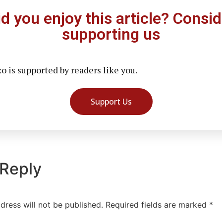
id you enjoy this article? Consid
supporting us
 is supported by readers like you.
Support Us
 Reply
dress will not be published.
Required fields are marked
*