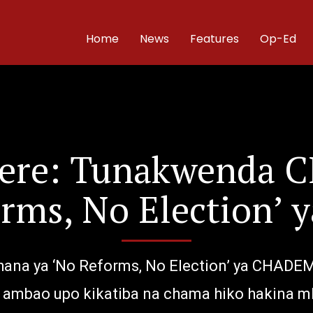
Home
News
Features
Op-Ed
erere: Tunakwenda
rms, No Election’
ana ya ‘No Reforms, No Election’ ya CHADEM
 ambao upo kikatiba na chama hiko hakina 