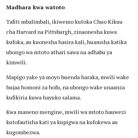
Madhara kwa watoto
Tafiti mbalimbali, ikiwemo kutoka Chuo Kikuu
cha Harvard na Pittsburgh, zinaonesha kuwa
kufoka, au kuonesha hasira kali, huamsha katika
ubongo wa mtoto athari sawa na adhabu ya
kimwili.
Mapigo yake ya moyo huenda haraka, mwili wake
hujaa homoni za hofu, na ubongo wake unaanza
kufikiria kuwa hayuko salama.
Kwa maneno mengine, mwili wa mtoto hauwezi
kutofautisha kati ya kupigwa na kufokewa au
kugombezwa.