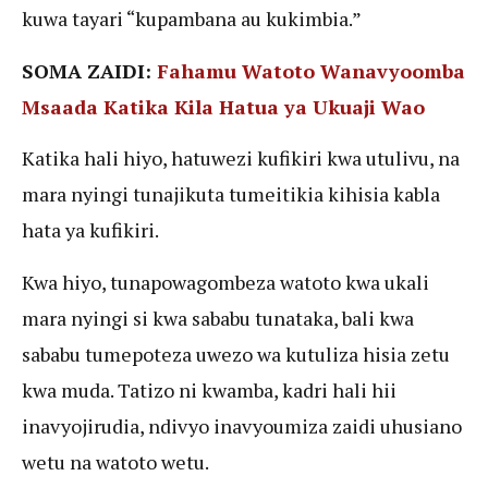
kuwa tayari “kupambana au kukimbia.”
SOMA ZAIDI:
Fahamu Watoto Wanavyoomba
Msaada Katika Kila Hatua ya Ukuaji Wao
Katika hali hiyo, hatuwezi kufikiri kwa utulivu, na
mara nyingi tunajikuta tumeitikia kihisia kabla
hata ya kufikiri.
Kwa hiyo, tunapowagombeza watoto kwa ukali
mara nyingi si kwa sababu tunataka, bali kwa
sababu tumepoteza uwezo wa kutuliza hisia zetu
kwa muda. Tatizo ni kwamba, kadri hali hii
inavyojirudia, ndivyo inavyoumiza zaidi uhusiano
wetu na watoto wetu.