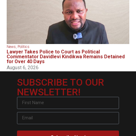
News
,
Politics
Lawyer Takes Police to Court as Political
Commentator Davidlevi Kindikwa Remains Detained
for Over 40 Days
August 6, 2026
SUBSCRIBE TO OUR
NEWSLETTER!