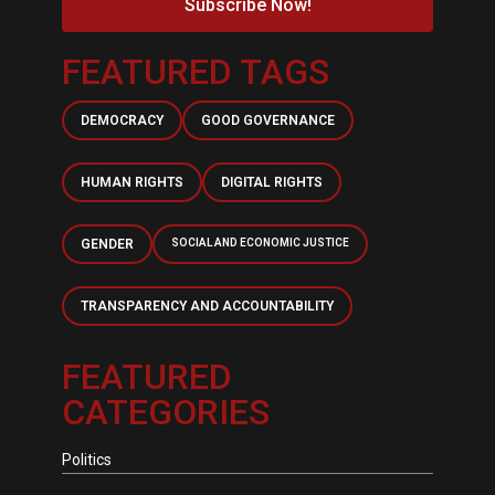
Subscribe Now!
FEATURED TAGS
DEMOCRACY
GOOD GOVERNANCE
HUMAN RIGHTS
DIGITAL RIGHTS
GENDER
SOCIAL AND ECONOMIC JUSTICE
TRANSPARENCY AND ACCOUNTABILITY
FEATURED
CATEGORIES
Politics