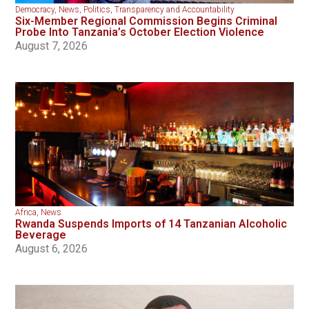
Democracy
,
News
,
Politics
,
Transparency and Accountability
Six-Member Regional Commission Begins Criminal
Probe Into Tanzania’s October Election Violence
August 7, 2026
Africa
,
News
Rwanda Suspends Imports of 14 Tanzanian Alcoholic
Beverage
August 6, 2026