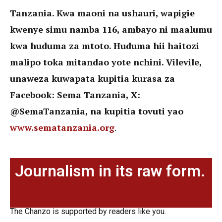
Tanzania. Kwa maoni na ushauri, wapigie
kwenye simu namba 116, ambayo ni maalumu
kwa huduma za mtoto. Huduma hii haitozi
malipo toka mitandao yote nchini. Vilevile,
unaweza kuwapata kupitia kurasa za
Facebook: Sema Tanzania, X:
@SemaTanzania, na kupitia tovuti yao
www.sematanzania.org
.
Journalism in its raw form.
The Chanzo is supported by readers like you.