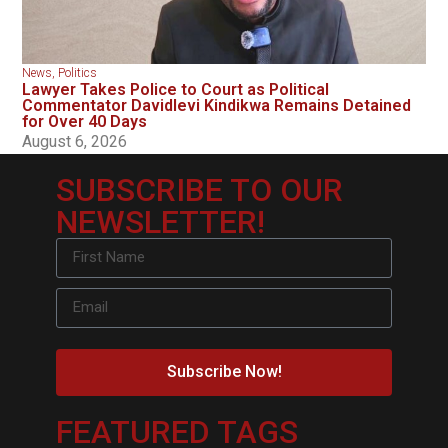
News
,
Politics
Lawyer Takes Police to Court as Political
Commentator Davidlevi Kindikwa Remains Detained
for Over 40 Days
August 6, 2026
SUBSCRIBE TO OUR
NEWSLETTER!
Subscribe Now!
FEATURED TAGS