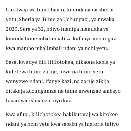
Uundwaji wa tume huu ni kuendana na sheria
yetu, Sheria ya Tume za Uchunguzi, ya mwaka
2023, Sura ya 32, ndiyo inanipa mamlaka ya
kuunda tume mbalimbali za kufanya uchunguzi
kwa mambo mbalimbali ndani ya nchi yetu.
Sasa, kwenye hili lililotokea, nikaona kabla ya
kuletewa tume za nje, tuwe na tume yetu
wenyewe ndani, ifanye kazi, na za nje zikija
zitakuja kuzungumza na tume mwenzao ambayo
tayari walishaanza hiyo kazi.
Kwa ufupi, kilichotokea hakikutarajiwa kitokee
ndani ya nchi yetu kwa sababu ya historia tuliyo