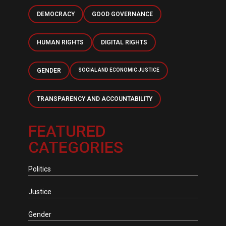
DEMOCRACY
GOOD GOVERNANCE
HUMAN RIGHTS
DIGITAL RIGHTS
GENDER
SOCIAL AND ECONOMIC JUSTICE
TRANSPARENCY AND ACCOUNTABILITY
FEATURED
CATEGORIES
Politics
Justice
Gender