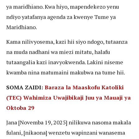
ya maridhiano. Kwa hiyo, mapendekezo yenu
ndiyo yatafanya agenda za kwenye Tume ya
Maridhiano.
Kama nilivyosema, kazi hii siyo ndogo, tutaanza
na muda nadhani wa miezi mitatu, halafu
tutaangalia kazi inavyokwenda. Lakini niseme
kwamba nina matumaini makubwa na tume hii.
SOMA ZAIDI:
Baraza la Maaskofu Katoliki
(TEC) Wahimiza Uwajibikaji Juu ya Mauaji ya
Oktoba 29
Jana [Novemba 19, 2025] nilikuwa nasoma makala
fulani, [nikaona] wenzetu wapinzani wanasema