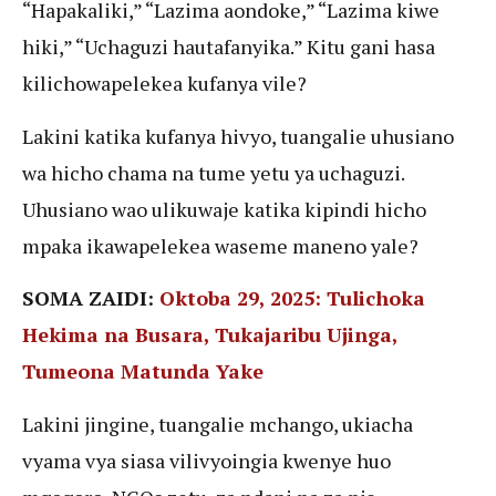
“Hapakaliki,” “Lazima aondoke,” “Lazima kiwe
hiki,” “Uchaguzi hautafanyika.” Kitu gani hasa
kilichowapelekea kufanya vile?
Lakini katika kufanya hivyo, tuangalie uhusiano
wa hicho chama na tume yetu ya uchaguzi.
Uhusiano wao ulikuwaje katika kipindi hicho
mpaka ikawapelekea waseme maneno yale?
SOMA ZAIDI:
Oktoba 29, 2025: Tulichoka
Hekima na Busara, Tukajaribu Ujinga,
Tumeona Matunda Yake
Lakini jingine, tuangalie mchango, ukiacha
vyama vya siasa vilivyoingia kwenye huo