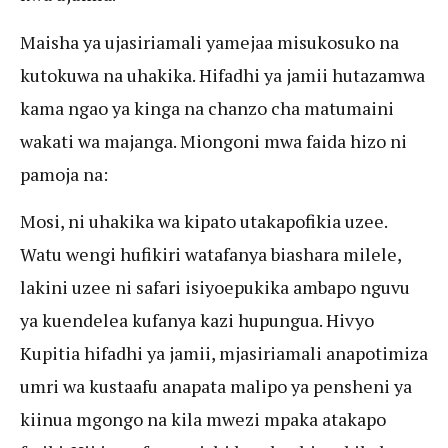
Maisha ya ujasiriamali yamejaa misukosuko na
kutokuwa na uhakika. Hifadhi ya jamii hutazamwa
kama ngao ya kinga na chanzo cha matumaini
wakati wa majanga. Miongoni mwa faida hizo ni
pamoja na:
Mosi, ni uhakika wa kipato utakapofikia uzee.
Watu wengi hufikiri watafanya biashara milele,
lakini uzee ni safari isiyoepukika ambapo nguvu
ya kuendelea kufanya kazi hupungua. Hivyo
Kupitia hifadhi ya jamii, mjasiriamali anapotimiza
umri wa kustaafu anapata malipo ya pensheni ya
kiinua mgongo na kila mwezi mpaka atakapo