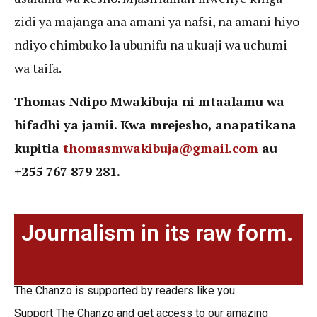
zidi ya majanga ana amani ya nafsi, na amani hiyo
ndiyo chimbuko la ubunifu na ukuaji wa uchumi
wa taifa.
Thomas Ndipo Mwakibuja ni mtaalamu wa
hifadhi ya jamii. Kwa mrejesho, anapatikana
kupitia
thomasmwakibuja@gmail.com
au
+255 767 879 281.
Journalism in its raw form.
The Chanzo is supported by readers like you.
Support The Chanzo and get access to our amazing