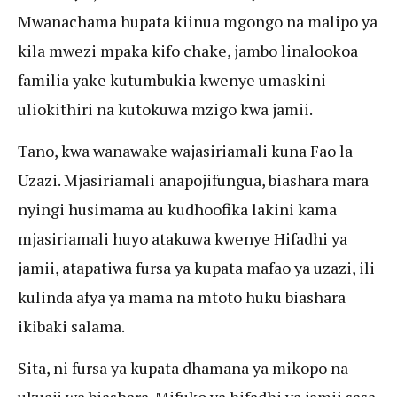
Mwanachama hupata kiinua mgongo na malipo ya
kila mwezi mpaka kifo chake, jambo linalookoa
familia yake kutumbukia kwenye umaskini
uliokithiri na kutokuwa mzigo kwa jamii.
Tano, kwa wanawake wajasiriamali kuna Fao la
Uzazi. Mjasiriamali anapojifungua, biashara mara
nyingi husimama au kudhoofika lakini kama
mjasiriamali huyo atakuwa kwenye Hifadhi ya
jamii, atapatiwa fursa ya kupata mafao ya uzazi, ili
kulinda afya ya mama na mtoto huku biashara
ikibaki salama.
Sita, ni fursa ya kupata dhamana ya mikopo na