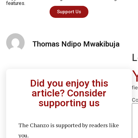
features.
Support Us
Thomas Ndipo Mwakibuja
L
Did you enjoy this
fi
article? Consider
C
supporting us
The Chanzo is supported by readers like
you.