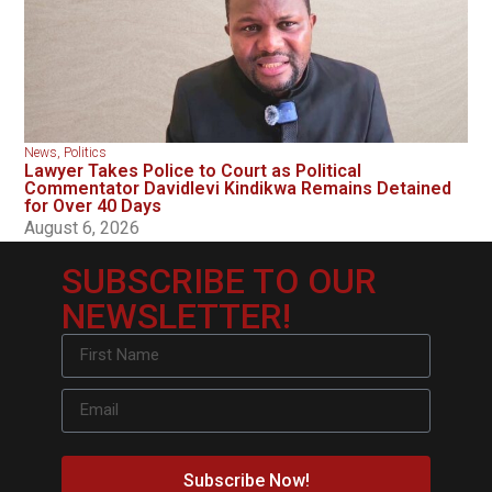
News
,
Politics
Lawyer Takes Police to Court as Political
Commentator Davidlevi Kindikwa Remains Detained
for Over 40 Days
August 6, 2026
SUBSCRIBE TO OUR
NEWSLETTER!
Subscribe Now!