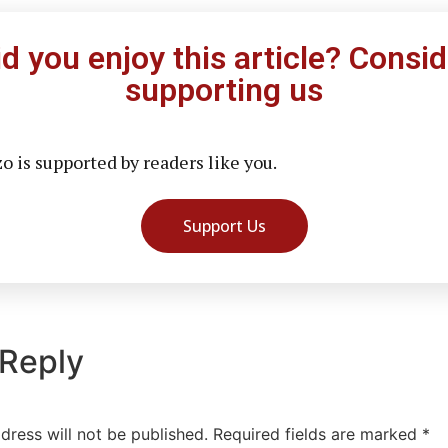
id you enjoy this article? Consid
supporting us
 is supported by readers like you.
Support Us
 Reply
dress will not be published.
Required fields are marked
*