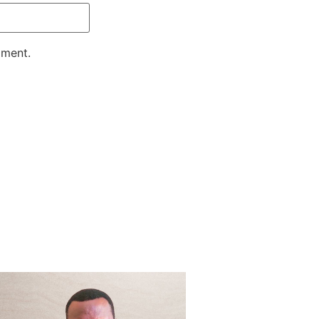
mment.