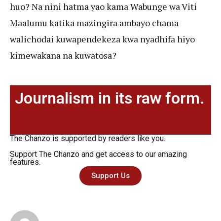
huo? Na nini hatma yao kama Wabunge wa Viti
Maalumu katika mazingira ambayo chama
walichodai kuwapendekeza kwa nyadhifa hiyo
kimewakana na kuwatosa?
Journalism in its raw form.
The Chanzo is supported by readers like you.
Support The Chanzo and get access to our amazing
features.
Support Us