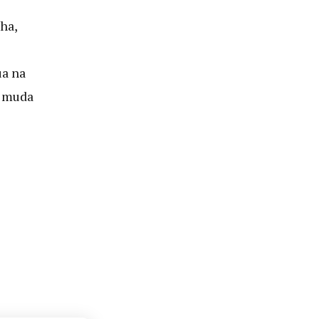
ha,
a na
a muda