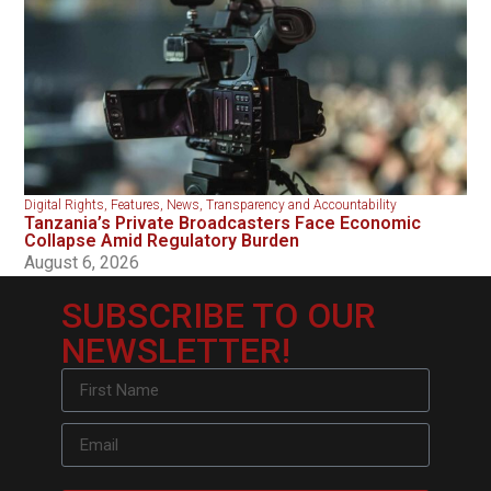
Digital Rights
,
Features
,
News
,
Transparency and Accountability
Tanzania’s Private Broadcasters Face Economic
Collapse Amid Regulatory Burden
August 6, 2026
SUBSCRIBE TO OUR
NEWSLETTER!