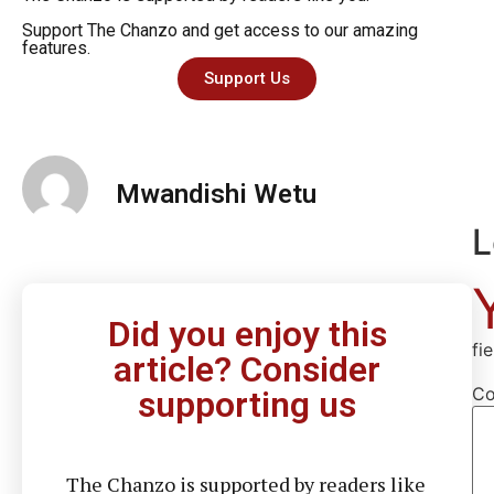
Support The Chanzo and get access to our amazing
features.
Support Us
Mwandishi Wetu
L
Did you enjoy this
fi
article? Consider
C
supporting us
The Chanzo is supported by readers like