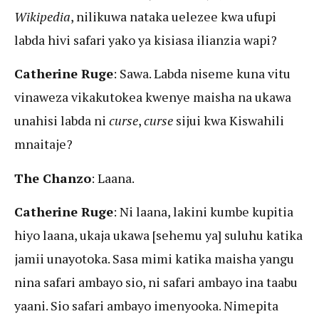
Wikipedia
, nilikuwa nataka uelezee kwa ufupi
labda hivi safari yako ya kisiasa ilianzia wapi?
Catherine Ruge
: Sawa. Labda niseme kuna vitu
vinaweza vikakutokea kwenye maisha na ukawa
unahisi labda ni
curse
,
curse
sijui kwa Kiswahili
mnaitaje?
The Chanzo
: Laana.
Catherine Ruge
: Ni laana, lakini kumbe kupitia
hiyo laana, ukaja ukawa [sehemu ya] suluhu katika
jamii unayotoka. Sasa mimi katika maisha yangu
nina safari ambayo sio, ni safari ambayo ina taabu
yaani. Sio safari ambayo imenyooka. Nimepita