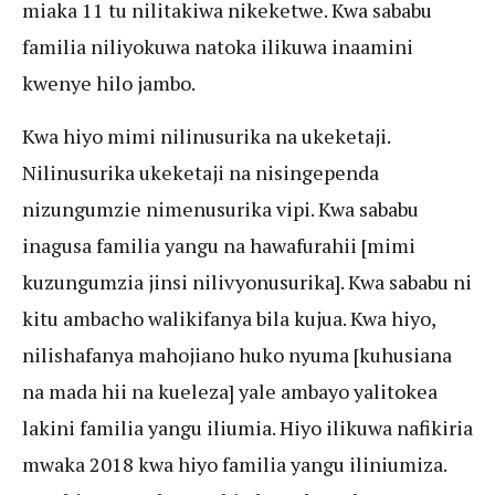
miaka 11 tu nilitakiwa nikeketwe. Kwa sababu
familia niliyokuwa natoka ilikuwa inaamini
kwenye hilo jambo.
Kwa hiyo mimi nilinusurika na ukeketaji.
Nilinusurika ukeketaji na nisingependa
nizungumzie nimenusurika vipi. Kwa sababu
inagusa familia yangu na hawafurahii [mimi
kuzungumzia jinsi nilivyonusurika]. Kwa sababu ni
kitu ambacho walikifanya bila kujua. Kwa hiyo,
nilishafanya mahojiano huko nyuma [kuhusiana
na mada hii na kueleza] yale ambayo yalitokea
lakini familia yangu iliumia. Hiyo ilikuwa nafikiria
mwaka 2018 kwa hiyo familia yangu iliniumiza.