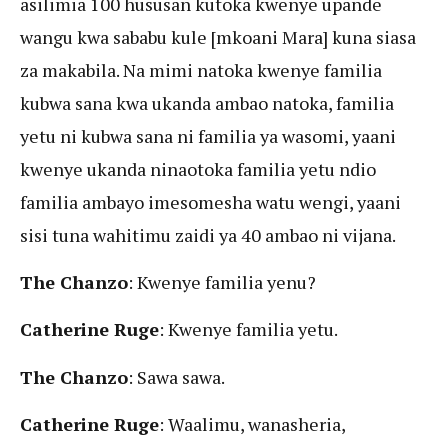
asilimia 100 hususan kutoka kwenye upande
wangu kwa sababu kule [mkoani Mara] kuna siasa
za makabila. Na mimi natoka kwenye familia
kubwa sana kwa ukanda ambao natoka, familia
yetu ni kubwa sana ni familia ya wasomi, yaani
kwenye ukanda ninaotoka familia yetu ndio
familia ambayo imesomesha watu wengi, yaani
sisi tuna wahitimu zaidi ya 40 ambao ni vijana.
The Chanzo
: Kwenye familia yenu?
Catherine Ruge
: Kwenye familia yetu.
The Chanzo
: Sawa sawa.
Catherine Ruge
: Waalimu, wanasheria,