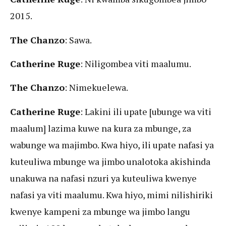
2015.
The Chanzo
: Sawa.
Catherine Ruge
: Niligombea viti maalumu.
The Chanzo
: Nimekuelewa.
Catherine Ruge
: Lakini ili upate [ubunge wa viti
maalum] lazima kuwe na kura za mbunge, za
wabunge wa majimbo. Kwa hiyo, ili upate nafasi ya
kuteuliwa mbunge wa jimbo unalotoka akishinda
unakuwa na nafasi nzuri ya kuteuliwa kwenye
nafasi ya viti maalumu. Kwa hiyo, mimi nilishiriki
kwenye kampeni za mbunge wa jimbo langu