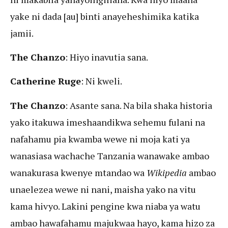
yake ni dada [au] binti anayeheshimika katika
jamii.
The Chanzo
: Hiyo inavutia sana.
Catherine Ruge
: Ni kweli.
The Chanzo
: Asante sana. Na bila shaka historia
yako itakuwa imeshaandikwa sehemu fulani na
nafahamu pia kwamba wewe ni moja kati ya
wanasiasa wachache Tanzania wanawake ambao
wanakurasa kwenye mtandao wa
Wikipedia
ambao
unaelezea wewe ni nani, maisha yako na vitu
kama hivyo. Lakini pengine kwa niaba ya watu
ambao hawafahamu majukwaa hayo, kama hizo za