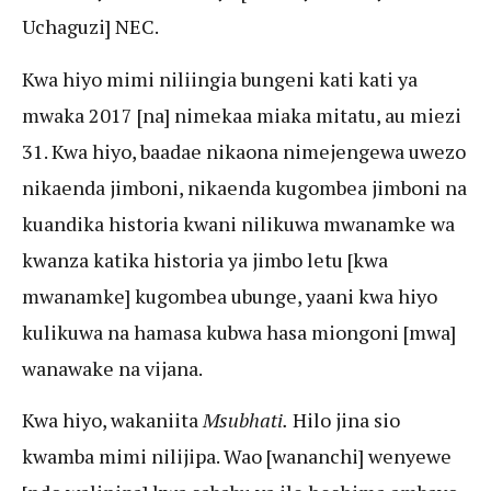
Uchaguzi] NEC.
Kwa hiyo mimi niliingia bungeni kati kati ya
mwaka 2017 [na] nimekaa miaka mitatu, au miezi
31. Kwa hiyo, baadae nikaona nimejengewa uwezo
nikaenda jimboni, nikaenda kugombea jimboni na
kuandika historia kwani nilikuwa mwanamke wa
kwanza katika historia ya jimbo letu [kwa
mwanamke] kugombea ubunge, yaani kwa hiyo
kulikuwa na hamasa kubwa hasa miongoni [mwa]
wanawake na vijana.
Kwa hiyo, wakaniita
Msubhati.
Hilo jina sio
kwamba mimi nilijipa. Wao [wananchi] wenyewe