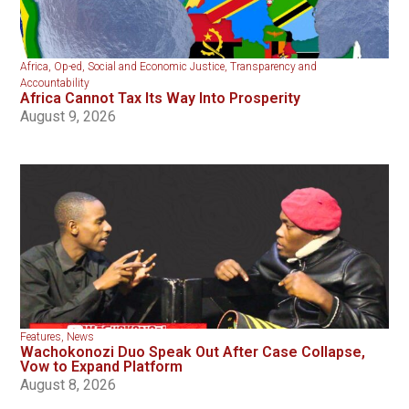
Africa
,
Op-ed
,
Social and Economic Justice
,
Transparency and
Accountability
Africa Cannot Tax Its Way Into Prosperity
August 9, 2026
Features
,
News
Wachokonozi Duo Speak Out After Case Collapse,
Vow to Expand Platform
August 8, 2026