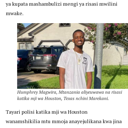
ya kupata mashambulizi mengi ya risasi mwilini
mwake.
Humphrey Magwira, Mtanzania aliyeuwawa na risasi
katika mji wa Houston, Texas nchini Marekani.
Tayari polisi katika mji wa Houston
wanamshikilia mtu mmoja anayejulikana kwa jina