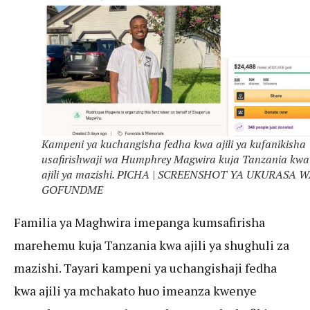
Kampeni ya kuchangisha fedha kwa ajili ya kufanikisha
usafirishwaji wa Humphrey Magwira kuja Tanzania kwa
ajili ya mazishi. PICHA | SCREENSHOT YA UKURASA 
GOFUNDME
Familia ya Maghwira imepanga kumsafirisha
marehemu kuja Tanzania kwa ajili ya shughuli za
mazishi. Tayari kampeni ya uchangishaji fedha
kwa ajili ya mchakato huo imeanza kwenye