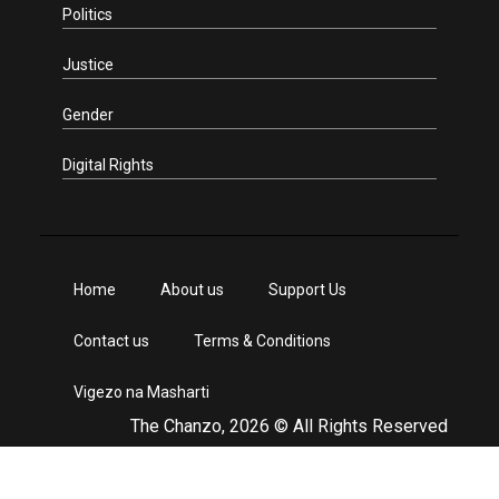
Politics
Justice
Gender
Digital Rights
Home
About us
Support Us
Contact us
Terms & Conditions
Vigezo na Masharti
The Chanzo, 2026 © All Rights Reserved