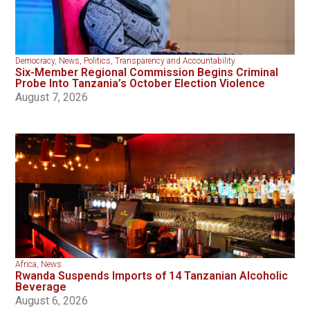
Democracy
,
News
,
Politics
,
Transparency and Accountability
Six-Member Regional Commission Begins Criminal
Probe Into Tanzania’s October Election Violence
August 7, 2026
Africa
,
News
Rwanda Suspends Imports of 14 Tanzanian Alcoholic
Beverage
August 6, 2026