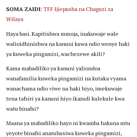
SOMA ZAIDI
:
TFF Ijiepusha na Chaguzi za
Wilaya
Haya basi. Kapitishwa mmoja, inakuwaje wale
walioidhinishwa na kanuni kuwa ndio wenye haki
ya kuweka pingamizi, wachezewe akili?
Kama mabadiliko ya kanuni yaliondoa
wanafamilia kuweka pingamizi na kutaka vyama
wanachama ndio viwe na haki hiyo, imekuwaje
tena tafsiri ya kanuni hiyo ikarudi kulekule kwa
watu binafsi?
Maana ya mabadiliko hayo ni kwamba hakuna mtu
yeyote binafsi anaruhusiwa kuweka pingamizi,