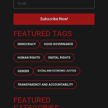
Subscribe Now!
FEATURED TAGS
DEMOCRACY
GOOD GOVERNANCE
HUMAN RIGHTS
DIGITAL RIGHTS
GENDER
SOCIAL AND ECONOMIC JUSTICE
TRANSPARENCY AND ACCOUNTABILITY
FEATURED
CATEGORIES