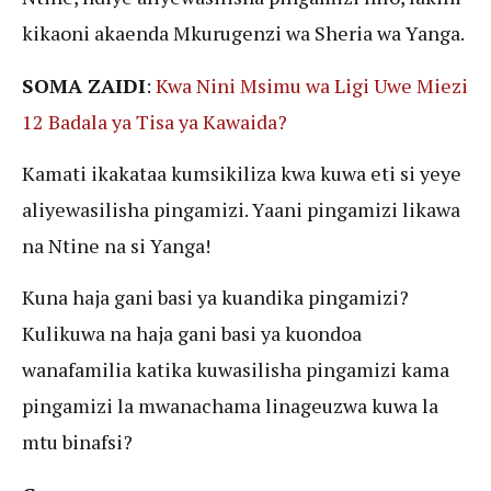
kikaoni akaenda Mkurugenzi wa Sheria wa Yanga.
SOMA ZAIDI
:
Kwa Nini Msimu wa Ligi Uwe Miezi
12 Badala ya Tisa ya Kawaida?
Kamati ikakataa kumsikiliza kwa kuwa eti si yeye
aliyewasilisha pingamizi. Yaani pingamizi likawa
na Ntine na si Yanga!
Kuna haja gani basi ya kuandika pingamizi?
Kulikuwa na haja gani basi ya kuondoa
wanafamilia katika kuwasilisha pingamizi kama
pingamizi la mwanachama linageuzwa kuwa la
mtu binafsi?