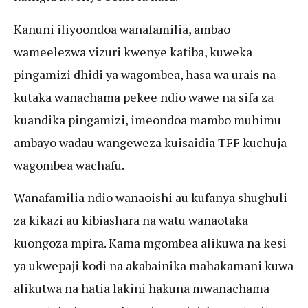
Kanuni iliyoondoa wanafamilia, ambao
wameelezwa vizuri kwenye katiba, kuweka
pingamizi dhidi ya wagombea, hasa wa urais na
kutaka wanachama pekee ndio wawe na sifa za
kuandika pingamizi, imeondoa mambo muhimu
ambayo wadau wangeweza kuisaidia TFF kuchuja
wagombea wachafu.
Wanafamilia ndio wanaoishi au kufanya shughuli
za kikazi au kibiashara na watu wanaotaka
kuongoza mpira. Kama mgombea alikuwa na kesi
ya ukwepaji kodi na akabainika mahakamani kuwa
alikutwa na hatia lakini hakuna mwanachama