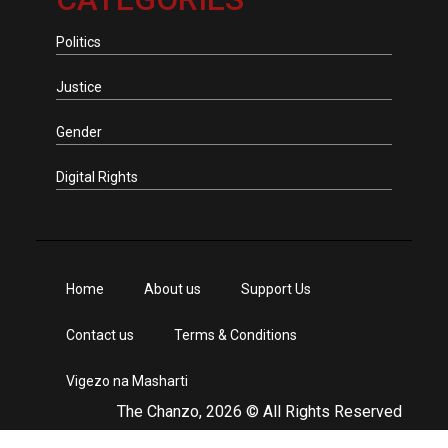
Politics
Justice
Gender
Digital Rights
Home
About us
Support Us
Contact us
Terms & Conditions
Vigezo na Masharti
The Chanzo, 2026 © All Rights Reserved