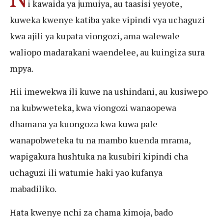
i kawaida ya jumuiya, au taasisi yeyote,
kuweka kwenye katiba yake vipindi vya uchaguzi
kwa ajili ya kupata viongozi, ama walewale
waliopo madarakani waendelee, au kuingiza sura
mpya.
Hii imewekwa ili kuwe na ushindani, au kusiwepo
na kubwweteka, kwa viongozi wanaopewa
dhamana ya kuongoza kwa kuwa pale
wanapobweteka tu na mambo kuenda mrama,
wapigakura hushtuka na kusubiri kipindi cha
uchaguzi ili watumie haki yao kufanya
mabadiliko.
Hata kwenye nchi za chama kimoja, bado