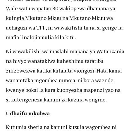
Wale watu wapatao 80 wakiopewa dhamana ya
kuingia Mkutano Mkuu na Mkutano Mkuu wa
uchaguzi wa TFF, ni wawakilishi tu na si genge la
mafia linalojiamulia kila kitu.
Ni wawakilishi wa maslahi mapana ya Watanzania
na hivyo wanatakiwa kuheshimu taratibu
zilizowekwa katika kutafuta viongozi. Hata kama
wanamtaka mgombea mmoja, ni bora waende
kwenye boksi la kura kuonyesha mapenzi yao na
si kutengeneza kanuni za kuzuia wengine.
Udhaifu mkubwa
Kutumia sheria na kanuni kuzuia wagombea ni