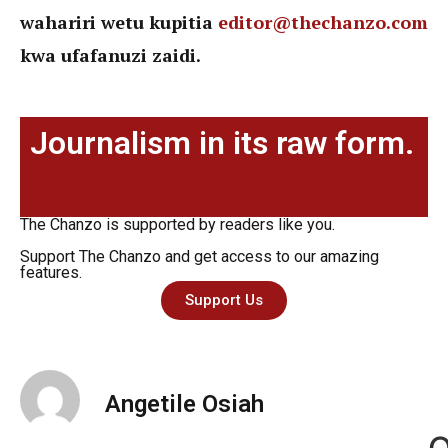
wahariri wetu kupitia
editor@thechanzo.com
kwa ufafanuzi zaidi.
Journalism in its raw form.
The Chanzo is supported by readers like you.
Support The Chanzo and get access to our amazing
features.
Support Us
Angetile Osiah