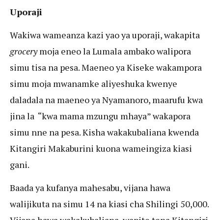
Uporaji
Wakiwa wameanza kazi yao ya uporaji, wakapita
grocery
moja eneo la Lumala ambako walipora
simu tisa na pesa. Maeneo ya Kiseke wakampora
simu moja mwanamke aliyeshuka kwenye
daladala na maeneo ya Nyamanoro, maarufu kwa
jina la “kwa mama mzungu mhaya” wakapora
simu nne na pesa. Kisha wakakubaliana kwenda
Kitangiri Makaburini kuona wameingiza kiasi
gani.
Baada ya kufanya mahesabu, vijana hawa
walijikuta na simu 14 na kiasi cha Shilingi 50,000.