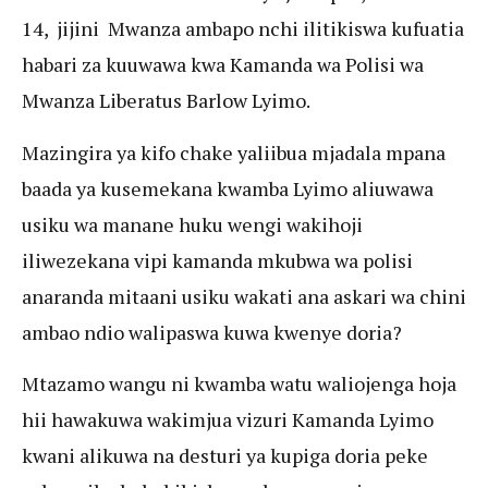
14, jijini Mwanza ambapo nchi ilitikiswa kufuatia
habari za kuuwawa kwa Kamanda wa Polisi wa
Mwanza Liberatus Barlow Lyimo.
Mazingira ya kifo chake yaliibua mjadala mpana
baada ya kusemekana kwamba Lyimo aliuwawa
usiku wa manane huku wengi wakihoji
iliwezekana vipi kamanda mkubwa wa polisi
anaranda mitaani usiku wakati ana askari wa chini
ambao ndio walipaswa kuwa kwenye doria?
Mtazamo wangu ni kwamba watu waliojenga hoja
hii hawakuwa wakimjua vizuri Kamanda Lyimo
kwani alikuwa na desturi ya kupiga doria peke