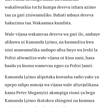
wakaliwashia tochi kumpa dereva ishara azime
taa za gari zisiwamulike. Bahati mbaya dereva
hakuzima taa. Wakaamua kumfata.
Wale vijana wakamvaa dereva wa gari ile, ambaye
alikuwa ni Kamanda Lyimo, na kumuuliza kwa
nini anawamulika ambapo afisa huyo wa Jeshi la
Polisi aliwauliza wale vijana ni kina nani, hasa
baada ya kuona wamevaa nguo za Polisi Jamii.
Kamanda Lyimo alipotaka kuwasha radio yake ya
upepo ndipo mmoja wa vijana wale aliyejulikana
kama Peter Muganyizi akampiga risasi ya bega
Kamanda Lyimo ikatokea shingoni na kumuua