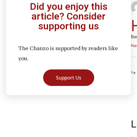
Did you enjoy this
article? Consider
supporting us
Bar
Rep
The Chanzo is supported by readers like
you.
Support Us
L