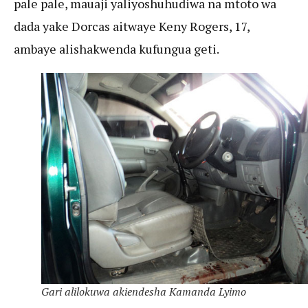
pale pale, mauaji yaliyoshuhudiwa na mtoto wa
dada yake Dorcas aitwaye Keny Rogers, 17,
ambaye alishakwenda kufungua geti.
Gari alilokuwa akiendesha Kamanda Lyimo