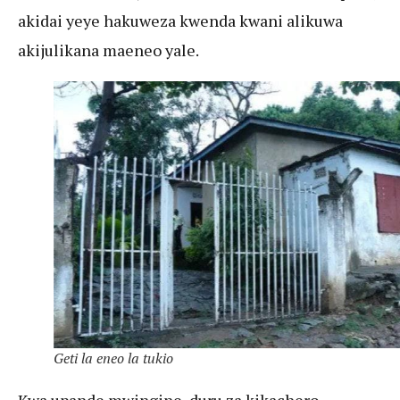
akidai yeye hakuweza kwenda kwani alikuwa
akijulikana maeneo yale.
Geti la eneo la tukio