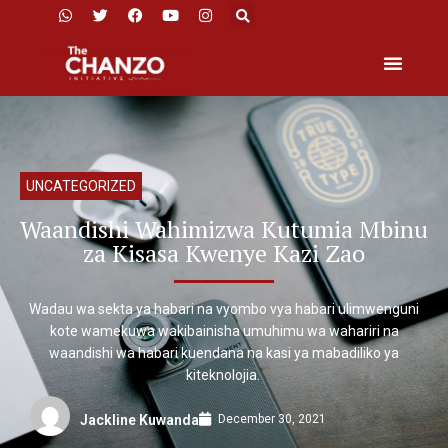
UNCATEGORIZED
Waandishi Wahimizwa Kutumia Mbinu
za Kisasa Kwenye Kazi Zao
Wadau wa sekta ya habari na vyombo vya habari ulimwenguni
kote wamekuwa wakibainisha umuhimu wa wahariri na
waandishi wa habari kuendana na kasi ya mabadiliko ya
kiteknolojia.
December 30, 2021
Jackline Kuwanda