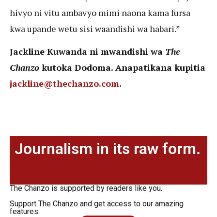
hivyo ni vitu ambavyo mimi naona kama fursa
kwa upande wetu sisi waandishi wa habari.”
Jackline Kuwanda ni mwandishi wa
The
Chanzo
kutoka Dodoma. Anapatikana kupitia
jackline@thechanzo.com
.
Journalism in its raw form.
The Chanzo is supported by readers like you.
Support The Chanzo and get access to our amazing
features.