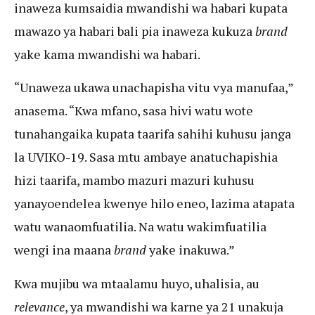
inaweza kumsaidia mwandishi wa habari kupata
mawazo ya habari bali pia inaweza kukuza
brand
yake kama mwandishi wa habari.
“Unaweza ukawa unachapisha vitu vya manufaa,”
anasema. “Kwa mfano, sasa hivi watu wote
tunahangaika kupata taarifa sahihi kuhusu janga
la UVIKO-19. Sasa mtu ambaye anatuchapishia
hizi taarifa, mambo mazuri mazuri kuhusu
yanayoendelea kwenye hilo eneo, lazima atapata
watu wanaomfuatilia. Na watu wakimfuatilia
wengi ina maana
brand
yake inakuwa.”
Kwa mujibu wa mtaalamu huyo, uhalisia, au
relevance
, ya mwandishi wa karne ya 21 unakuja