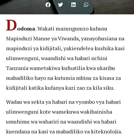
D
odoma
. Wakati mazungumzo kuhusu
Mapinduzi Manne ya Viwanda, yanayohusiana na
mapinduzi ya kidijitali, yakiendelea kushika kasi
ulimwenguni, waandishi wa habari nchini
Tanzania wametakiwa kufuatilia kwa ukaribu
mabadiliko hayo na kutumia mbinu za kisasa za
kidijitali katika kufanya kazi zao za kila siku.
Wadau wa sekta ya habari na vyombo vya habari
ulimwenguni kote wamekuwa wakibainisha
umuhimu wa wahariri na waandishi wa habari
kuendana na kasi ya mabadiliko ya kiteknolojia.