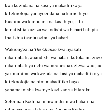
kwa kuendana na kasi ya mabadiliko ya
kiteknolojia yanayoendana na karne hiyo.
Kushindwa kuendana na kasi hiyo, si tu
kunatishia kazi za waandishi wa habari bali pia
inatishia tasnia nzima ya habari.
Wakiongea na
The Chanzo
kwa nyakati
mbalimbali, waandishi wa habari kutoka maeneo
mbalimbali ya nchi wameonesha uelewa wao juu
ya umuhimu wa kwenda na kasi ya mabadiliko ya
kiteknolojia na nini mabadiliko hayo
yanamaanisha kwenye kazi zao za kila siku.
Seleiman Kodima ni mwandishi wa habari na
mtangazaji wa kituo cha Dodoma Redio: