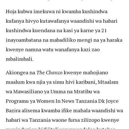
Hoja kubwa imekuwa ni kwamba kushindwa
kufanya hivyo kutawafanya waandishi wa habari
kushindwa kuendana na kasi ya karne ya 21
inayoambatana na mabadiliko mengi na ya haraka
kwenye namna watu wanafanya kazi zao
mbalimbali.
Akiongea na
The Chanzo
kwenye mahojiano
maalum kwa njia ya simu hivi karibuni, Mtaalam
wa Mawasiliano ya Umma na Mratibu wa
Programu ya Women In News Tanzania Dk Joyce
Bazira alisema kwamba ifike mahala waandishi wa
habari wa Tanzania waone fursa zilizopo kwenye