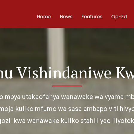
Home
News
Features
Op-Ed
mu Vishindaniwe K
o mpya utakaofanya wanawake wa vyama mba
oja kuliko mfumo wa sasa ambapo viti hivy
gozi kwa wanawake kuliko stahili yao iliyot