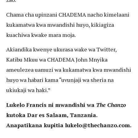
Chama cha upinzani CHADEMA nacho kimelaani
kukamatwa kwa mwandishi huyo, kikiagiza
kuachiwa kwake mara moja.
Akiandika kwenye ukurasa wake wa Twitter,
Katibu Mkuu wa CHADEMA John Mnyika
ameulezea uamuzi wa kukamatwa kwa mwandishi
huyo wa habari kama “uvunjaji wa sheria na
ukiukaji wa haki.”
Lukelo Francis ni mwandishi wa
The Chanzo
kutoka Dar es Salaam, Tanzania.
Anapatikana kupitia lukelo@thechanzo.com.