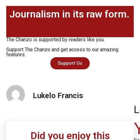
Journalism in its raw form.
The Chanzo is supported by readers like you.
Support The Chanzo and get access to our amazing
features.
Support Us
Lukelo Francis
L
Did you enjoy this
fi