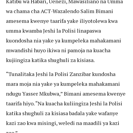
Katibu wa Habari, Uenezi, Mawasiliano na Umma
wa chama cha ACT-Wazalendo Salim Bimani
amesema kwenye taarifa yake iliyotolewa kwa
umma kwamba Jeshi la Polisi linapaswa
kuondosha nia yake ya kumpeleka mahakamani
mwandishi huyo ikiwa ni pamoja na kuacha
kujiingiza katika shughuli za kisiasa.
“Tunalitaka Jeshi la Polisi Zanzibar kundosha
mara moja nia yake ya kumpeleka mahakamani
ndugu Yasser Mkubwa,” Bimani amesema kwenye
taarifa hiyo. “Na kuacha kuliingiza Jeshi la Polisi
katika shughuli za kisiasa badala yake wafanye
kazi zao kwa misingi, weledi na maadili ya kazi
zao.”