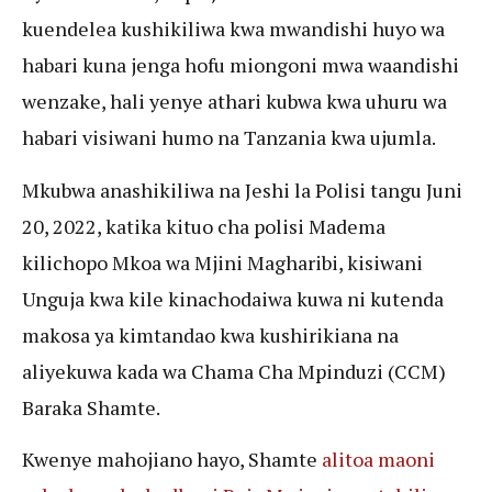
kuendelea kushikiliwa kwa mwandishi huyo wa
habari kuna jenga hofu miongoni mwa waandishi
wenzake, hali yenye athari kubwa kwa uhuru wa
habari visiwani humo na Tanzania kwa ujumla.
Mkubwa anashikiliwa na Jeshi la Polisi tangu Juni
20, 2022, katika kituo cha polisi Madema
kilichopo Mkoa wa Mjini Magharibi, kisiwani
Unguja kwa kile kinachodaiwa kuwa ni kutenda
makosa ya kimtandao kwa kushirikiana na
aliyekuwa kada wa Chama Cha Mpinduzi (CCM)
Baraka Shamte.
Kwenye mahojiano hayo, Shamte
alitoa maoni