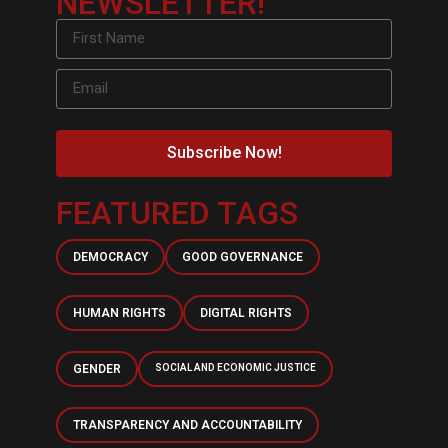
NEWSLETTER!
Subscribe Now!
FEATURED TAGS
DEMOCRACY
GOOD GOVERNANCE
HUMAN RIGHTS
DIGITAL RIGHTS
GENDER
SOCIAL AND ECONOMIC JUSTICE
TRANSPARENCY AND ACCOUNTABILITY