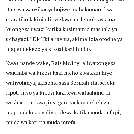
Rais wa Zanzibar yahojiwe mahakamani kwa
utaratibu lakini uliowekwa na demokrasia na
kuongeza uwazi katika kusimamia masuala ya
uchaguzi,” Dk Uki alisema, akimalizia orodha ya
mapendekezo ya kikosi kazi hicho.
Kwa upande wake, Rais Mwinyi aliwapongeza
wajumbe wa kikosi kazi hicho kwa kazi hiyo
waliyofanya, akisema sasa Serikali itaipeleka
ripoti hiyo ya kikosi kazi kwa wataalamu ili
washauri ni kwa jinsi gani ya kuyatekeleza
mapendekezo yaliyotolewa katika muda mfupi,
muda wa kati na muda mrefu.