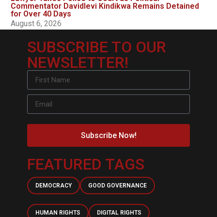
Commentator Davidlevi Kindikwa Remains Detained
for Over 40 Days
August 6, 2026
SUBSCRIBE TO OUR
NEWSLETTER!
Subscribe Now!
FEATURED TAGS
DEMOCRACY
GOOD GOVERNANCE
HUMAN RIGHTS
DIGITAL RIGHTS