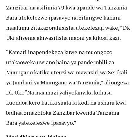
Zanzibar na asilimia 79 kwa upande wa Tanzania
Bara utekelezwe ipasavyo na zitungwe kanuni
maalumu zitakazorahisisha utekelezaji wake,” Dk
Uki alisema akiwasilisha maoni ya kikosi kazi.
“Kamati inapendekeza kuwe na muongozo
utakaoweka uwiano baina ya pande mbili za
Muungano katika uteuzi wa mawaziri wa Serikali
ya Jamhuri ya Muungano wa Tanzania,” aliongeza
Dk Uki. “Na maamuzi yaliyofanyika kuhusu
kuondoa kero katika suala la kodi na ushuru kwa
bidhaa zinazotoka Zanzibar kwenda Tanzania
Bara yatekelezwe ipasavyo.”