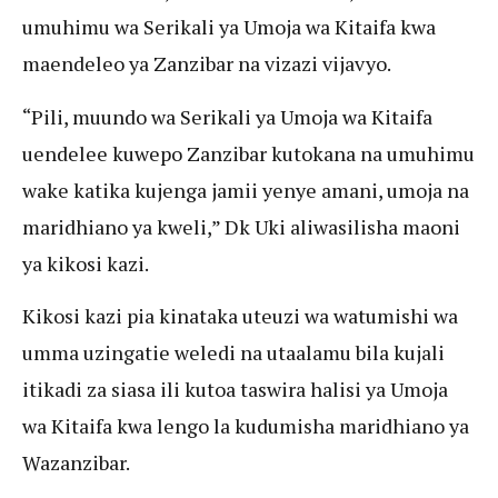
umuhimu wa Serikali ya Umoja wa Kitaifa kwa
maendeleo ya Zanzibar na vizazi vijavyo.
“Pili, muundo wa Serikali ya Umoja wa Kitaifa
uendelee kuwepo Zanzibar kutokana na umuhimu
wake katika kujenga jamii yenye amani, umoja na
maridhiano ya kweli,” Dk Uki aliwasilisha maoni
ya kikosi kazi.
Kikosi kazi pia kinataka uteuzi wa watumishi wa
umma uzingatie weledi na utaalamu bila kujali
itikadi za siasa ili kutoa taswira halisi ya Umoja
wa Kitaifa kwa lengo la kudumisha maridhiano ya
Wazanzibar.