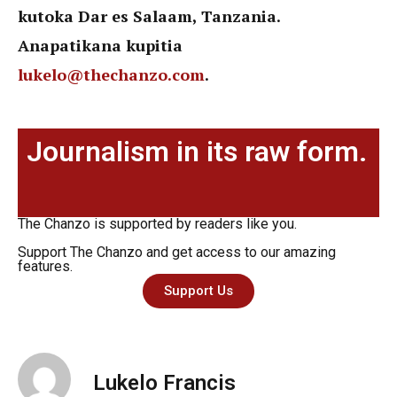
kutoka Dar es Salaam, Tanzania.
Anapatikana kupitia
lukelo@thechanzo.com
.
Journalism in its raw form.
The Chanzo is supported by readers like you.
Support The Chanzo and get access to our amazing
features.
Support Us
Lukelo Francis