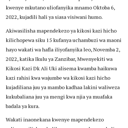
kwenye mkutano uliofanyika mnamo Oktoba 6,
2022, kujadili hali ya siasa visiwani humo.
Akiwasilisha mapendekezo ya kikosi kazi hicho
kilichopewa siku 15 kufanya uchambuzi wa maoni
hayo wakati wa hafla iliyofanyika leo, Novemba 2,
2022, katika Ikulu ya Zanzibar, Mwenyekiti wa
Kikosi Kazi Dk Ali Uki alisema kwamba haikuwa
kazi rahisi kwa wajumbe wa kikosi kazi hicho
kujadiliana juu ya mambo kadhaa lakini waliweza
kukubaliana juu ya mengi kwa njia ya muafaka
badala ya kura.
Wakati inaonekana kwenye mapendekezo