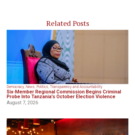
Related Posts
Democracy
,
News
,
Politics
,
Transparency and Accountability
Six-Member Regional Commission Begins Criminal
Probe Into Tanzania’s October Election Violence
August 7, 2026