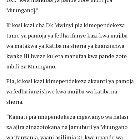
Muungano].”
Kikosi kazi cha Dk Mwinyi pia kimependekeza
tume ya pamoja ya fedha ifanye kazi kwa mujibu
wa matakwa ya Katiba na sheria ya kuanzishwa
kwake ili iweze kuleta manufaa kwa pande zote
mbili za Muungano.
Pia, kikosi kazi kimependekeza akaunti ya pamoja
ya fedha ianzishwe kwa mujibu wa katiba na
sheria.
“Kamati pia imependekeza mgawanyo wa nafasi
za ajira zinazotokana na Jamuhuri ya Muungano
wa Tanzania, yaani asilimia 21 kwa upande wa