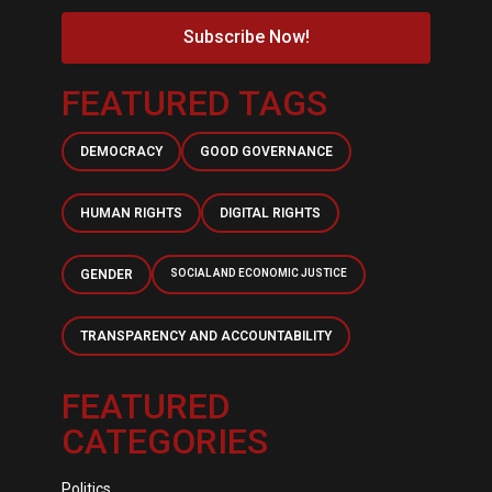
Subscribe Now!
FEATURED TAGS
DEMOCRACY
GOOD GOVERNANCE
HUMAN RIGHTS
DIGITAL RIGHTS
GENDER
SOCIAL AND ECONOMIC JUSTICE
TRANSPARENCY AND ACCOUNTABILITY
FEATURED
CATEGORIES
Politics