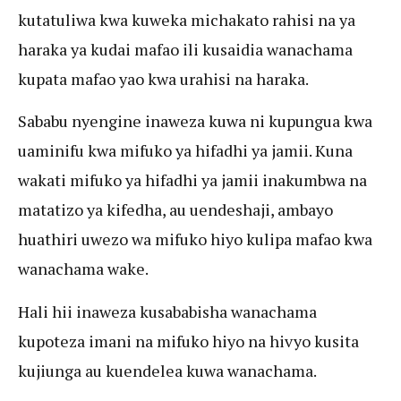
kutatuliwa kwa kuweka michakato rahisi na ya
haraka ya kudai mafao ili kusaidia wanachama
kupata mafao yao kwa urahisi na haraka.
Sababu nyengine inaweza kuwa ni kupungua kwa
uaminifu kwa mifuko ya hifadhi ya jamii. Kuna
wakati mifuko ya hifadhi ya jamii inakumbwa na
matatizo ya kifedha, au uendeshaji, ambayo
huathiri uwezo wa mifuko hiyo kulipa mafao kwa
wanachama wake.
Hali hii inaweza kusababisha wanachama
kupoteza imani na mifuko hiyo na hivyo kusita
kujiunga au kuendelea kuwa wanachama.