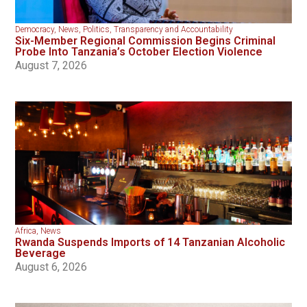
Democracy
,
News
,
Politics
,
Transparency and Accountability
Six-Member Regional Commission Begins Criminal
Probe Into Tanzania’s October Election Violence
August 7, 2026
Africa
,
News
Rwanda Suspends Imports of 14 Tanzanian Alcoholic
Beverage
August 6, 2026