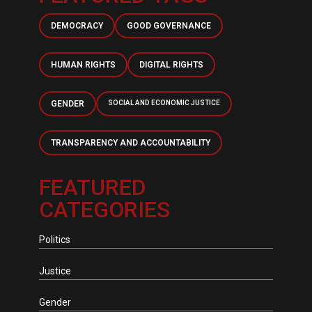
DEMOCRACY
GOOD GOVERNANCE
HUMAN RIGHTS
DIGITAL RIGHTS
GENDER
SOCIAL AND ECONOMIC JUSTICE
TRANSPARENCY AND ACCOUNTABILITY
FEATURED
CATEGORIES
Politics
Justice
Gender