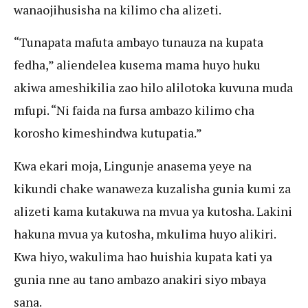
wanaojihusisha na kilimo cha alizeti.
“Tunapata mafuta ambayo tunauza na kupata
fedha,” aliendelea kusema mama huyo huku
akiwa ameshikilia zao hilo alilotoka kuvuna muda
mfupi. “Ni faida na fursa ambazo kilimo cha
korosho kimeshindwa kutupatia.”
Kwa ekari moja, Lingunje anasema yeye na
kikundi chake wanaweza kuzalisha gunia kumi za
alizeti kama kutakuwa na mvua ya kutosha. Lakini
hakuna mvua ya kutosha, mkulima huyo alikiri.
Kwa hiyo, wakulima hao huishia kupata kati ya
gunia nne au tano ambazo anakiri siyo mbaya
sana.