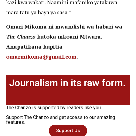
kazi kwa wakati. Naamini mafaniko yatakuwa
mara tatu ya haya ya sasa.”
Omari Mikoma ni mwandishi wa habari wa
The Chanzo
kutoka mkoani Mtwara.
Anapatikana kupitia
omarmikoma@gmail.com
.
Journalism in its raw form.
The Chanzo is supported by readers like you.
Support The Chanzo and get access to our amazing
features.
Support Us