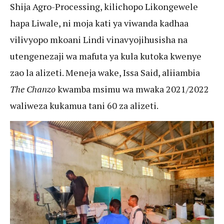
Shija Agro-Processing, kilichopo Likongewele
hapa Liwale, ni moja kati ya viwanda kadhaa
vilivyopo mkoani Lindi vinavyojihusisha na
utengenezaji wa mafuta ya kula kutoka kwenye
zao la alizeti. Meneja wake, Issa Said, aliiambia
The Chanzo
kwamba msimu wa mwaka 2021/2022
waliweza kukamua tani 60 za alizeti.