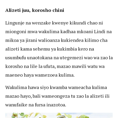
Alizeti juu, korosho chini
Lingunje na wenzake kwenye kikundi chao ni
miongoni mwa wakulima kadhaa mkoani Lindi na
mikoa ya jirani walioanza kukiendea kilimo cha
alizeti kama sehemu ya kukimbia kero na
usumbufu unaotokana na utegemezi wao wa zao la
korosho na lile la ufuta, mazao mawili watu wa
maeneo haya wamezoea kulima.
Wakulima hawa siyo kwamba wameacha kulima
mazao hayo, bali wameongeza tu zao la alizeti ili
wanufaike na fursa inazotoa.