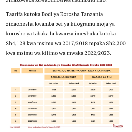
Taarifa kutoka Bodi ya Korosha Tanzania
zinaonesha kwamba bei ya kilogramu moja ya
korosho ya tabaka la kwanza imeshuka kutoka
Sh4,128 kwa msimu wa 2017/2018 mpaka Sh2,200
kwa msimu wa kilimo wa mwaka 2022/2023.