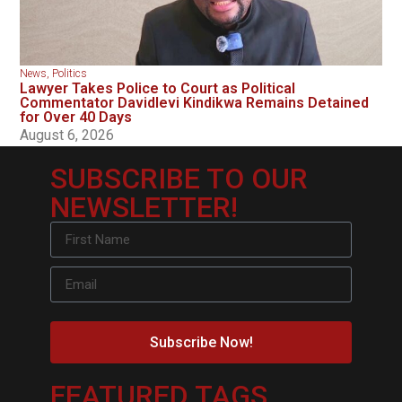
News
,
Politics
Lawyer Takes Police to Court as Political
Commentator Davidlevi Kindikwa Remains Detained
for Over 40 Days
August 6, 2026
SUBSCRIBE TO OUR
NEWSLETTER!
Subscribe Now!
FEATURED TAGS