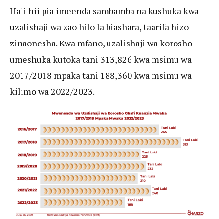
Hali hii pia imeenda sambamba na kushuka kwa
uzalishaji wa zao hilo la biashara, taarifa hizo
zinaonesha. Kwa mfano, uzalishaji wa korosho
umeshuka kutoka tani 313,826 kwa msimu wa
2017/2018 mpaka tani 188,360 kwa msimu wa
kilimo wa 2022/2023.