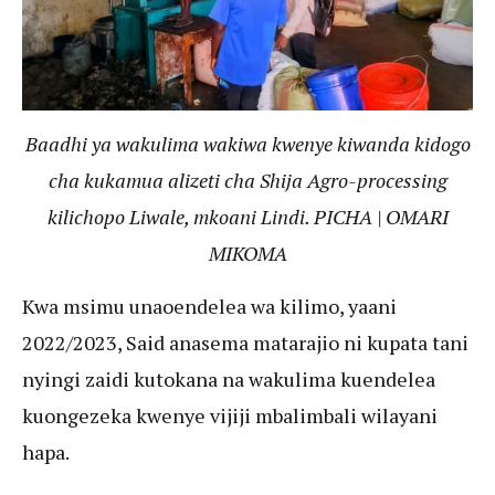
Baadhi ya wakulima wakiwa kwenye kiwanda kidogo
cha kukamua alizeti cha Shija Agro-processing
kilichopo Liwale, mkoani Lindi. PICHA | OMARI
MIKOMA
Kwa msimu unaoendelea wa kilimo, yaani
2022/2023, Said anasema matarajio ni kupata tani
nyingi zaidi kutokana na wakulima kuendelea
kuongezeka kwenye vijiji mbalimbali wilayani
hapa.