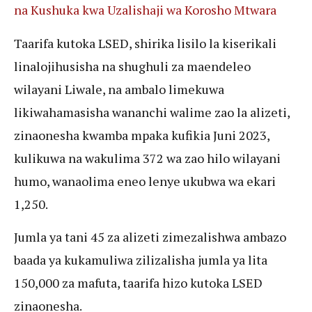
na Kushuka kwa Uzalishaji wa Korosho Mtwara
Taarifa kutoka LSED, shirika lisilo la kiserikali
linalojihusisha na shughuli za maendeleo
wilayani Liwale, na ambalo limekuwa
likiwahamasisha wananchi walime zao la alizeti,
zinaonesha kwamba mpaka kufikia Juni 2023,
kulikuwa na wakulima 372 wa zao hilo wilayani
humo, wanaolima eneo lenye ukubwa wa ekari
1,250.
Jumla ya tani 45 za alizeti zimezalishwa ambazo
baada ya kukamuliwa zilizalisha jumla ya lita
150,000 za mafuta, taarifa hizo kutoka LSED
zinaonesha.