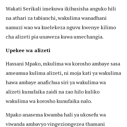
Wakati Serikali imekuwa ikihusisha anguko hili
na athari za tabianchi, wakulima wanadhani
uamuzi wao wa kuelekeza nguvu kwenye kilimo
cha alizeti pia unaweza kuwa umechangia.
Upekee wa alizeti
Hassani Mpako, mkulima wa korosho ambaye sasa
ameamua kulima alizeti, ni moja kati ya wakulima
hawa ambaye anafichua siri ya wakulima wa
alizeti kunufaika zaidi na zao hilo kuliko
wakulima wa korosho kunufaika nalo.
Mpako anasema kwamba hali ya ukosefu wa
viwanda ambavyo vingeziongezea thamani