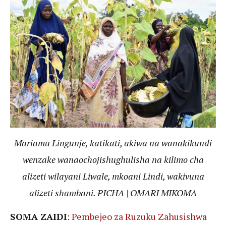
Mariamu Lingunje, katikati, akiwa na wanakikundi
wenzake wanaochojishughulisha na kilimo cha
alizeti wilayani Liwale, mkoani Lindi, wakivuna
alizeti shambani. PICHA | OMARI MIKOMA
SOMA ZAIDI
:
Pembejeo za Ruzuku Zahusishwa