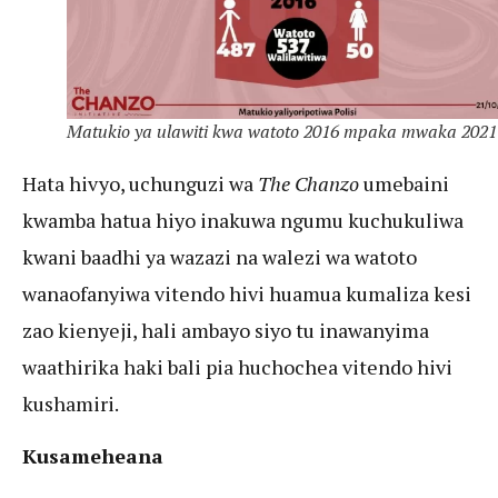
Matukio ya ulawiti kwa watoto 2016 mpaka mwaka 2021
Hata hivyo, uchunguzi wa
The Chanzo
umebaini
kwamba hatua hiyo inakuwa ngumu kuchukuliwa
kwani baadhi ya wazazi na walezi wa watoto
wanaofanyiwa vitendo hivi huamua kumaliza kesi
zao kienyeji, hali ambayo siyo tu inawanyima
waathirika haki bali pia huchochea vitendo hivi
kushamiri.
Kusameheana