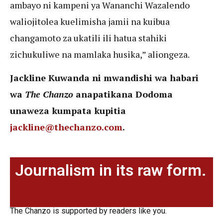
ambayo ni kampeni ya Wananchi Wazalendo
waliojitolea kuelimisha jamii na kuibua
changamoto za ukatili ili hatua stahiki
zichukuliwe na mamlaka husika,” aliongeza.
Jackline Kuwanda ni mwandishi wa habari
wa
The Chanzo
anapatikana Dodoma
unaweza kumpata kupitia
jackline@thechanzo.com
.
Journalism in its raw form.
The Chanzo is supported by readers like you.