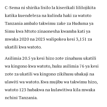
C-Sema ni shirika lisilo la kiserikali lililojikita
katika kuendeleza na kulinda haki za watoto
Tanzania ambalo takwimu zake za Huduma ya
Simu kwa Mtoto zinaonesha kwamba kati ya
mwaka 2020 na 2023 walipokea kesi 3,151 za
ukatili kwa watoto.
Asilimia 20.5 ya kesi hizo zote zinahusu ukatili
wa kingono kwa watoto, huku asilimia 76 ya kesi
zote za ukatili wa kingono zikihusu ubakaji na
ulawiti wa watoto. Kwa mujibu wa takwimu hizo,
watoto 123 hubakwa na kulawitiwa kila mwaka
nchini Tanzania.