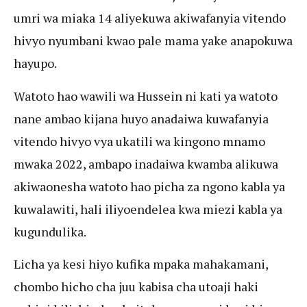
umri wa miaka 14 aliyekuwa akiwafanyia vitendo
hivyo nyumbani kwao pale mama yake anapokuwa
hayupo.
Watoto hao wawili wa Hussein ni kati ya watoto
nane ambao kijana huyo anadaiwa kuwafanyia
vitendo hivyo vya ukatili wa kingono mnamo
mwaka 2022, ambapo inadaiwa kwamba alikuwa
akiwaonesha watoto hao picha za ngono kabla ya
kuwalawiti, hali iliyoendelea kwa miezi kabla ya
kugundulika.
Licha ya kesi hiyo kufika mpaka mahakamani,
chombo hicho cha juu kabisa cha utoaji haki