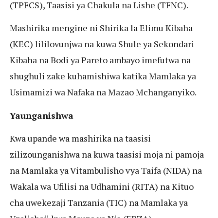
(TPFCS), Taasisi ya Chakula na Lishe (TFNC).
Mashirika mengine ni Shirika la Elimu Kibaha
(KEC) lililovunjwa na kuwa Shule ya Sekondari
Kibaha na Bodi ya Pareto ambayo imefutwa na
shughuli zake kuhamishiwa katika Mamlaka ya
Usimamizi wa Nafaka na Mazao Mchanganyiko.
Yaunganishwa
Kwa upande wa mashirika na taasisi
zilizounganishwa na kuwa taasisi moja ni pamoja
na Mamlaka ya Vitambulisho vya Taifa (NIDA) na
Wakala wa Ufilisi na Udhamini (RITA) na Kituo
cha uwekezaji Tanzania (TIC) na Mamlaka ya