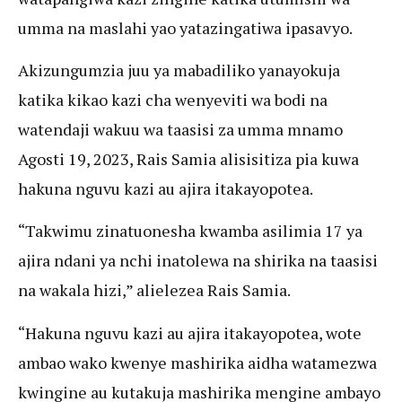
umma na maslahi yao yatazingatiwa ipasavyo.
Akizungumzia juu ya mabadiliko yanayokuja
katika kikao kazi cha wenyeviti wa bodi na
watendaji wakuu wa taasisi za umma mnamo
Agosti 19, 2023, Rais Samia alisisitiza pia kuwa
hakuna nguvu kazi au ajira itakayopotea.
“Takwimu zinatuonesha kwamba asilimia 17 ya
ajira ndani ya nchi inatolewa na shirika na taasisi
na wakala hizi,” alielezea Rais Samia.
“Hakuna nguvu kazi au ajira itakayopotea, wote
ambao wako kwenye mashirika aidha watamezwa
kwingine au kutakuja mashirika mengine ambayo