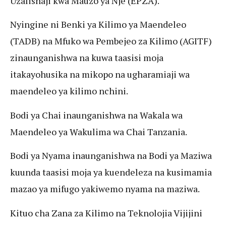
Uzalishaji kwa Mauzo ya Nje (EPZA).
Nyingine ni Benki ya Kilimo ya Maendeleo
(TADB) na Mfuko wa Pembejeo za Kilimo (AGITF)
zinaunganishwa na kuwa taasisi moja
itakayohusika na mikopo na ugharamiaji wa
maendeleo ya kilimo nchini.
Bodi ya Chai inaunganishwa na Wakala wa
Maendeleo ya Wakulima wa Chai Tanzania.
Bodi ya Nyama inaunganishwa na Bodi ya Maziwa
kuunda taasisi moja ya kuendeleza na kusimamia
mazao ya mifugo yakiwemo nyama na maziwa.
Kituo cha Zana za Kilimo na Teknolojia Vijijini