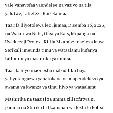
yale yanayofaa yaendelee na yasiyo na tija
yafutwe,” alieleza Rais Samia.
Taarifa iliyotolewa leo Ijumaa, Disemba 15, 2023,
na Waziri wa Nchi, Ofisi ya Rais, Mipango na
Uwekezaji Profesa Kitila Mkumbo inaeleza kuwa
Serikali imeunda timu ya wataalamu kufanya
tathmini ya mashirika ya umma.
Taarifa hiyo inaonesha mabadiliko haya
yaliyotangazwa yanatokana na mapendekezo ya
awamu ya kwanza ya timu hiyo ya wataalamu.
Mashirika na taasisi za umma zilizofutwa ni
pamoja na Shirika la Uzalishaji wa Jeshi la Polisi