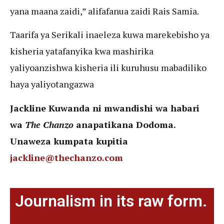
yana maana zaidi,” alifafanua zaidi Rais Samia.
Taarifa ya Serikali inaeleza kuwa marekebisho ya
kisheria yatafanyika kwa mashirika
yaliyoanzishwa kisheria ili kuruhusu mabadiliko
haya yaliyotangazwa
Jackline Kuwanda ni mwandishi wa habari
wa
The Chanzo
anapatikana Dodoma.
Unaweza kumpata kupitia
jackline@thechanzo.com
Journalism in its raw form.