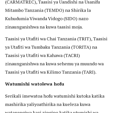
(CARMATREC), Taasisi ya Uandishi na Usanifu
Mitambo Tanzania (TEMDO) na Shirika la
Kuhudumia Viwanda Vidogo (SIDO) nazo
zinaunganishwa na kuwa taasisi moja.
Taasisi ya Utafiti wa Chai Tanzania (TRIT), Taasisi
ya Utafiti wa Tumbaku Tanzania (TORITA) na
Taasisi ya Utafiti wa Kahawa (TACRI)
zinaunganishwa na kuwa sehemu ya muundo wa
Taasisi ya Utafiti wa Kilimo Tanzania (TARI).
Watumishi watolewa hofu
Serikali imewatoa hofu watumishi kutoka katika
mashirika yaliyoathirika na kueleza kuwa
watapangiwa kazi zingine katika utumishi wa