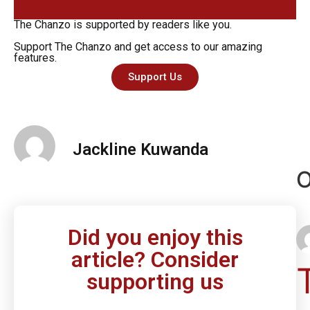
The Chanzo is supported by readers like you.
Support The Chanzo and get access to our amazing
features.
Support Us
Jackline Kuwanda
O
Did you enjoy this
article? Consider
supporting us