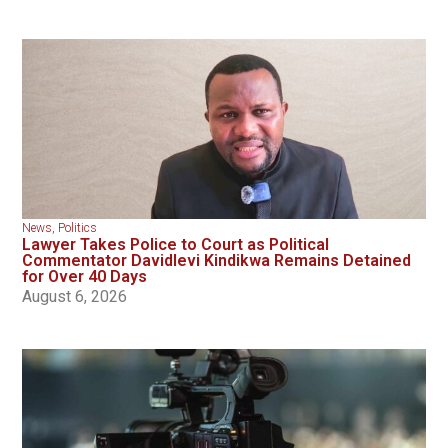
News
,
Politics
Lawyer Takes Police to Court as Political
Commentator Davidlevi Kindikwa Remains Detained
for Over 40 Days
August 6, 2026