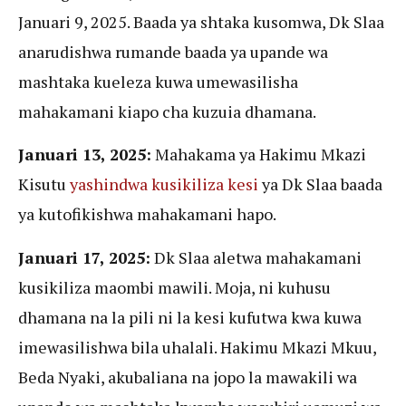
Januari 9, 2025. Baada ya shtaka kusomwa, Dk Slaa
anarudishwa rumande baada ya upande wa
mashtaka kueleza kuwa umewasilisha
mahakamani kiapo cha kuzuia dhamana.
Januari 13, 2025:
Mahakama ya Hakimu Mkazi
Kisutu
yashindwa kusikiliza kesi
ya Dk Slaa baada
ya kutofikishwa mahakamani hapo.
Januari 17, 2025:
Dk Slaa aletwa mahakamani
kusikiliza maombi mawili. Moja, ni kuhusu
dhamana na la pili ni la kesi kufutwa kwa kuwa
imewasilishwa bila uhalali. Hakimu Mkazi Mkuu,
Beda Nyaki, akubaliana na jopo la mawakili wa