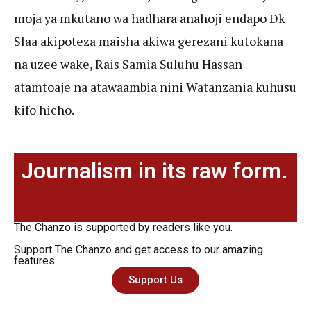
moja ya mkutano wa hadhara anahoji endapo Dk
Slaa akipoteza maisha akiwa gerezani kutokana
na uzee wake, Rais Samia Suluhu Hassan
atamtoaje na atawaambia nini Watanzania kuhusu
kifo hicho.
Journalism in its raw form.
The Chanzo is supported by readers like you.
Support The Chanzo and get access to our amazing
features.
Support Us