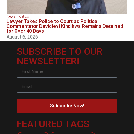
News
,
Politics
Lawyer Takes Police to Court as Political
Commentator Davidlevi Kindikwa Remains Detained
for Over 40 Days
August 6, 2026
SUBSCRIBE TO OUR
NEWSLETTER!
Subscribe Now!
FEATURED TAGS