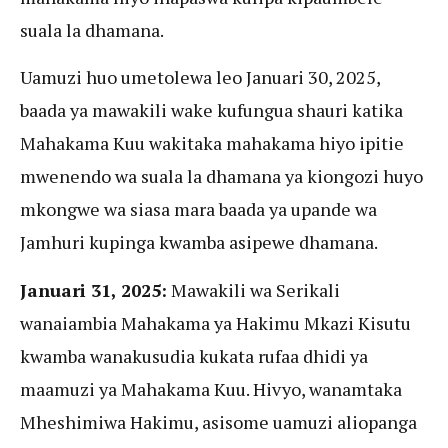
suala la dhamana.
Uamuzi huo umetolewa leo Januari 30, 2025,
baada ya mawakili wake kufungua shauri katika
Mahakama Kuu wakitaka mahakama hiyo ipitie
mwenendo wa suala la dhamana ya kiongozi huyo
mkongwe wa siasa mara baada ya upande wa
Jamhuri kupinga kwamba asipewe dhamana.
Januari 31, 2025:
Mawakili wa Serikali
wanaiambia Mahakama ya Hakimu Mkazi Kisutu
kwamba wanakusudia kukata rufaa dhidi ya
maamuzi ya Mahakama Kuu. Hivyo, wanamtaka
Mheshimiwa Hakimu, asisome uamuzi aliopanga