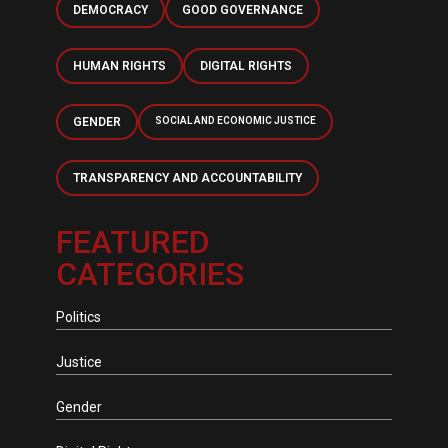
DEMOCRACY
GOOD GOVERNANCE
HUMAN RIGHTS
DIGITAL RIGHTS
GENDER
SOCIAL AND ECONOMIC JUSTICE
TRANSPARENCY AND ACCOUNTABILITY
FEATURED
CATEGORIES
Politics
Justice
Gender