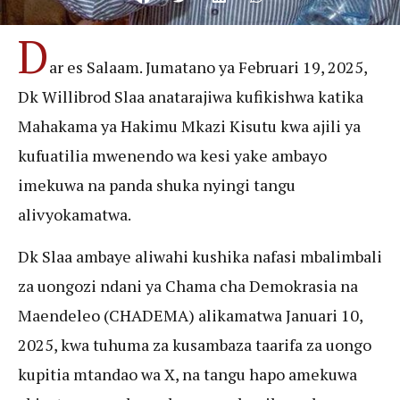
D
ar es Salaam. Jumatano ya Februari 19, 2025,
Dk Willibrod Slaa anatarajiwa kufikishwa katika
Mahakama ya Hakimu Mkazi Kisutu kwa ajili ya
kufuatilia mwenendo wa kesi yake ambayo
imekuwa na panda shuka nyingi tangu
alivyokamatwa.
Dk Slaa ambaye aliwahi kushika nafasi mbalimbali
za uongozi ndani ya Chama cha Demokrasia na
Maendeleo (CHADEMA) alikamatwa Januari 10,
2025, kwa tuhuma za kusambaza taarifa za uongo
kupitia mtandao wa X, na tangu hapo amekuwa