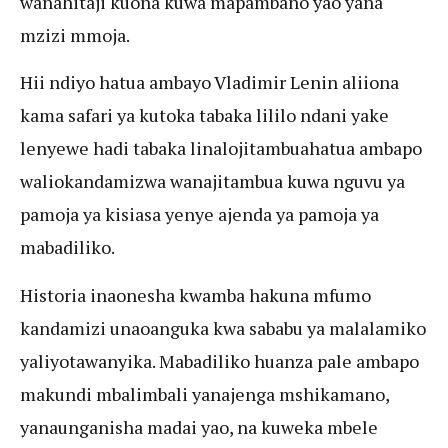
wanahitaji kuona kuwa mapambano yao yana
mzizi mmoja.
Hii ndiyo hatua ambayo Vladimir Lenin aliiona
kama safari ya kutoka tabaka lililo ndani yake
lenyewe hadi tabaka linalojitambuahatua ambapo
waliokandamizwa wanajitambua kuwa nguvu ya
pamoja ya kisiasa yenye ajenda ya pamoja ya
mabadiliko.
Historia inaonesha kwamba hakuna mfumo
kandamizi unaoanguka kwa sababu ya malalamiko
yaliyotawanyika. Mabadiliko huanza pale ambapo
makundi mbalimbali yanajenga mshikamano,
yanaunganisha madai yao, na kuweka mbele