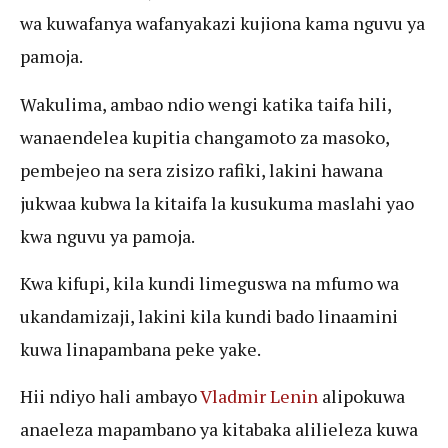
wa kuwafanya wafanyakazi kujiona kama nguvu ya
pamoja.
Wakulima, ambao ndio wengi katika taifa hili,
wanaendelea kupitia changamoto za masoko,
pembejeo na sera zisizo rafiki, lakini hawana
jukwaa kubwa la kitaifa la kusukuma maslahi yao
kwa nguvu ya pamoja.
Kwa kifupi, kila kundi limeguswa na mfumo wa
ukandamizaji, lakini kila kundi bado linaamini
kuwa linapambana peke yake.
Hii ndiyo hali ambayo
Vladmir Lenin
alipokuwa
anaeleza mapambano ya kitabaka alilieleza kuwa