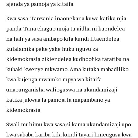
ajenda ya pamoja ya kitaifa.
Kwa sasa, Tanzania inaonekana kuwa katika njia
panda. Tuna chaguo moja tu aidha ni kuendelea
na hali ya sasa ambapo kila kundi litaendelea
kulalamika peke yake huku nguvu za
kidemokrasia zikiendelea kudhoofika taratibu na
kubaki kwenye mkwamo. Ama kutaka mabadiliko
kwa kujenga mwamko mpya wa kitaifa
unaounganisha walioguswa na ukandamizaji
katika jukwaa la pamoja la mapambano ya
kidemokrasia.
Swali muhimu kwa sasa si kama ukandamizaji upo
kwa sababu karibu kila kundi tayari limeugusa kwa