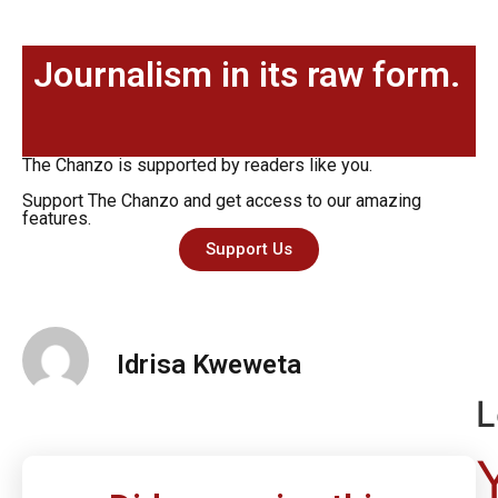
Journalism in its raw form.
The Chanzo is supported by readers like you.
Support The Chanzo and get access to our amazing
features.
Support Us
Idrisa Kweweta
L