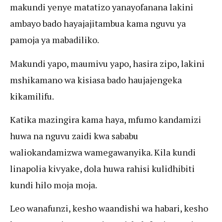
makundi yenye matatizo yanayofanana lakini
ambayo bado hayajajitambua kama nguvu ya
pamoja ya mabadiliko.
Makundi yapo, maumivu yapo, hasira zipo, lakini
mshikamano wa kisiasa bado haujajengeka
kikamilifu.
Katika mazingira kama haya, mfumo kandamizi
huwa na nguvu zaidi kwa sababu
waliokandamizwa wamegawanyika. Kila kundi
linapolia kivyake, dola huwa rahisi kulidhibiti
kundi hilo moja moja.
Leo wanafunzi, kesho waandishi wa habari, kesho