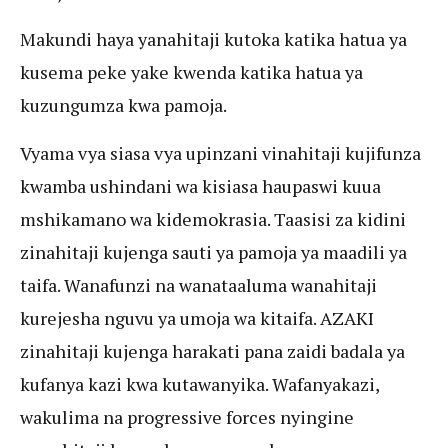
Makundi haya yanahitaji kutoka katika hatua ya
kusema peke yake kwenda katika hatua ya
kuzungumza kwa pamoja.
Vyama vya siasa vya upinzani vinahitaji kujifunza
kwamba ushindani wa kisiasa haupaswi kuua
mshikamano wa kidemokrasia. Taasisi za kidini
zinahitaji kujenga sauti ya pamoja ya maadili ya
taifa. Wanafunzi na wanataaluma wanahitaji
kurejesha nguvu ya umoja wa kitaifa. AZAKI
zinahitaji kujenga harakati pana zaidi badala ya
kufanya kazi kwa kutawanyika. Wafanyakazi,
wakulima na progressive forces nyingine