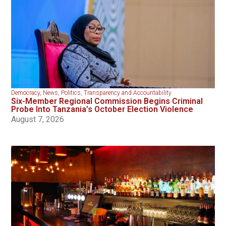
Democracy
,
News
,
Politics
,
Transparency and Accountability
Six-Member Regional Commission Begins Criminal
Probe Into Tanzania’s October Election Violence
August 7, 2026