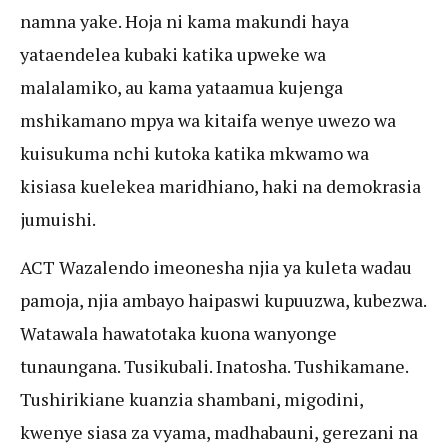
namna yake. Hoja ni kama makundi haya
yataendelea kubaki katika upweke wa
malalamiko, au kama yataamua kujenga
mshikamano mpya wa kitaifa wenye uwezo wa
kuisukuma nchi kutoka katika mkwamo wa
kisiasa kuelekea maridhiano, haki na demokrasia
jumuishi.
ACT Wazalendo imeonesha njia ya kuleta wadau
pamoja, njia ambayo haipaswi kupuuzwa, kubezwa.
Watawala hawatotaka kuona wanyonge
tunaungana. Tusikubali. Inatosha. Tushikamane.
Tushirikiane kuanzia shambani, migodini,
kwenye siasa za vyama, madhabauni, gerezani na