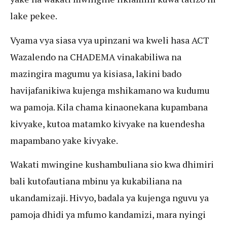
lake pekee.
Vyama vya siasa vya upinzani wa kweli hasa ACT
Wazalendo na CHADEMA vinakabiliwa na
mazingira magumu ya kisiasa, lakini bado
havijafanikiwa kujenga mshikamano wa kudumu
wa pamoja. Kila chama kinaonekana kupambana
kivyake, kutoa matamko kivyake na kuendesha
mapambano yake kivyake.
Wakati mwingine kushambuliana sio kwa dhimiri
bali kutofautiana mbinu ya kukabiliana na
ukandamizaji. Hivyo, badala ya kujenga nguvu ya
pamoja dhidi ya mfumo kandamizi, mara nyingi