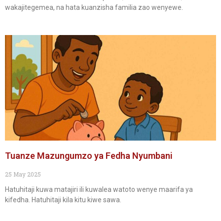
wakajitegemea, na hata kuanzisha familia zao wenyewe.
Tuanze Mazungumzo ya Fedha Nyumbani
25 May 2025
Hatuhitaji kuwa matajiri ili kuwalea watoto wenye maarifa ya
kifedha. Hatuhitaji kila kitu kiwe sawa.