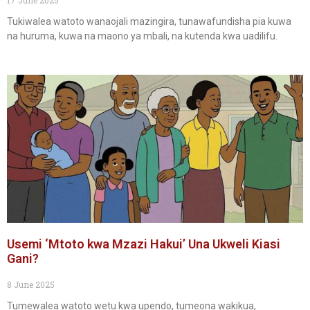
Tukiwalea watoto wanaojali mazingira, tunawafundisha pia kuwa
na huruma, kuwa na maono ya mbali, na kutenda kwa uadilifu.
Usemi ‘Mtoto kwa Mzazi Hakui’ Una Ukweli Kiasi
Gani?
8 June 2025
Tumewalea watoto wetu kwa upendo, tumeona wakikua,