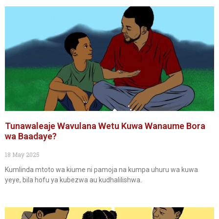
Tunawaleaje Wavulana Wetu Kuwa Wanaume Bora
wa Baadaye?
18 May 2025
Kumlinda mtoto wa kiume ni pamoja na kumpa uhuru wa kuwa
yeye, bila hofu ya kubezwa au kudhalilishwa.