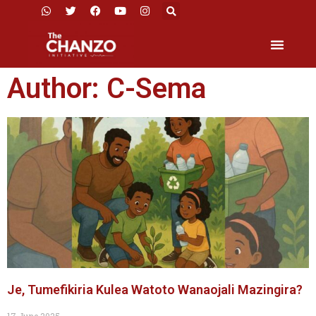
Author:
C-Sema
Je, Tumefikiria Kulea Watoto Wanaojali Mazingira?
17 June 2025