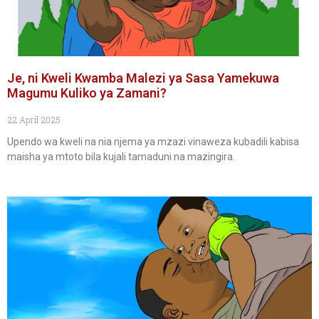
Je, ni Kweli Kwamba Malezi ya Sasa Yamekuwa
Magumu Kuliko ya Zamani?
22 April 2025
Upendo wa kweli na nia njema ya mzazi vinaweza kubadili kabisa
maisha ya mtoto bila kujali tamaduni na mazingira.