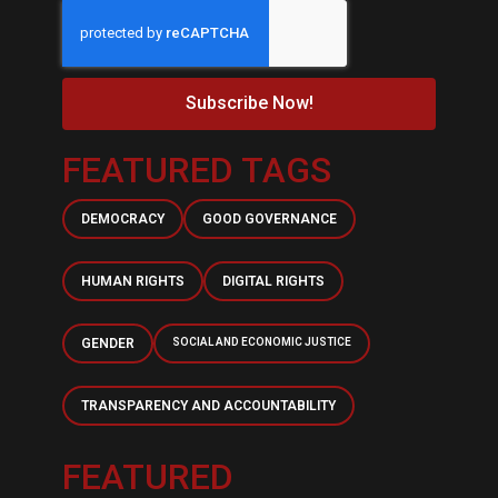
Subscribe Now!
FEATURED TAGS
DEMOCRACY
GOOD GOVERNANCE
HUMAN RIGHTS
DIGITAL RIGHTS
GENDER
SOCIAL AND ECONOMIC JUSTICE
TRANSPARENCY AND ACCOUNTABILITY
FEATURED