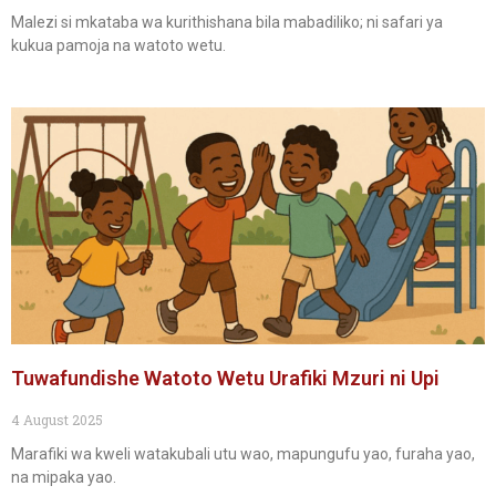
Malezi si mkataba wa kurithishana bila mabadiliko; ni safari ya
kukua pamoja na watoto wetu.
Tuwafundishe Watoto Wetu Urafiki Mzuri ni Upi
4 August 2025
Marafiki wa kweli watakubali utu wao, mapungufu yao, furaha yao,
na mipaka yao.