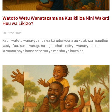
Watoto Wetu Wanatazama na Kusikiliza Nini Wakati
Huu wa Likizo?
30 June 2025
Kadri watoto wanavyoendelea kurudia kuona au kusikiliza maudhui
yasiyofaa, kama vurugu na lugha chafu ndivyo wanavyoanza
kuyaona haya kama sehemu ya maisha ya kawaida.