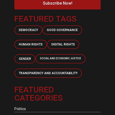
Subscribe Now!
FEATURED TAGS
DEMOCRACY
GOOD GOVERNANCE
HUMAN RIGHTS
DIGITAL RIGHTS
GENDER
SOCIAL AND ECONOMIC JUSTICE
TRANSPARENCY AND ACCOUNTABILITY
FEATURED
CATEGORIES
Politics