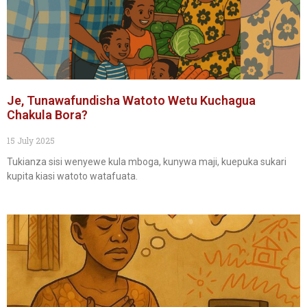
Je, Tunawafundisha Watoto Wetu Kuchagua
Chakula Bora?
15 July 2025
Tukianza sisi wenyewe kula mboga, kunywa maji, kuepuka sukari
kupita kiasi watoto watafuata.