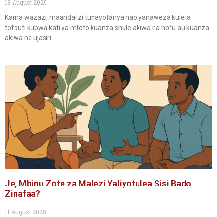
18 August 2025
Kama wazazi, maandalizi tunayofanya nao yanaweza kuleta
tofauti kubwa kati ya mtoto kuanza shule akiwa na hofu au kuanza
akiwa na ujasiri.
Je, Mbinu Zote za Malezi Yaliyotulea Sisi Bado
Zinafaa?
11 August 2025