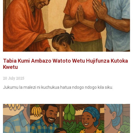
Tabia Kumi Ambazo Watoto Wetu Hujifunza Kutoka
Kwetu
20 July 2025
Jukumu la malezi ni kuchukua hatua ndogo ndogo kila siku.