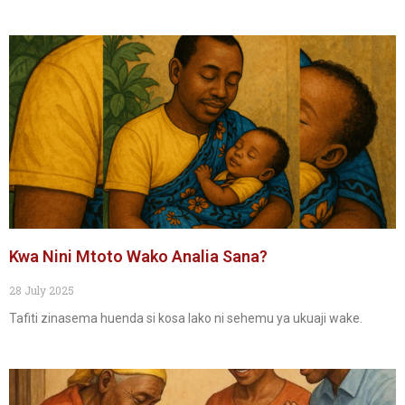
Kwa Nini Mtoto Wako Analia Sana?
28 July 2025
Tafiti zinasema huenda si kosa lako ni sehemu ya ukuaji wake.