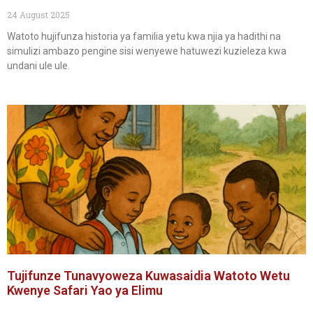
24 August 2025
Watoto hujifunza historia ya familia yetu kwa njia ya hadithi na
simulizi ambazo pengine sisi wenyewe hatuwezi kuzieleza kwa
undani ule ule.
Tujifunze Tunavyoweza Kuwasaidia Watoto Wetu
Kwenye Safari Yao ya Elimu