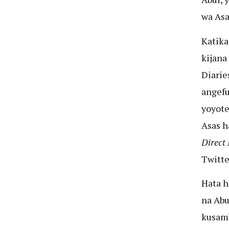
wa Asa
Katika
kijana
Diarie
angefu
yoyote
Asas h
Direct
Twitte
Hata h
na Abu
kusamb