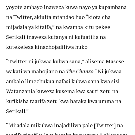
yoyote ambayo inaweza kuwa nayo ya kupambana
na Twitter, akiuita mtandao huo “kiota cha
mijadala ya kitaifa,” na kwamba kitu pekee
Serikali inaweza kufanya ni kufuatilia na
kutekeleza kinachojadiliwa huko.
“Twitter ni jukwaa kubwa sana,” alisema Masese
wakati wa mahojiano na
The Chanzo
. “Ni jukwaa
ambalo limechukua nafasi kubwa sana kwa sisi
Watanzania kuweza kusema kwa sauti zetu na
kufikisha taarifa zetu kwa haraka kwa umma na
Serikali.”
“Mijadala mikubwa inajadiliwa pale [Twitter] na