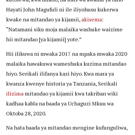
Hayati John Magufuli ni ile iliyohusu kukerwa
kwake na mitandao ya kijamii,
akisema
:
“Natamani siku moja malaika washuke waizime
hii mitandao [ya kijamii] yote.”
Hii ilikuwa ni mwaka 2017 na mpaka mwaka 2020
malaika hawakuwa wameshuka kuzima mitandao
hiyo. Serikali ilifanya kazi hiyo. Kwa mara ya
kwanza kwenye historia ya Tanzania, Serikali
ilizima
mitandao ya kijamii kwa takriban wiki
kadhaa kabla na baada ya Uchaguzi Mkuu wa
Oktoba 28, 2020.
Na hata baada ya mitandao mengine kufunguliwa,