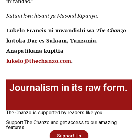
mitandao.”
Katuni kwa hisani ya Masoud Kipanya.
Lukelo Francis ni mwandishi wa
The Chanzo
kutoka Dar es Salaam, Tanzania.
Anapatikana kupitia
lukelo@thechanzo.com
.
Journalism in its raw form.
The Chanzo is supported by readers like you.
Support The Chanzo and get access to our amazing
features.
Support Us