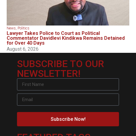
News
,
Politics
Lawyer Takes Police to Court as Political
Commentator Davidlevi Kindikwa Remains Detained
for Over 40 Days
August 6, 2026
SUBSCRIBE TO OUR
NEWSLETTER!
Subscribe Now!