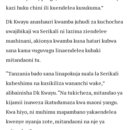
kazi huku chini ili kuendelea kusukuma.”
Dk Kwayu anashauri kwamba juhudi za kuchochea
uwajibikaji wa Serikali ni lazima ziendelee
mashinani, akionya kwamba kuna hatari kubwa
sana kama vuguvugu linaendelea kubaki
mitandaoni tu.
“Tanzania bado sana linapokuja suala la Serikali
kuheshimu na kusikiliza wananchi wake,”
alibainisha Dk Kwayu. “Na tukicheza, mitandao ya
kijamii inaweza ikatudumaza kwa maoni yangu.
Kwa hiyo, ni muhimu mapambano yakaendelea
kwenye nyanja zote, mitandaoni na nje ya