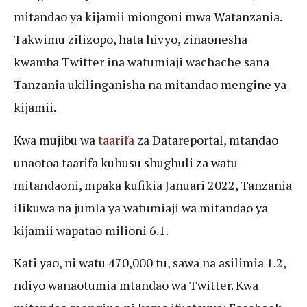
mitandao ya kijamii miongoni mwa Watanzania.
Takwimu zilizopo, hata hivyo, zinaonesha
kwamba Twitter ina watumiaji wachache sana
Tanzania ukilinganisha na mitandao mengine ya
kijamii.
Kwa mujibu wa
taarifa
za Datareportal, mtandao
unaotoa taarifa kuhusu shughuli za watu
mitandaoni, mpaka kufikia Januari 2022, Tanzania
ilikuwa na jumla ya watumiaji wa mitandao ya
kijamii wapatao milioni 6.1.
Kati yao, ni watu 470,000 tu, sawa na asilimia 1.2,
ndiyo wanaotumia mtandao wa Twitter. Kwa