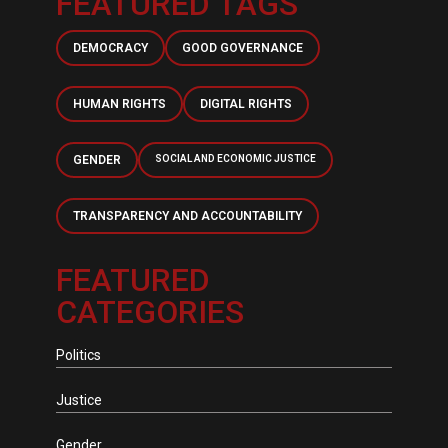
FEATURED TAGS
DEMOCRACY
GOOD GOVERNANCE
HUMAN RIGHTS
DIGITAL RIGHTS
GENDER
SOCIAL AND ECONOMIC JUSTICE
TRANSPARENCY AND ACCOUNTABILITY
FEATURED
CATEGORIES
Politics
Justice
Gender