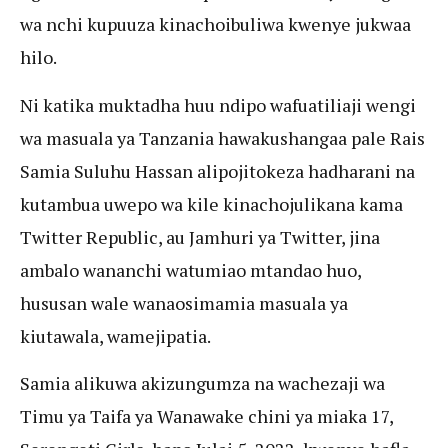
wa nchi kupuuza kinachoibuliwa kwenye jukwaa
hilo.
Ni katika muktadha huu ndipo wafuatiliaji wengi
wa masuala ya Tanzania hawakushangaa pale Rais
Samia Suluhu Hassan alipojitokeza hadharani na
kutambua uwepo wa kile kinachojulikana kama
Twitter Republic, au Jamhuri ya Twitter, jina
ambalo wananchi watumiao mtandao huo,
hususan wale wanaosimamia masuala ya
kiutawala, wamejipatia.
Samia alikuwa akizungumza na wachezaji wa
Timu ya Taifa ya Wanawake chini ya miaka 17,