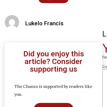
Lukelo Francis
L
Did you enjoy this
fi
article? Consider
C
supporting us
The Chanzo is supported by readers like
you.