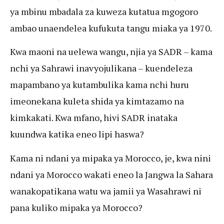
ya mbinu mbadala za kuweza kutatua mgogoro
ambao unaendelea kufukuta tangu miaka ya 1970.
Kwa maoni na uelewa wangu, njia ya SADR – kama
nchi ya Sahrawi inavyojulikana – kuendeleza
mapambano ya kutambulika kama nchi huru
imeonekana kuleta shida ya kimtazamo na
kimkakati. Kwa mfano, hivi SADR inataka
kuundwa katika eneo lipi haswa?
Kama ni ndani ya mipaka ya Morocco, je, kwa nini
ndani ya Morocco wakati eneo la Jangwa la Sahara
wanakopatikana watu wa jamii ya Wasahrawi ni
pana kuliko mipaka ya Morocco?