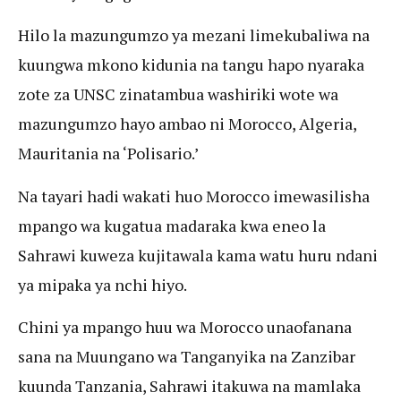
Hilo la mazungumzo ya mezani limekubaliwa na
kuungwa mkono kidunia na tangu hapo nyaraka
zote za UNSC zinatambua washiriki wote wa
mazungumzo hayo ambao ni Morocco, Algeria,
Mauritania na ‘Polisario.’
Na tayari hadi wakati huo Morocco imewasilisha
mpango wa kugatua madaraka kwa eneo la
Sahrawi kuweza kujitawala kama watu huru ndani
ya mipaka ya nchi hiyo.
Chini ya mpango huu wa Morocco unaofanana
sana na Muungano wa Tanganyika na Zanzibar
kuunda Tanzania, Sahrawi itakuwa na mamlaka