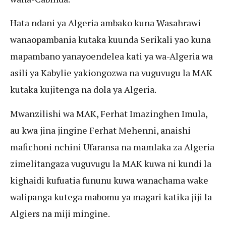
Hata ndani ya Algeria ambako kuna Wasahrawi
wanaopambania kutaka kuunda Serikali yao kuna
mapambano yanayoendelea kati ya wa-Algeria wa
asili ya Kabylie yakiongozwa na vuguvugu la MAK
kutaka kujitenga na dola ya Algeria.
Mwanzilishi wa MAK, Ferhat Imazinghen Imula,
au kwa jina jingine Ferhat Mehenni, anaishi
mafichoni nchini Ufaransa na mamlaka za Algeria
zimelitangaza vuguvugu la MAK kuwa ni kundi la
kighaidi kufuatia fununu kuwa wanachama wake
walipanga kutega mabomu ya magari katika jiji la
Algiers na miji mingine.