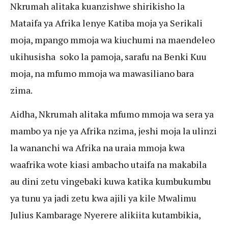
Nkrumah alitaka kuanzishwe shirikisho la
Mataifa ya Afrika lenye Katiba moja ya Serikali
moja, mpango mmoja wa kiuchumi na maendeleo
ukihusisha soko la pamoja, sarafu na Benki Kuu
moja, na mfumo mmoja wa mawasiliano bara
zima.
Aidha, Nkrumah alitaka mfumo mmoja wa sera ya
mambo ya nje ya Afrika nzima, jeshi moja la ulinzi
la wananchi wa Afrika na uraia mmoja kwa
waafrika wote kiasi ambacho utaifa na makabila
au dini zetu vingebaki kuwa katika kumbukumbu
ya tunu ya jadi zetu kwa ajili ya kile Mwalimu
Julius Kambarage Nyerere alikiita kutambikia,