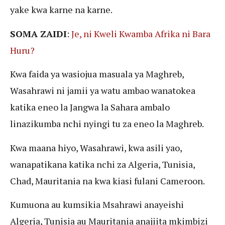
yake kwa karne na karne.
SOMA ZAIDI
:
Je, ni Kweli Kwamba Afrika ni Bara
Huru?
Kwa faida ya wasiojua masuala ya Maghreb,
Wasahrawi ni jamii ya watu ambao wanatokea
katika eneo la Jangwa la Sahara ambalo
linazikumba nchi nyingi tu za eneo la Maghreb.
Kwa maana hiyo, Wasahrawi, kwa asili yao,
wanapatikana katika nchi za Algeria, Tunisia,
Chad, Mauritania na kwa kiasi fulani Cameroon.
Kumuona au kumsikia Msahrawi anayeishi
Algeria, Tunisia au Mauritania anajiita mkimbizi