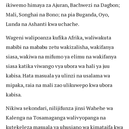
ikiwemo himaya za Ajuran, Bachwezi na Dagbon;
Mali, Songhai na Bono; na pia Buganda, Oyo,
Lunda na Ashanti kwa uchache.
Wageni walipoanza kufika Afrika, waliwakuta
mabibi na mababu zetu wakizalisha, wakifanya
siasa, wakiwa na mifumo ya elimu na wakifanya
siasa katika viwango vya ubora wa hali ya juu
kabisa. Hata masuala ya ulinzi na usalama wa
mipaka, raia na mali zao ulikuwepo kwa ubora
kabisa.
Nikiwa sekondari, nilijifunza jinsi Wahehe wa
Kalenga na Tosamaganga walivyopanga na
kutekeleza masuala ya uhusiano wa kimataifa kwa