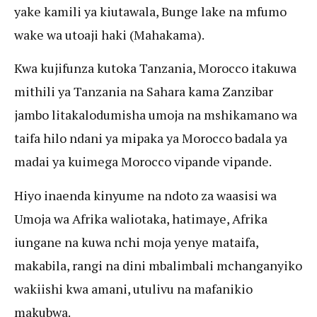
yake kamili ya kiutawala, Bunge lake na mfumo
wake wa utoaji haki (Mahakama).
Kwa kujifunza kutoka Tanzania, Morocco itakuwa
mithili ya Tanzania na Sahara kama Zanzibar
jambo litakalodumisha umoja na mshikamano wa
taifa hilo ndani ya mipaka ya Morocco badala ya
madai ya kuimega Morocco vipande vipande.
Hiyo inaenda kinyume na ndoto za waasisi wa
Umoja wa Afrika waliotaka, hatimaye, Afrika
iungane na kuwa nchi moja yenye mataifa,
makabila, rangi na dini mbalimbali mchanganyiko
wakiishi kwa amani, utulivu na mafanikio
makubwa.