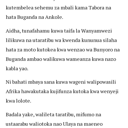
kutembelea sehemu za mbali kama Tabora na
hata Buganda na Ankole.
Aidha, tunafahamu kuwa taifa la Wanyamwezi
lilikuwa na utaratibu wa kwenda kununua silaha
hata za moto kutokea kwa wenzao wa Bunyoro na
Buganda ambao walikuwa wameanza kuwa nazo
kabla yao.
Ni bahati mbaya sana kuwa wageni walipowasili
Afrika hawakutaka kujifunza kutoka kwa wenyeji
kwa lolote.
Badala yake, walileta taratibu, mifumo na
ustaarabu waliotoka nao Ulaya na maeneo