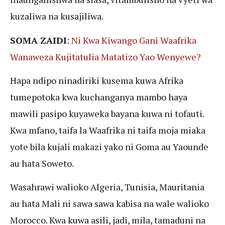
kuzaliwa na kusajiliwa.
SOMA ZAIDI
:
Ni Kwa Kiwango Gani Waafrika
Wanaweza Kujitatulia Matatizo Yao Wenyewe?
Hapa ndipo ninadiriki kusema kuwa Afrika
tumepotoka kwa kuchanganya mambo haya
mawili pasipo kuyaweka bayana kuwa ni tofauti.
Kwa mfano, taifa la Waafrika ni taifa moja miaka
yote bila kujali makazi yako ni Goma au Yaounde
au hata Soweto.
Wasahrawi walioko Algeria, Tunisia, Mauritania
au hata Mali ni sawa sawa kabisa na wale walioko
Morocco. Kwa kuwa asili, jadi, mila, tamaduni na