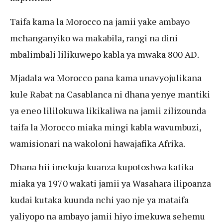
Taifa kama la Morocco na jamii yake ambayo
mchanganyiko wa makabila, rangi na dini
mbalimbali lilikuwepo kabla ya mwaka 800 AD.
Mjadala wa Morocco pana kama unavyojulikana
kule Rabat na Casablanca ni dhana yenye mantiki
ya eneo lililokuwa likikaliwa na jamii zilizounda
taifa la Morocco miaka mingi kabla wavumbuzi,
wamisionari na wakoloni hawajafika Afrika.
Dhana hii imekuja kuanza kupotoshwa katika
miaka ya 1970 wakati jamii ya Wasahara ilipoanza
kudai kutaka kuunda nchi yao nje ya mataifa
yaliyopo na ambayo jamii hiyo imekuwa sehemu