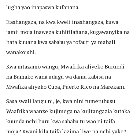
lugha yao inapaswa kufanana.
Itashangaza, na kwa kweli inashangaza, kuwa
jamii moja inaweza kuhitilafiana, kugawanyika na
hata kuuana kwa sababu ya tofauti ya mahali
wanakoishi.
Kwa mtazamo wangu, Mwafrika aliyeko Burundi
na Bamako wana udugu wa damu kabisa na
Mwafika aliyeko Cuba, Puerto Rico na Marekani.
Sasa swali langu ni, je, kwa nini tumeruhusu
Waafrika waanze kujimega na kujitangazia kutaka
kuunda nchi huru kwa sababu tu wao ni taifa
moja? Kwani kila taifa lazima liwe na nchi yake?