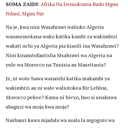
SOMA ZAIDI
:
Afrika Na Demokrasia Bado Mguu
Ndani, Mguu Nje
Na je, kwa nini Wasahrawi walioko Algeria
wanasemekana wako katika kambi za wakimbizi
wakati nchi ya Algeria pia kiasili ina Wasahrawi?
Nini kinamtofautisha Msahrawi wa Algeria na
yule wa Morocco na Tunisia au Mauritania?
Je, ni wote hawa wanaishi katika makambi ya
wakimbizi au ni wale waliotokea Bir Lehlou,
Morocco pekee? Kama ni hivyo, huo si unakuwa
ubaguzi wa moja kwa moja?
Nashauri kuwa mjadala wa suala la mgogoro wa