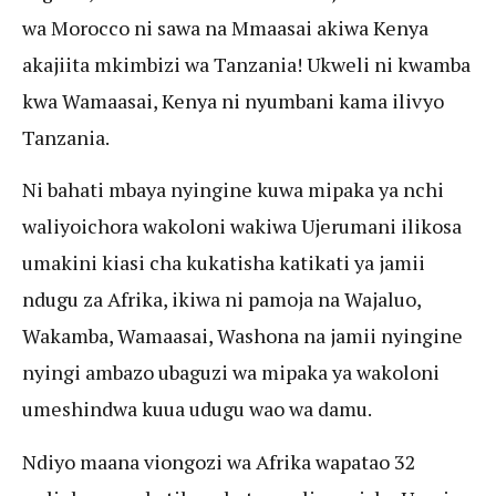
wa Morocco ni sawa na Mmaasai akiwa Kenya
akajiita mkimbizi wa Tanzania! Ukweli ni kwamba
kwa Wamaasai, Kenya ni nyumbani kama ilivyo
Tanzania.
Ni bahati mbaya nyingine kuwa mipaka ya nchi
waliyoichora wakoloni wakiwa Ujerumani ilikosa
umakini kiasi cha kukatisha katikati ya jamii
ndugu za Afrika, ikiwa ni pamoja na Wajaluo,
Wakamba, Wamaasai, Washona na jamii nyingine
nyingi ambazo ubaguzi wa mipaka ya wakoloni
umeshindwa kuua udugu wao wa damu.
Ndiyo maana viongozi wa Afrika wapatao 32