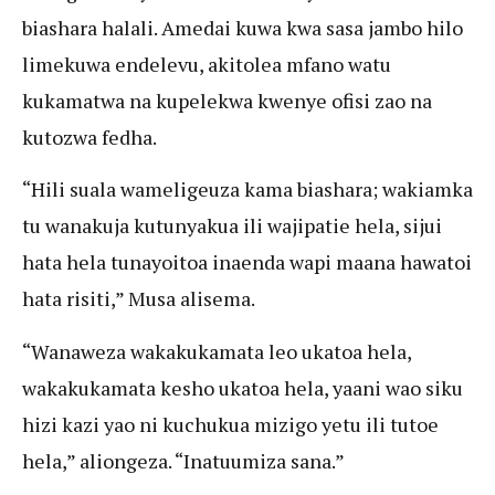
biashara halali. Amedai kuwa kwa sasa jambo hilo
limekuwa endelevu, akitolea mfano watu
kukamatwa na kupelekwa kwenye ofisi zao na
kutozwa fedha.
“Hili suala wameligeuza kama biashara; wakiamka
tu wanakuja kutunyakua ili wajipatie hela, sijui
hata hela tunayoitoa inaenda wapi maana hawatoi
hata risiti,” Musa alisema.
“Wanaweza wakakukamata leo ukatoa hela,
wakakukamata kesho ukatoa hela, yaani wao siku
hizi kazi yao ni kuchukua mizigo yetu ili tutoe
hela,” aliongeza. “Inatuumiza sana.”