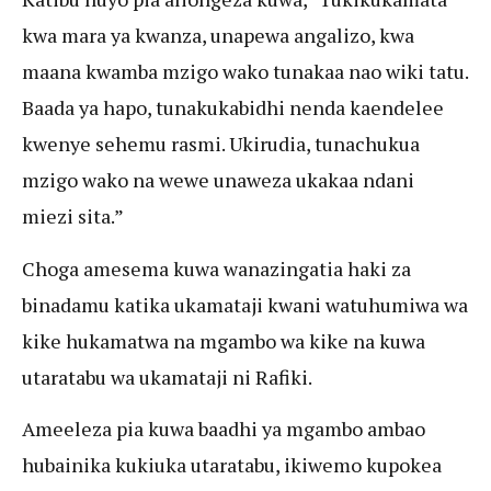
kwa mara ya kwanza, unapewa angalizo, kwa
maana kwamba mzigo wako tunakaa nao wiki tatu.
Baada ya hapo, tunakukabidhi nenda kaendelee
kwenye sehemu rasmi. Ukirudia, tunachukua
mzigo wako na wewe unaweza ukakaa ndani
miezi sita.”
Choga amesema kuwa wanazingatia haki za
binadamu katika ukamataji kwani watuhumiwa wa
kike hukamatwa na mgambo wa kike na kuwa
utaratabu wa ukamataji ni Rafiki.
Ameeleza pia kuwa baadhi ya mgambo ambao
hubainika kukiuka utaratabu, ikiwemo kupokea