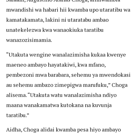
mwandishi wa habari hii kwamba upo utaratibu wa
kamatakamata, lakini ni utaratabu ambao
unatekelezwa kwa wanaokiuka taratibu
wanazozisimamia.
“Utakuta wengine wanalazimisha kukaa kwenye
maeneo ambayo hayatakiwi, kwa mfano,
pembezoni mwa barabara, sehemu ya mwendokasi
au sehemu ambazo zimepigwa marufuku,” Choga
alisema. “Utakuta watu wanalazimisha ndiyo
maana wanakamatwa kutokana na kuvunja
taratibu.”
Aidha, Choga alidai kwamba pesa hiyo ambayo