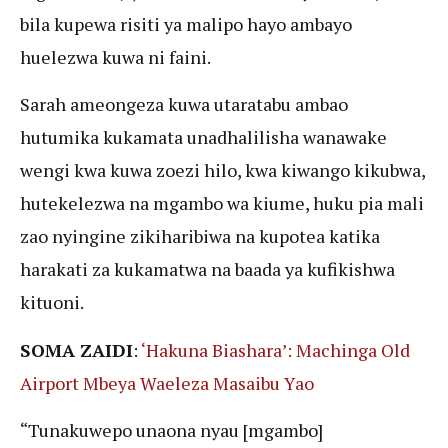
bila kupewa risiti ya malipo hayo ambayo
huelezwa kuwa ni faini.
Sarah ameongeza kuwa utaratabu ambao
hutumika kukamata unadhalilisha wanawake
wengi kwa kuwa zoezi hilo, kwa kiwango kikubwa,
hutekelezwa na mgambo wa kiume, huku pia mali
zao nyingine zikiharibiwa na kupotea katika
harakati za kukamatwa na baada ya kufikishwa
kituoni.
SOMA ZAIDI
:
‘Hakuna Biashara’: Machinga Old
Airport Mbeya Waeleza Masaibu Yao
“Tunakuwepo unaona nyau [mgambo]