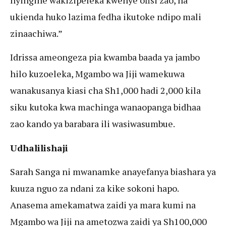
ukienda huko lazima fedha ikutoke ndipo mali
zinaachiwa.”
Idrissa ameongeza pia kwamba baada ya jambo
hilo kuzoeleka, Mgambo wa Jiji wamekuwa
wanakusanya kiasi cha Sh1,000 hadi 2,000 kila
siku kutoka kwa machinga wanaopanga bidhaa
zao kando ya barabara ili wasiwasumbue.
Udhalilishaji
Sarah Sanga ni mwanamke anayefanya biashara ya
kuuza nguo za ndani za kike sokoni hapo.
Anasema amekamatwa zaidi ya mara kumi na
Mgambo wa Jiji na ametozwa zaidi ya Sh100,000