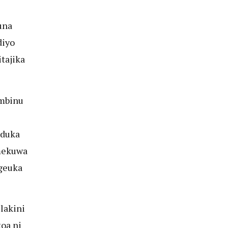
una
diyo
tajika
 mbinu
 duka
amekuwa
egeuka
lakini
oa ni