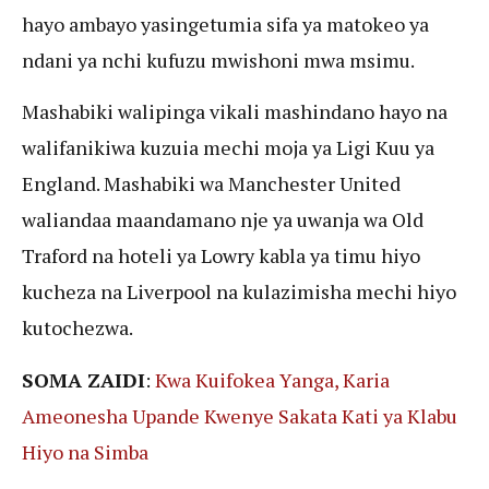
hayo ambayo yasingetumia sifa ya matokeo ya
ndani ya nchi kufuzu mwishoni mwa msimu.
Mashabiki walipinga vikali mashindano hayo na
walifanikiwa kuzuia mechi moja ya Ligi Kuu ya
England. Mashabiki wa Manchester United
waliandaa maandamano nje ya uwanja wa Old
Traford na hoteli ya Lowry kabla ya timu hiyo
kucheza na Liverpool na kulazimisha mechi hiyo
kutochezwa.
SOMA ZAIDI
:
Kwa Kuifokea Yanga, Karia
Ameonesha Upande Kwenye Sakata Kati ya Klabu
Hiyo na Simba