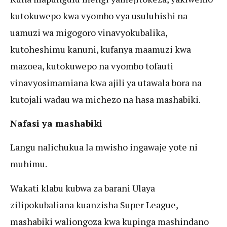
kutokuwepo kwa vyombo vya usuluhishi na
uamuzi wa migogoro vinavyokubalika,
kutoheshimu kanuni, kufanya maamuzi kwa
mazoea, kutokuwepo na vyombo tofauti
vinavyosimamiana kwa ajili ya utawala bora na
kutojali wadau wa michezo na hasa mashabiki.
Nafasi ya mashabiki
Langu nalichukua la mwisho ingawaje yote ni
muhimu.
Wakati klabu kubwa za barani Ulaya
zilipokubaliana kuanzisha Super League,
mashabiki waliongoza kwa kupinga mashindano