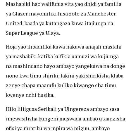
Mashabiki hao walifufua vita yao dhidi ya familia
ya Glazer inayomiliki hisa zote za Manchester
United, baada ya kutangaza kuwa itajiunga na
Super League ya Ulaya.
Hoja yao ilibadilika kuwa hakuwa anajali maslahi
ya mashabiki katika kufikia uamuzi wa kujiunga
na mashindano hayo ambayo yangekuwa na donge
nono kwa timu shiriki, lakini yakishirikisha klabu
zenye chapa maarufu kuliko kiwango cha timu
kwenye nchi husika.
Hilo liliigusa Serikali ya Uingereza ambayo sasa
imewasilisha bungeni muswada ambao utaanzisha
ofisi ya mratibu wa mpira wa miguu, ambayo