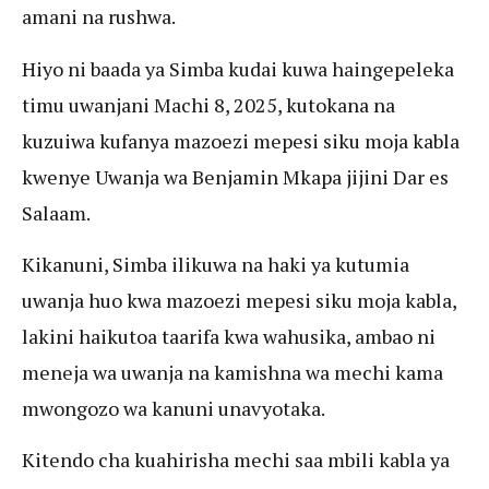
amani na rushwa.
Hiyo ni baada ya Simba kudai kuwa haingepeleka
timu uwanjani Machi 8, 2025, kutokana na
kuzuiwa kufanya mazoezi mepesi siku moja kabla
kwenye Uwanja wa Benjamin Mkapa jijini Dar es
Salaam.
Kikanuni, Simba ilikuwa na haki ya kutumia
uwanja huo kwa mazoezi mepesi siku moja kabla,
lakini haikutoa taarifa kwa wahusika, ambao ni
meneja wa uwanja na kamishna wa mechi kama
mwongozo wa kanuni unavyotaka.
Kitendo cha kuahirisha mechi saa mbili kabla ya