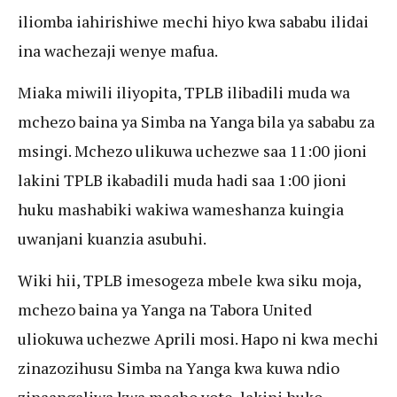
iliomba iahirishiwe mechi hiyo kwa sababu ilidai
ina wachezaji wenye mafua.
Miaka miwili iliyopita, TPLB ilibadili muda wa
mchezo baina ya Simba na Yanga bila ya sababu za
msingi. Mchezo ulikuwa uchezwe saa 11:00 jioni
lakini TPLB ikabadili muda hadi saa 1:00 jioni
huku mashabiki wakiwa wameshanza kuingia
uwanjani kuanzia asubuhi.
Wiki hii, TPLB imesogeza mbele kwa siku moja,
mchezo baina ya Yanga na Tabora United
uliokuwa uchezwe Aprili mosi. Hapo ni kwa mechi
zinazozihusu Simba na Yanga kwa kuwa ndio