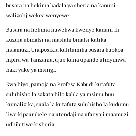
busara na hekima badala ya sheria na kanuni
walizohjiwekea wenyewe.
Busara na hekima huwekwa kwenye kanuni ili
kuzuia ubinafsi na maslahi binafsi katika
maamuzi. Unaposikia kulitumika busara kuokoa
mpira wa Tanzania, ujue kuna upande ulinyimwa
haki yake ya msingi.
Kwa hiyo, pamoja na Profesa Kabudi kutafuta
suluhisho la sakata hilo kabla ya msimu huu
kumalizika, suala la kutafuta suluhisho la kudumu
liwe kipaumbele na utendaji na ufanyaji maamuzi
udhibitiwe kisheria.