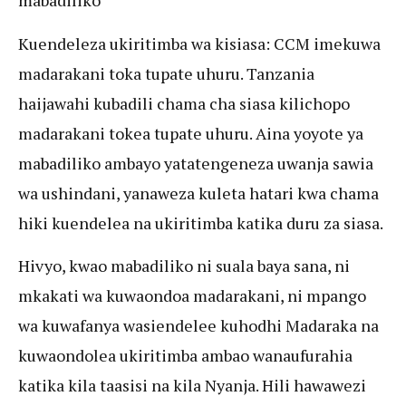
mabadiliko
Kuendeleza ukiritimba wa kisiasa: CCM imekuwa
madarakani toka tupate uhuru. Tanzania
haijawahi kubadili chama cha siasa kilichopo
madarakani tokea tupate uhuru. Aina yoyote ya
mabadiliko ambayo yatatengeneza uwanja sawia
wa ushindani, yanaweza kuleta hatari kwa chama
hiki kuendelea na ukiritimba katika duru za siasa.
Hivyo, kwao mabadiliko ni suala baya sana, ni
mkakati wa kuwaondoa madarakani, ni mpango
wa kuwafanya wasiendelee kuhodhi Madaraka na
kuwaondolea ukiritimba ambao wanaufurahia
katika kila taasisi na kila Nyanja. Hili hawawezi