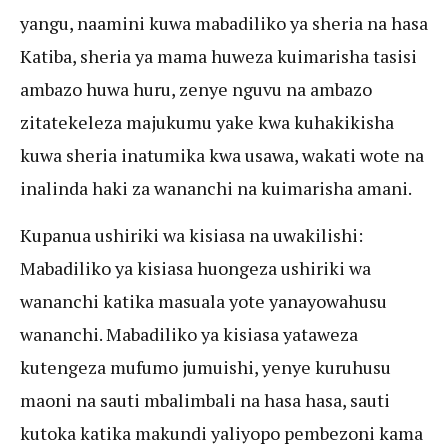
yangu, naamini kuwa mabadiliko ya sheria na hasa
Katiba, sheria ya mama huweza kuimarisha tasisi
ambazo huwa huru, zenye nguvu na ambazo
zitatekeleza majukumu yake kwa kuhakikisha
kuwa sheria inatumika kwa usawa, wakati wote na
inalinda haki za wananchi na kuimarisha amani.
Kupanua ushiriki wa kisiasa na uwakilishi:
Mabadiliko ya kisiasa huongeza ushiriki wa
wananchi katika masuala yote yanayowahusu
wananchi. Mabadiliko ya kisiasa yataweza
kutengeza mufumo jumuishi, yenye kuruhusu
maoni na sauti mbalimbali na hasa hasa, sauti
kutoka katika makundi yaliyopo pembezoni kama