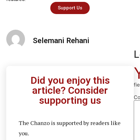
Support Us
Selemani Rehani
L
Did you enjoy this
fi
article? Consider
C
supporting us
The Chanzo is supported by readers like
you.