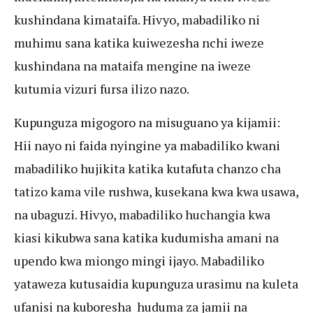
kushindana kimataifa. Hivyo, mabadiliko ni
muhimu sana katika kuiwezesha nchi iweze
kushindana na mataifa mengine na iweze
kutumia vizuri fursa ilizo nazo.
Kupunguza migogoro na misuguano ya kijamii:
Hii nayo ni faida nyingine ya mabadiliko kwani
mabadiliko hujikita katika kutafuta chanzo cha
tatizo kama vile rushwa, kusekana kwa kwa usawa,
na ubaguzi. Hivyo, mabadiliko huchangia kwa
kiasi kikubwa sana katika kudumisha amani na
upendo kwa miongo mingi ijayo. Mabadiliko
yataweza kutusaidia kupunguza urasimu na kuleta
ufanisi na kuboresha huduma za jamii na