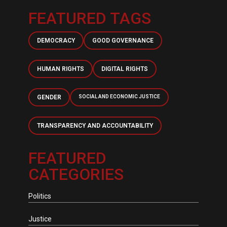
FEATURED TAGS
DEMOCRACY
GOOD GOVERNANCE
HUMAN RIGHTS
DIGITAL RIGHTS
GENDER
SOCIAL AND ECONOMIC JUSTICE
TRANSPARENCY AND ACCOUNTABILITY
FEATURED
CATEGORIES
Politics
Justice