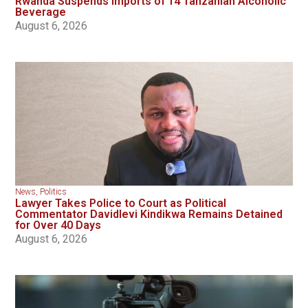
Rwanda Suspends Imports of 14 Tanzanian Alcoholic
Beverage
August 6, 2026
News
,
Politics
Lawyer Takes Police to Court as Political
Commentator Davidlevi Kindikwa Remains Detained
for Over 40 Days
August 6, 2026