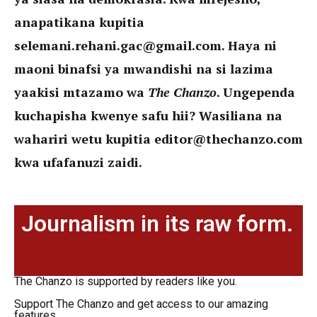
anapatikana kupitia
selemani.rehani.gac@gmail.com
. Haya ni
maoni binafsi ya mwandishi na si lazima
yaakisi mtazamo wa
The Chanzo
. Ungependa
kuchapisha kwenye safu hii? Wasiliana na
wahariri wetu kupitia
editor@thechanzo.com
kwa ufafanuzi zaidi.
Journalism in its raw form.
The Chanzo is supported by readers like you.
Support The Chanzo and get access to our amazing
features.