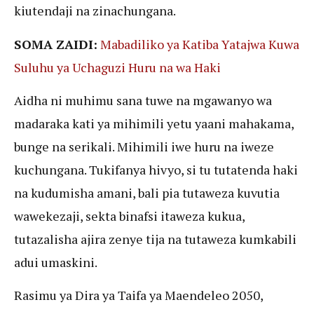
kiutendaji na zinachungana.
SOMA ZAIDI:
Mabadiliko ya Katiba Yatajwa Kuwa
Suluhu ya Uchaguzi Huru na wa Haki
Aidha ni muhimu sana tuwe na mgawanyo wa
madaraka kati ya mihimili yetu yaani mahakama,
bunge na serikali. Mihimili iwe huru na iweze
kuchungana. Tukifanya hivyo, si tu tutatenda haki
na kudumisha amani, bali pia tutaweza kuvutia
wawekezaji, sekta binafsi itaweza kukua,
tutazalisha ajira zenye tija na tutaweza kumkabili
adui umaskini.
Rasimu ya Dira ya Taifa ya Maendeleo 2050,