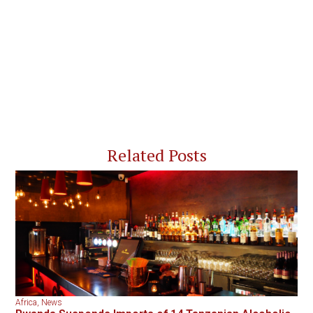
Related Posts
Africa
,
News