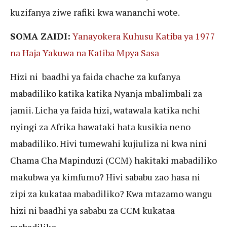
kuzifanya ziwe rafiki kwa wananchi wote.
SOMA ZAIDI:
Yanayokera Kuhusu Katiba ya 1977
na Haja Yakuwa na Katiba Mpya Sasa
Hizi ni baadhi ya faida chache za kufanya
mabadiliko katika katika Nyanja mbalimbali za
jamii. Licha ya faida hizi, watawala katika nchi
nyingi za Afrika hawataki hata kusikia neno
mabadiliko. Hivi tumewahi kujiuliza ni kwa nini
Chama Cha Mapinduzi (CCM) hakitaki mabadiliko
makubwa ya kimfumo? Hivi sababu zao hasa ni
zipi za kukataa mabadiliko? Kwa mtazamo wangu
hizi ni baadhi ya sababu za CCM kukataa