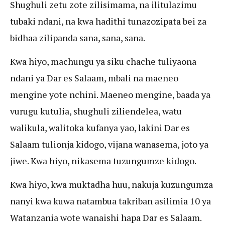
Shughuli zetu zote zilisimama, na ilitulazimu
tubaki ndani, na kwa hadithi tunazozipata bei za
bidhaa zilipanda sana, sana, sana.
Kwa hiyo, machungu ya siku chache tuliyaona
ndani ya Dar es Salaam, mbali na maeneo
mengine yote nchini. Maeneo mengine, baada ya
vurugu kutulia, shughuli ziliendelea, watu
walikula, walitoka kufanya yao, lakini Dar es
Salaam tulionja kidogo, vijana wanasema, joto ya
jiwe. Kwa hiyo, nikasema tuzungumze kidogo.
Kwa hiyo, kwa muktadha huu, nakuja kuzungumza
nanyi kwa kuwa natambua takriban asilimia 10 ya
Watanzania wote wanaishi hapa Dar es Salaam.