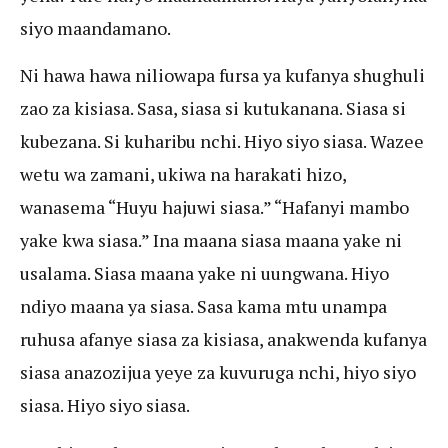
siyo maandamano.
Ni hawa hawa niliowapa fursa ya kufanya shughuli
zao za kisiasa. Sasa, siasa si kutukanana. Siasa si
kubezana. Si kuharibu nchi. Hiyo siyo siasa. Wazee
wetu wa zamani, ukiwa na harakati hizo,
wanasema “Huyu hajuwi siasa.” “Hafanyi mambo
yake kwa siasa.” Ina maana siasa maana yake ni
usalama. Siasa maana yake ni uungwana. Hiyo
ndiyo maana ya siasa. Sasa kama mtu unampa
ruhusa afanye siasa za kisiasa, anakwenda kufanya
siasa anazozijua yeye za kuvuruga nchi, hiyo siyo
siasa. Hiyo siyo siasa.