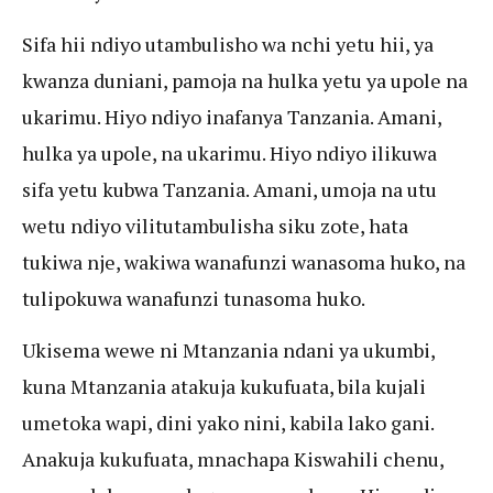
Sifa hii ndiyo utambulisho wa nchi yetu hii, ya
kwanza duniani, pamoja na hulka yetu ya upole na
ukarimu. Hiyo ndiyo inafanya Tanzania. Amani,
hulka ya upole, na ukarimu. Hiyo ndiyo ilikuwa
sifa yetu kubwa Tanzania. Amani, umoja na utu
wetu ndiyo vilitutambulisha siku zote, hata
tukiwa nje, wakiwa wanafunzi wanasoma huko, na
tulipokuwa wanafunzi tunasoma huko.
Ukisema wewe ni Mtanzania ndani ya ukumbi,
kuna Mtanzania atakuja kukufuata, bila kujali
umetoka wapi, dini yako nini, kabila lako gani.
Anakuja kukufuata, mnachapa Kiswahili chenu,