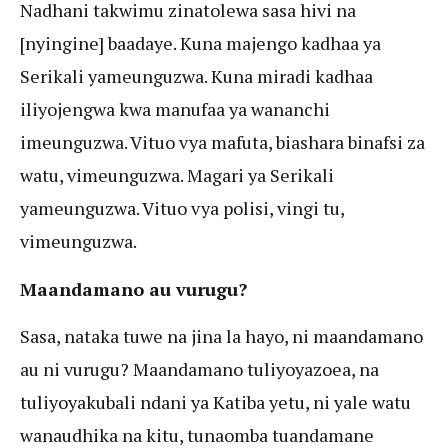
Nadhani takwimu zinatolewa sasa hivi na
[nyingine] baadaye. Kuna majengo kadhaa ya
Serikali yameunguzwa. Kuna miradi kadhaa
iliyojengwa kwa manufaa ya wananchi
imeunguzwa. Vituo vya mafuta, biashara binafsi za
watu, vimeunguzwa. Magari ya Serikali
yameunguzwa. Vituo vya polisi, vingi tu,
vimeunguzwa.
Maandamano au vurugu?
Sasa, nataka tuwe na jina la hayo, ni maandamano
au ni vurugu? Maandamano tuliyoyazoea, na
tuliyoyakubali ndani ya Katiba yetu, ni yale watu
wanaudhika na kitu, tunaomba tuandamane