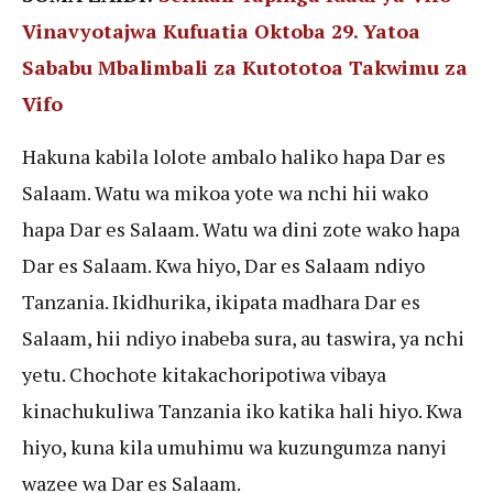
Vinavyotajwa Kufuatia Oktoba 29.
Yatoa
Sababu Mbalimbali za Kutototoa Takwimu za
Vifo
Hakuna kabila lolote ambalo haliko hapa Dar es
Salaam. Watu wa mikoa yote wa nchi hii wako
hapa Dar es Salaam. Watu wa dini zote wako hapa
Dar es Salaam. Kwa hiyo, Dar es Salaam ndiyo
Tanzania. Ikidhurika, ikipata madhara Dar es
Salaam, hii ndiyo inabeba sura, au taswira, ya nchi
yetu. Chochote kitakachoripotiwa vibaya
kinachukuliwa Tanzania iko katika hali hiyo. Kwa
hiyo, kuna kila umuhimu wa kuzungumza nanyi
wazee wa Dar es Salaam.