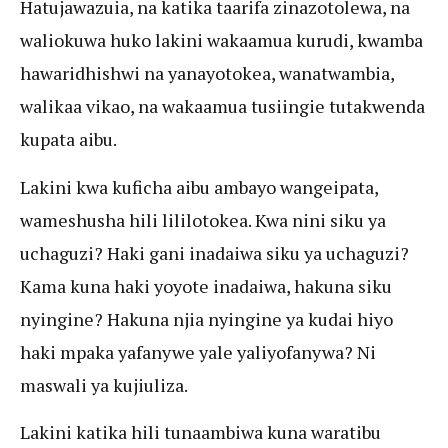
Hatujawazuia, na katika taarifa zinazotolewa, na
waliokuwa huko lakini wakaamua kurudi, kwamba
hawaridhishwi na yanayotokea, wanatwambia,
walikaa vikao, na wakaamua tusiingie tutakwenda
kupata aibu.
Lakini kwa kuficha aibu ambayo wangeipata,
wameshusha hili lililotokea. Kwa nini siku ya
uchaguzi? Haki gani inadaiwa siku ya uchaguzi?
Kama kuna haki yoyote inadaiwa, hakuna siku
nyingine? Hakuna njia nyingine ya kudai hiyo
haki mpaka yafanywe yale yaliyofanywa? Ni
maswali ya kujiuliza.
Lakini katika hili tunaambiwa kuna waratibu