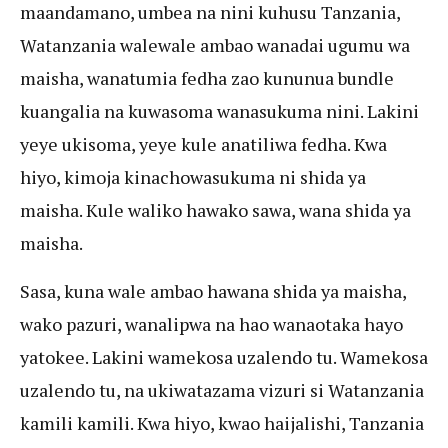
maandamano, umbea na nini kuhusu Tanzania,
Watanzania walewale ambao wanadai ugumu wa
maisha, wanatumia fedha zao kununua bundle
kuangalia na kuwasoma wanasukuma nini. Lakini
yeye ukisoma, yeye kule anatiliwa fedha. Kwa
hiyo, kimoja kinachowasukuma ni shida ya
maisha. Kule waliko hawako sawa, wana shida ya
maisha.
Sasa, kuna wale ambao hawana shida ya maisha,
wako pazuri, wanalipwa na hao wanaotaka hayo
yatokee. Lakini wamekosa uzalendo tu. Wamekosa
uzalendo tu, na ukiwatazama vizuri si Watanzania
kamili kamili. Kwa hiyo, kwao haijalishi, Tanzania