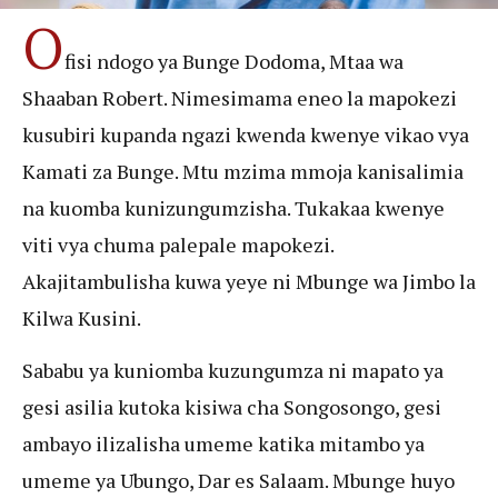
O
fisi ndogo ya Bunge Dodoma, Mtaa wa
Shaaban Robert. Nimesimama eneo la mapokezi
kusubiri kupanda ngazi kwenda kwenye vikao vya
Kamati za Bunge. Mtu mzima mmoja kanisalimia
na kuomba kunizungumzisha. Tukakaa kwenye
viti vya chuma palepale mapokezi.
Akajitambulisha kuwa yeye ni Mbunge wa Jimbo la
Kilwa Kusini.
Sababu ya kuniomba kuzungumza ni mapato ya
gesi asilia kutoka kisiwa cha Songosongo, gesi
ambayo ilizalisha umeme katika mitambo ya
umeme ya Ubungo, Dar es Salaam. Mbunge huyo