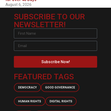
August 6, 2026
SUBSCRIBE TO OUR
NEWSLETTER!
Subscribe Now!
FEATURED TAGS
DEMOCRACY
GOOD GOVERNANCE
HUMAN RIGHTS
DIGITAL RIGHTS