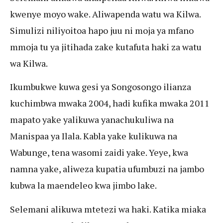
kwenye moyo wake. Aliwapenda watu wa Kilwa.
Simulizi niliyoitoa hapo juu ni moja ya mfano
mmoja tu ya jitihada zake kutafuta haki za watu
wa Kilwa.
Ikumbukwe kuwa gesi ya Songosongo ilianza
kuchimbwa mwaka 2004, hadi kufika mwaka 2011
mapato yake yalikuwa yanachukuliwa na
Manispaa ya Ilala. Kabla yake kulikuwa na
Wabunge, tena wasomi zaidi yake. Yeye, kwa
namna yake, aliweza kupatia ufumbuzi na jambo
kubwa la maendeleo kwa jimbo lake.
Selemani alikuwa mtetezi wa haki. Katika miaka