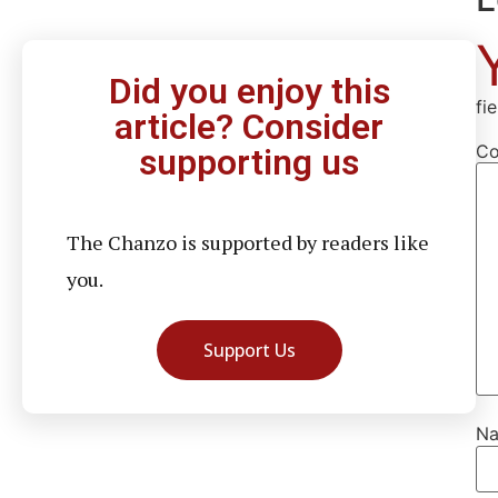
Did you enjoy this
fi
article? Consider
C
supporting us
The Chanzo is supported by readers like
you.
Support Us
N